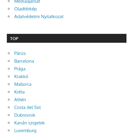
Médiaajánlat
Oladtérkép
Adatvédelmi Nyilatkozat
TOP
Párizs
Barcelona
Prága
Krakkó
Mallorca
Kréta
Athén
Costa del Sol
Dubrovnik
Kanári szigetek
Luxemburg