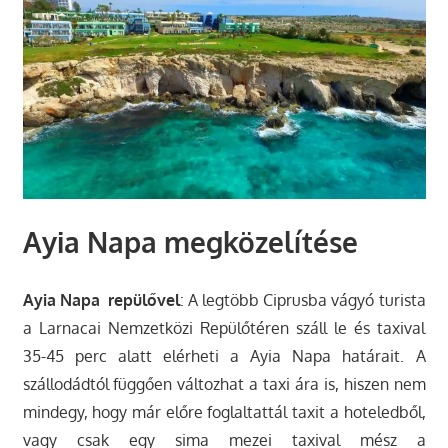
Ayia Napa megközelítése
Ayia Napa repülővel
: A legtöbb Ciprusba vágyó turista
a Larnacai Nemzetközi Repülőtéren száll le és taxival
35-45 perc alatt elérheti a Ayia Napa határait. A
szállodádtól függően változhat a taxi ára is, hiszen nem
mindegy, hogy már előre foglaltattál taxit a hoteledből,
vagy csak egy sima mezei taxival mész a