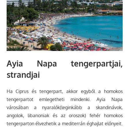
Ayia Napa tengerpartjai,
strandjai
Ha Ciprus és tengerpart, akkor egyből a homokos
tengerpartot emlegetheti mindenki. Ayia Napa
városában a nyaralók(leginkább a skandinávok,
angolok, libanoniak és az oroszok) fehér homokos
tengerparton élvezhetik a mediterrán éghajlat előnyeit.