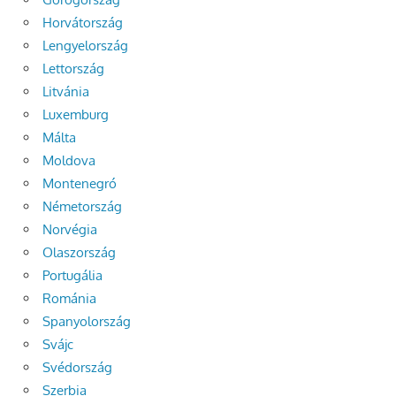
Horvátország
Lengyelország
Lettország
Litvánia
Luxemburg
Málta
Moldova
Montenegró
Németország
Norvégia
Olaszország
Portugália
Románia
Spanyolország
Svájc
Svédország
Szerbia