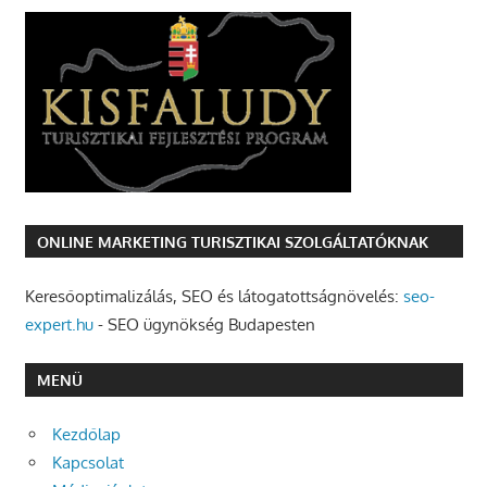
ONLINE MARKETING TURISZTIKAI SZOLGÁLTATÓKNAK
Keresőoptimalizálás, SEO és látogatottságnövelés:
seo-
expert.hu
- SEO ügynökség Budapesten
MENÜ
Kezdőlap
Kapcsolat