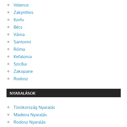
Velence
Zakynthos
Korfu
Bécs
Várna
Santorini
Róma
Kefalonia
Szicília
Zakopane
Rodosz
NYARALÁSOK
Törökország Nyaralás
Madeira Nyaralás
Rodosz Nyaralás