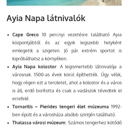
Ayia Napa látnivalók
Cape Greco
10 percnyi vezetésre található Ayia
központjábtól és az egyik legszebb helyként
emlegetik a szigeten. Jó pár extrém sportot is
kipróbálhatsz a környéken.
Ayia Napa kolostor
: A legismertebb látnivalója a
városnak. 1500-as évek körül építhették. Úgy vélik,
hogy régen ezt a területet, ahol a kolostor és a város
is áll, erdő borította és csak a vadászok tévedtek el
errefelé.
Tornaritis – Pierides tengeri élet múzeuma
1992-
ben épült és a városháza alsóbb szintjén található.
Thalassa városi múzeum
: Számos tengerhez kötődő