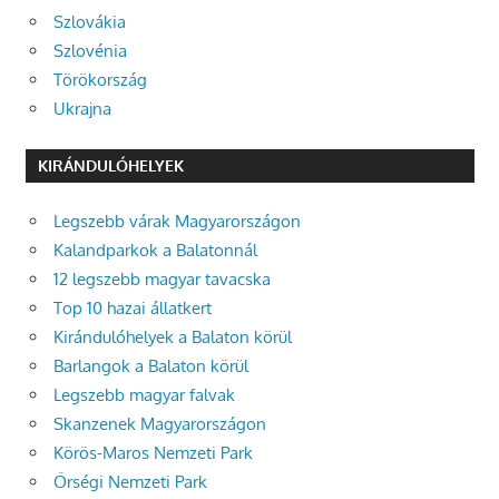
Szlovákia
Szlovénia
Törökország
Ukrajna
KIRÁNDULÓHELYEK
Legszebb várak Magyarországon
Kalandparkok a Balatonnál
12 legszebb magyar tavacska
Top 10 hazai állatkert
Kirándulóhelyek a Balaton körül
Barlangok a Balaton körül
Legszebb magyar falvak
Skanzenek Magyarországon
Körös-Maros Nemzeti Park
Őrségi Nemzeti Park