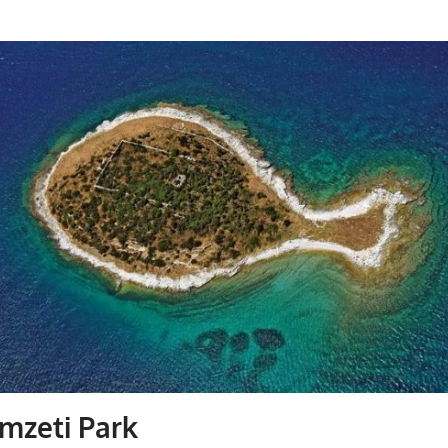
emzeti Park