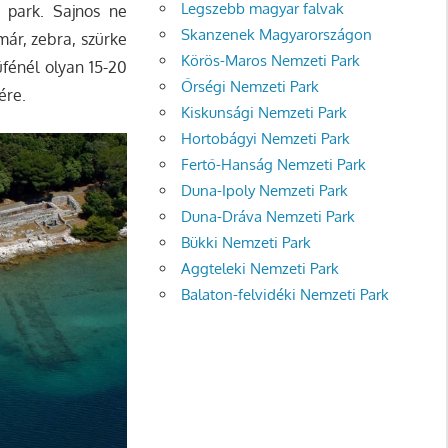
Legszebb magyar falvak
i park. Sajnos ne
Skanzenek Magyarországon
már, zebra, szürke
Körös-Maros Nemzeti Park
üfénél olyan 15-20
Őrségi Nemzeti Park
ére.
Kiskunsági Nemzeti Park
Hortobágyi Nemzeti Park
Fertő-Hanság Nemzeti Park
Duna-Ipoly Nemzeti Park
Duna-Dráva Nemzeti Park
Bükki Nemzeti Park
Aggteleki Nemzeti Park
Balaton-felvidéki Nemzeti Park