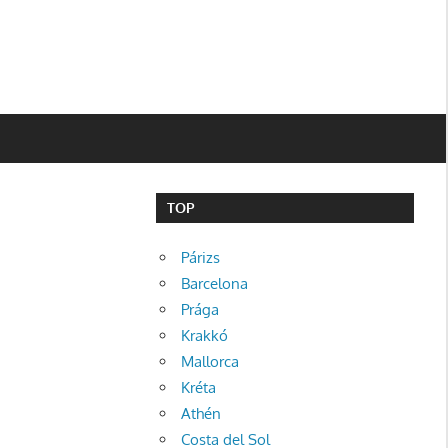
TOP
Párizs
Barcelona
Prága
Krakkó
Mallorca
Kréta
Athén
Costa del Sol