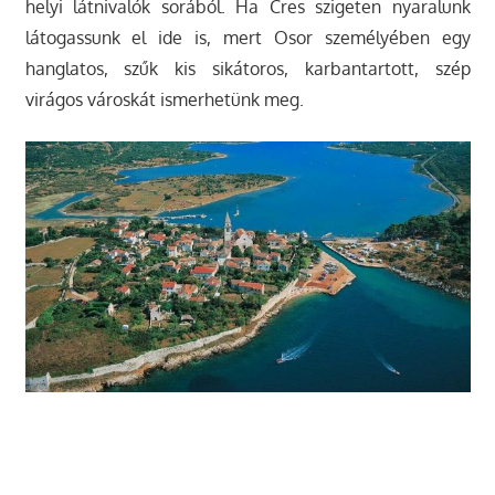
helyi látnivalók sorából. Ha Cres szigeten nyaralunk
látogassunk el ide is, mert Osor személyében egy
hanglatos, szűk kis sikátoros, karbantartott, szép
virágos városkát ismerhetünk meg.