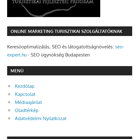
ONLINE MARKETING TURISZTIKAI SZOLGÁLTATÓKNAK
Keresőoptimalizálás, SEO és látogatottságnövelés:
seo-
expert.hu
- SEO ügynökség Budapesten
MENÜ
Kezdőlap
Kapcsolat
Médiaajánlat
Oladtérkép
Adatvédelmi Nyilatkozat