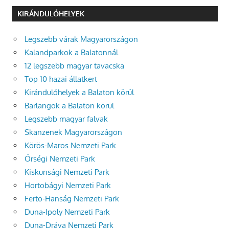
KIRÁNDULÓHELYEK
Legszebb várak Magyarországon
Kalandparkok a Balatonnál
12 legszebb magyar tavacska
Top 10 hazai állatkert
Kirándulóhelyek a Balaton körül
Barlangok a Balaton körül
Legszebb magyar falvak
Skanzenek Magyarországon
Körös-Maros Nemzeti Park
Őrségi Nemzeti Park
Kiskunsági Nemzeti Park
Hortobágyi Nemzeti Park
Fertő-Hanság Nemzeti Park
Duna-Ipoly Nemzeti Park
Duna-Dráva Nemzeti Park