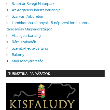
Szatmár-Beregi Natúrpark
Az Aggteleki-karszt barlangjai
Szarvasi Arborétum
Lombkorona sétányok: 8 népszerű lombkorona
tanösvény Magyarországon
Abaligeti-barlang
Rám-szakadék
Szemlő-hegyi-barlang
Bakony
Mini Magyarország
TURISZTIKAI PÁLYÁZATOK