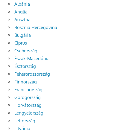
Albánia
Anglia
Ausztria
Bosznia Hercegovina
Bulgária
Ciprus
Csehország
Észak-Macedónia
Észtország
Fehéroroszország
Finnország
Franciaország
Görögország
Horvátország
Lengyelország
Lettország
Litvánia