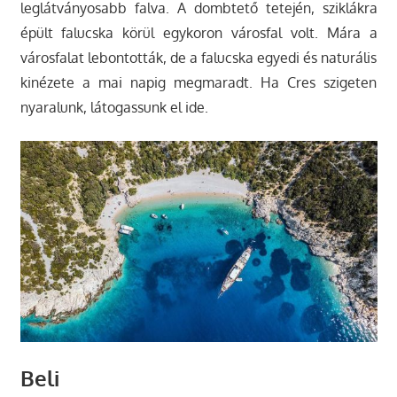
leglátványosabb falva. A dombtető tetején, sziklákra
épült falucska körül egykoron városfal volt. Mára a
városfalat lebontották, de a falucska egyedi és naturális
kinézete a mai napig megmaradt. Ha Cres szigeten
nyaralunk, látogassunk el ide.
Beli