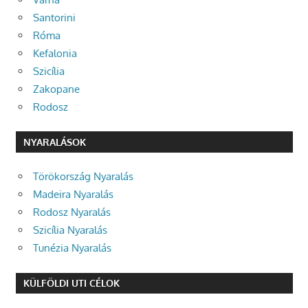
Santorini
Róma
Kefalonia
Szicília
Zakopane
Rodosz
NYARALÁSOK
Törökország Nyaralás
Madeira Nyaralás
Rodosz Nyaralás
Szicília Nyaralás
Tunézia Nyaralás
KÜLFÖLDI UTI CÉLOK