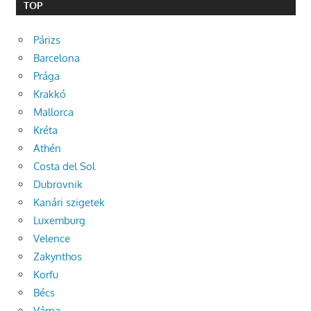
TOP
Párizs
Barcelona
Prága
Krakkó
Mallorca
Kréta
Athén
Costa del Sol
Dubrovnik
Kanári szigetek
Luxemburg
Velence
Zakynthos
Korfu
Bécs
Várna