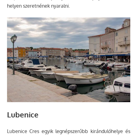
helyen szeretnének nyaralni.
Lubenice
Lubenice Cres egyik legnépszerűbb kirándulóhelye és