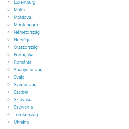
Luxemburg
Málta
Moldova
Montenegró
Németország
Norvégia
Olaszország
Portugália
Románia
Spanyolország
Svájc
Svédország
Szerbia
Szlovákia
Szlovénia
Törökország
Ukrajna