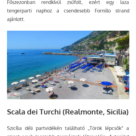
Főszezonban rendkívül zsúfolt, ezért egy laza
tengerparti naphoz a csendesebb Fornillo strand
ajánlott.
Scala dei Turchi (Realmonte, Sicilia)
Szicília déli partvidékén található „Török lépcsők” a