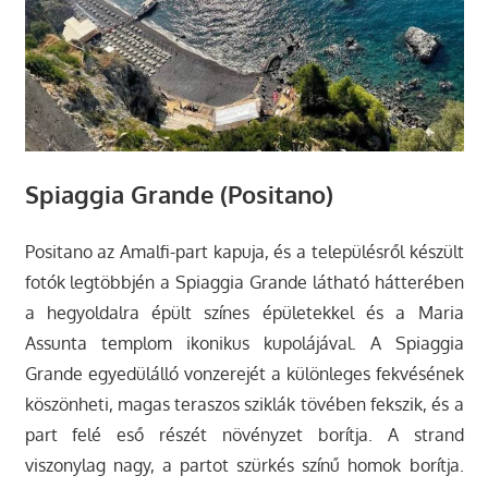
Spiaggia Grande (Positano)
Positano az Amalfi-part kapuja, és a településről készült
fotók legtöbbjén a Spiaggia Grande látható hátterében
a hegyoldalra épült színes épületekkel és a Maria
Assunta templom ikonikus kupolájával. A Spiaggia
Grande egyedülálló vonzerejét a különleges fekvésének
köszönheti, magas teraszos sziklák tövében fekszik, és a
part felé eső részét növényzet borítja. A strand
viszonylag nagy, a partot szürkés színű homok borítja.