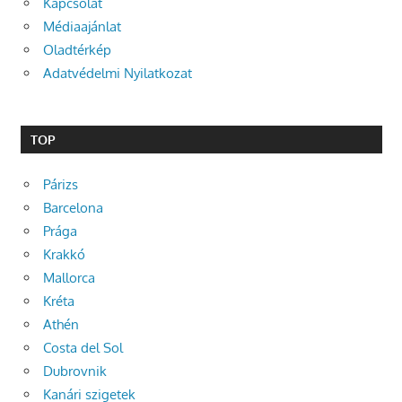
Kapcsolat
Médiaajánlat
Oladtérkép
Adatvédelmi Nyilatkozat
TOP
Párizs
Barcelona
Prága
Krakkó
Mallorca
Kréta
Athén
Costa del Sol
Dubrovnik
Kanári szigetek