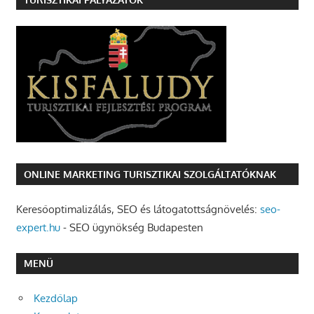
ONLINE MARKETING TURISZTIKAI SZOLGÁLTATÓKNAK
Keresőoptimalizálás, SEO és látogatottságnövelés:
seo-
expert.hu
- SEO ügynökség Budapesten
MENÜ
Kezdőlap