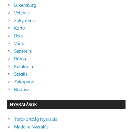
Luxemburg
Velence
Zakynthos
Korfu
Bécs
Várna
Santorini
Róma
Kefalonia
Szicília
Zakopane
Rodosz
NYARALÁSOK
Törökország Nyaralás
Madeira Nyaralás