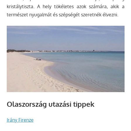
kristálytiszta. A hely tökéletes azok számára, akik a
természet nyugalmát és szépségét szeretnék élvezni.
Olaszország utazási tippek
Irány Firenze