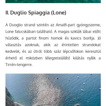
Il Duglio Spiaggia (Lone)
A Duoglio strand szintén az Amalfi-part gyöngyszeme,
Lone falucskában található. A magas sziklák lábai előtt
húzódik, a partot finom homok és kavics borítja. Jó
választás azoknak, akik az érintetlen strandokat
kedvelik, és az útról több száz lépcsőfokon keresztül
érhető el miközben lélegzetelállító kilátás nyílik a
Tirrén-tengerre.