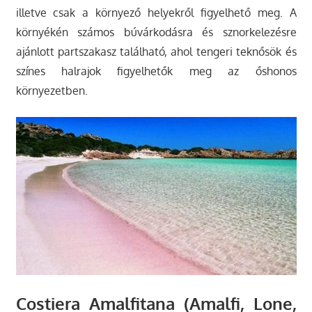
illetve csak a környező helyekről figyelhető meg. A
környékén számos búvárkodásra és sznorkelezésre
ajánlott partszakasz található, ahol tengeri teknősök és
színes halrajok figyelhetők meg az őshonos
környezetben.
Costiera Amalfitana (Amalfi, Lone,