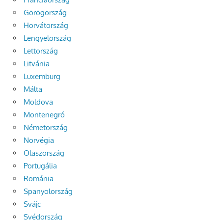
Görögország
Horvátország
Lengyelország
Lettország
Litvánia
Luxemburg
Málta
Moldova
Montenegró
Németország
Norvégia
Olaszország
Portugália
Románia
Spanyolország
Svájc
Svédország