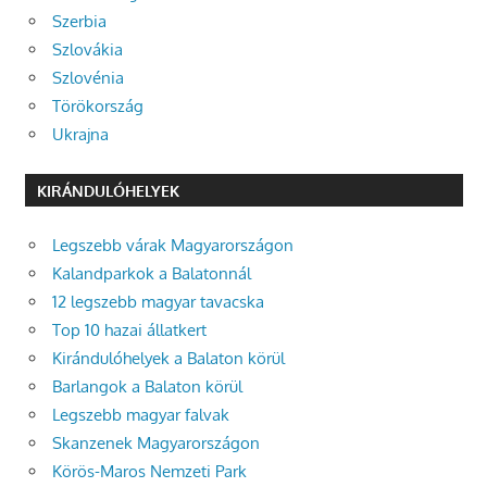
Szerbia
Szlovákia
Szlovénia
Törökország
Ukrajna
KIRÁNDULÓHELYEK
Legszebb várak Magyarországon
Kalandparkok a Balatonnál
12 legszebb magyar tavacska
Top 10 hazai állatkert
Kirándulóhelyek a Balaton körül
Barlangok a Balaton körül
Legszebb magyar falvak
Skanzenek Magyarországon
Körös-Maros Nemzeti Park