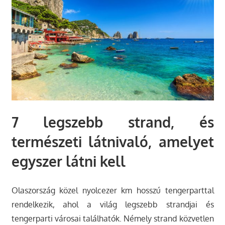
7 legszebb strand, és
természeti látnivaló, amelyet
egyszer látni kell
Olaszország közel nyolcezer km hosszú tengerparttal
rendelkezik, ahol a világ legszebb strandjai és
tengerparti városai találhatók. Némely strand közvetlen