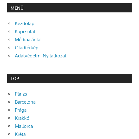
MENÜ
Kezdőlap
Kapcsolat
Médiaajánlat
Oladtérkép
Adatvédelmi Nyilatkozat
TOP
Párizs
Barcelona
Prága
Krakkó
Mallorca
Kréta