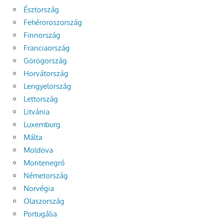
Észtország
Fehéroroszország
Finnország
Franciaország
Görögország
Horvátország
Lengyelország
Lettország
Litvánia
Luxemburg
Málta
Moldova
Montenegró
Németország
Norvégia
Olaszország
Portugália