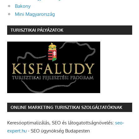
Bakony
Mini Magyarország
TURISZTIKAI PÁLYÁZATOK
ONLINE MARKETING TURISZTIKAI SZOLGÁLTATÓKNAK
Keresőoptimalizálás, SEO és látogatottságnövelés:
seo-
expert.hu
- SEO ügynökség Budapesten