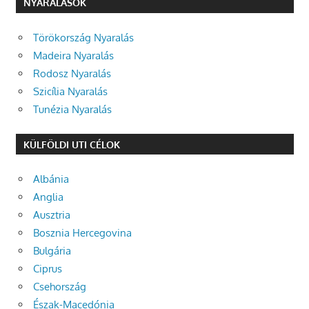
NYARALÁSOK
Törökország Nyaralás
Madeira Nyaralás
Rodosz Nyaralás
Szicília Nyaralás
Tunézia Nyaralás
KÜLFÖLDI UTI CÉLOK
Albánia
Anglia
Ausztria
Bosznia Hercegovina
Bulgária
Ciprus
Csehország
Észak-Macedónia