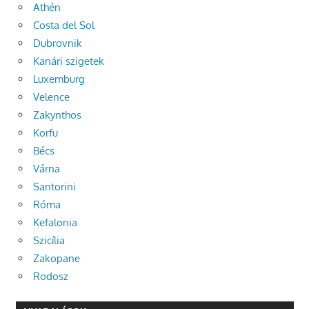
Athén
Costa del Sol
Dubrovnik
Kanári szigetek
Luxemburg
Velence
Zakynthos
Korfu
Bécs
Várna
Santorini
Róma
Kefalonia
Szicília
Zakopane
Rodosz