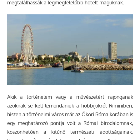
megtalálhassák a legmegfelelőbb hotelt maguknak.
Akik a történelem vagy a művészetért rajonganak
azoknak se kell lemondaniuk a hobbijukról Riminiben,
hiszen a történelmi város már az Ókori Róma korában is
egy meghatározó pontja volt a Római birodalomnak,
köszönhetően a kitűnő természeti adottságainak.