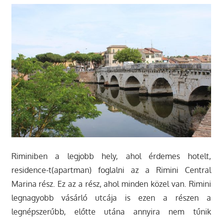
Riminiben a legjobb hely, ahol érdemes hotelt,
residence-t(apartman) foglalni az a Rimini Central
Marina rész. Ez az a rész, ahol minden közel van. Rimini
legnagyobb vásárló utcája is ezen a részen a
legnépszerűbb, előtte utána annyira nem tűnik