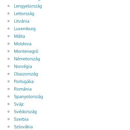
Lengyelország
Lettország
Litvánia
Luxemburg
Málta
Moldova
Montenegró
Németország
Norvégia
Olaszország
Portugália
Románia
Spanyolország
Svájc
Svédország
Szerbia
Szlovákia