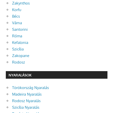
Zakynthos
Korfu
Bécs
Várna
Santorini
Róma
Kefalonia
Szicília
Zakopane
Rodosz
NYARALÁSOK
Törökország Nyaralás
Madeira Nyaralás
Rodosz Nyaralás
Szicília Nyaralás