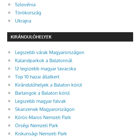
Szlovénia
Törökország
Ukrajna
KIRÁNDULÓHELYEK
Legszebb várak Magyarországon
Kalandparkok a Balatonnál
12 legszebb magyar tavacska
Top 10 hazai állatkert
Kirándulóhelyek a Balaton körül
Barlangok a Balaton körül
Legszebb magyar falvak
Skanzenek Magyarországon
Körös-Maros Nemzeti Park
Őrségi Nemzeti Park
Kiskunsági Nemzeti Park