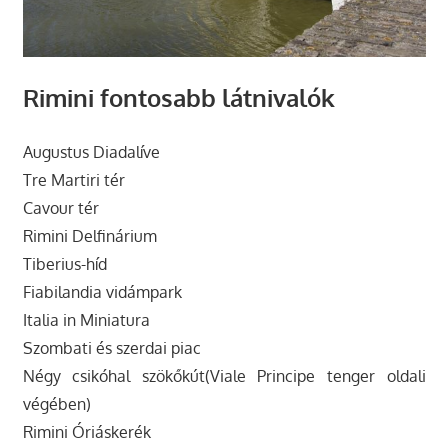
Rimini fontosabb látnivalók
Augustus Diadalíve
Tre Martiri tér
Cavour tér
Rimini Delfinárium
Tiberius-híd
Fiabilandia vidámpark
Italia in Miniatura
Szombati és szerdai piac
Négy csikóhal szökőkút(Viale Principe tenger oldali
végében)
Rimini Óriáskerék