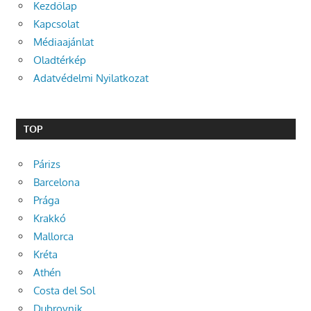
Kezdőlap
Kapcsolat
Médiaajánlat
Oladtérkép
Adatvédelmi Nyilatkozat
TOP
Párizs
Barcelona
Prága
Krakkó
Mallorca
Kréta
Athén
Costa del Sol
Dubrovnik