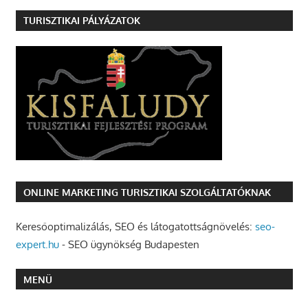
TURISZTIKAI PÁLYÁZATOK
ONLINE MARKETING TURISZTIKAI SZOLGÁLTATÓKNAK
Keresőoptimalizálás, SEO és látogatottságnövelés:
seo-
expert.hu
- SEO ügynökség Budapesten
MENÜ