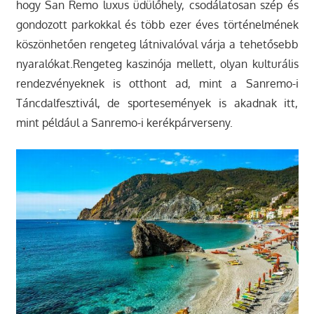
hogy San Remo luxus üdülőhely, csodálatosan szép és
gondozott parkokkal és több ezer éves történelmének
köszönhetően rengeteg látnivalóval várja a tehetősebb
nyaralókat.Rengeteg kaszinója mellett, olyan kulturális
rendezvényeknek is otthont ad, mint a Sanremo-i
Táncdalfesztivál, de sportesemények is akadnak itt,
mint például a Sanremo-i kerékpárverseny.