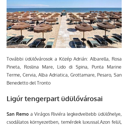
További üdülővárosok a Közép Adrián: Albarella, Rosa
Pineta, Roslina Mare, Lido di Spina, Punta Marine
Terme, Cervia, Alba Adriatica, Grottamare, Pesaro, San
Benedetto del Tronto
Ligúr tengerpart üdülővárosai
San Remo
a Virágos Riviéra legkedveltebb üdülőhelye,
csodálatos környezetben, temérdek luxussal.Azon felül,