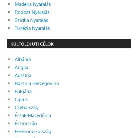
Madeira Nyaralás
Rodosz Nyaralás
Szicília Nyaralás
Tunézia Nyaralás
KÜLFÖLDI UTI CÉLOK
Albánia
Anglia
Ausztria
Bosznia Hercegovina
Bulgária
Ciprus
Csehország
Észak-Macedónia
Észtország
Fehéroroszország