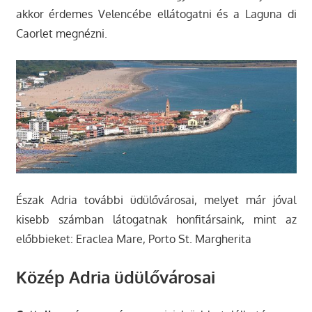
akkor érdemes Velencébe ellátogatni és a Laguna di
Caorlet megnézni.
Észak Adria további üdülővárosai, melyet már jóval
kisebb számban látogatnak honfitársaink, mint az
előbbieket: Eraclea Mare, Porto St. Margherita
Közép Adria üdülővárosai