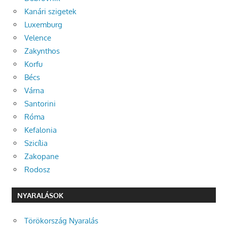
Kanári szigetek
Luxemburg
Velence
Zakynthos
Korfu
Bécs
Várna
Santorini
Róma
Kefalonia
Szicília
Zakopane
Rodosz
NYARALÁSOK
Törökország Nyaralás