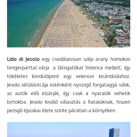
Lido di Jesolo
egy csodálatosan szép arany homokos
tengerparttal várja a látogatókat Velence mellett, így
tökéletes kiindulópont egy velencei kiránduláshoz.
Jesolo sétálóutcája esténként nyüzsgő forgataggá válik,
az autók elől elzárják, így csak a nyaralók vehetik
birtokba. Jesolo kiváló választás a fiataloknak, hiszen
pezsgő éjszakai élete szinte páratlan a környéken.