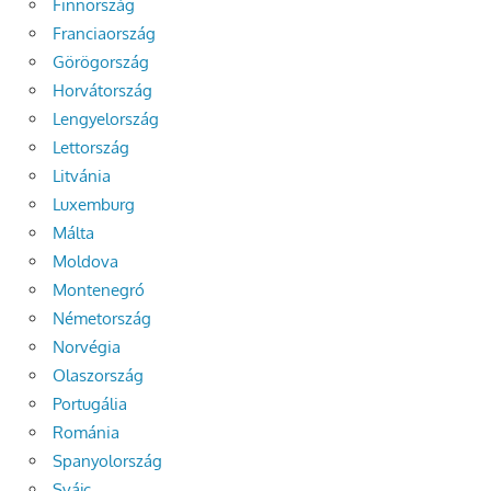
Finnország
Franciaország
Görögország
Horvátország
Lengyelország
Lettország
Litvánia
Luxemburg
Málta
Moldova
Montenegró
Németország
Norvégia
Olaszország
Portugália
Románia
Spanyolország
Svájc