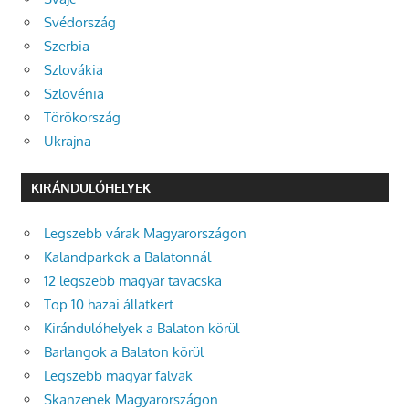
Svédország
Szerbia
Szlovákia
Szlovénia
Törökország
Ukrajna
KIRÁNDULÓHELYEK
Legszebb várak Magyarországon
Kalandparkok a Balatonnál
12 legszebb magyar tavacska
Top 10 hazai állatkert
Kirándulóhelyek a Balaton körül
Barlangok a Balaton körül
Legszebb magyar falvak
Skanzenek Magyarországon