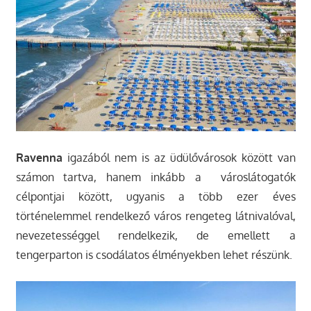
Ravenna
igazából nem is az üdülővárosok között van
számon tartva, hanem inkább a városlátogatók
célpontjai között, ugyanis a több ezer éves
történelemmel rendelkező város rengeteg látnivalóval,
nevezetességgel rendelkezik, de emellett a
tengerparton is csodálatos élményekben lehet részünk.