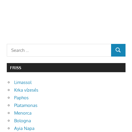
Search
SEARCH
for:
FRISS
Limassol
Krka vízesés
Paphos
Platamonas
Menorca
Bologna
Ayia Napa