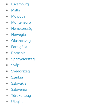
Luxemburg
Málta
Moldova
Montenegró
Németország
Norvégia
Olaszország
Portugália
Románia
Spanyolország
Svájc
Svédország
Szerbia
Szlovákia
Szlovénia
Törökország
Ukrajna