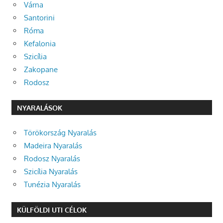
Várna
Santorini
Róma
Kefalonia
Szicília
Zakopane
Rodosz
NYARALÁSOK
Törökország Nyaralás
Madeira Nyaralás
Rodosz Nyaralás
Szicília Nyaralás
Tunézia Nyaralás
KÜLFÖLDI UTI CÉLOK