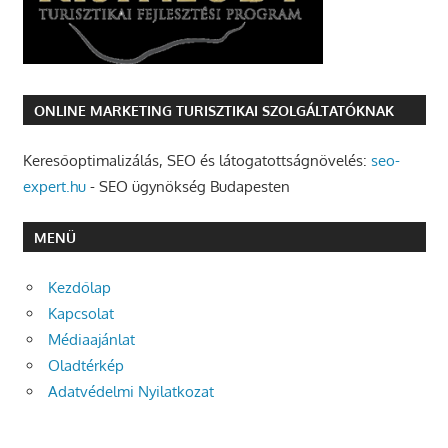
ONLINE MARKETING TURISZTIKAI SZOLGÁLTATÓKNAK
Keresőoptimalizálás, SEO és látogatottságnövelés:
seo-
expert.hu
- SEO ügynökség Budapesten
MENÜ
Kezdőlap
Kapcsolat
Médiaajánlat
Oladtérkép
Adatvédelmi Nyilatkozat