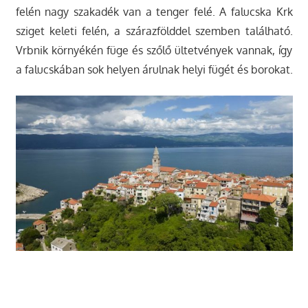
felén nagy szakadék van a tenger felé. A falucska Krk
sziget keleti felén, a szárazfölddel szemben található.
Vrbnik környékén füge és szőlő ültetvények vannak, így
a falucskában sok helyen árulnak helyi fügét és borokat.