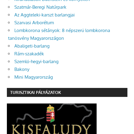
Szatmár-Beregi Natúrpark
Az Aggteleki-karszt barlangjai
Szarvasi Arborétum
Lombkorona sétányok: 8 népszerű lombkorona
tanösvény Magyarországon
Abaligeti-barlang
Rám-szakadék
Szemlő-hegyi-barlang
Bakony
Mini Magyarország
TURISZTIKAI PÁLYÁZATOK