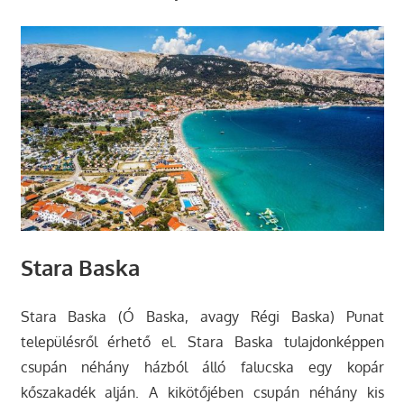
Stara Baska
Stara Baska (Ó Baska, avagy Régi Baska) Punat
településről érhető el. Stara Baska tulajdonképpen
csupán néhány házból álló falucska egy kopár
kőszakadék alján. A kikötőjében csupán néhány kis