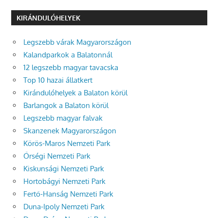
KIRÁNDULÓHELYEK
Legszebb várak Magyarországon
Kalandparkok a Balatonnál
12 legszebb magyar tavacska
Top 10 hazai állatkert
Kirándulóhelyek a Balaton körül
Barlangok a Balaton körül
Legszebb magyar falvak
Skanzenek Magyarországon
Körös-Maros Nemzeti Park
Őrségi Nemzeti Park
Kiskunsági Nemzeti Park
Hortobágyi Nemzeti Park
Fertő-Hanság Nemzeti Park
Duna-Ipoly Nemzeti Park