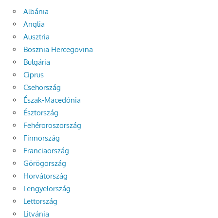
Albánia
Anglia
Ausztria
Bosznia Hercegovina
Bulgária
Ciprus
Csehország
Észak-Macedónia
Észtország
Fehéroroszország
Finnország
Franciaország
Görögország
Horvátország
Lengyelország
Lettország
Litvánia