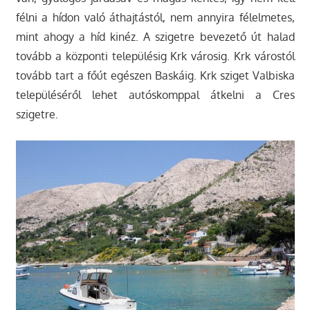
félni a hídon való áthajtástól, nem annyira félelmetes,
mint ahogy a híd kinéz. A szigetre bevezető út halad
tovább a központi településig Krk városig. Krk várostól
tovább tart a főút egészen Baskáig. Krk sziget Valbiska
településéről lehet autóskomppal átkelni a Cres
szigetre.