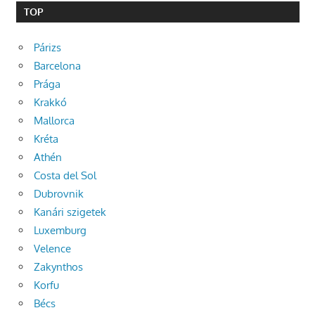
TOP
Párizs
Barcelona
Prága
Krakkó
Mallorca
Kréta
Athén
Costa del Sol
Dubrovnik
Kanári szigetek
Luxemburg
Velence
Zakynthos
Korfu
Bécs