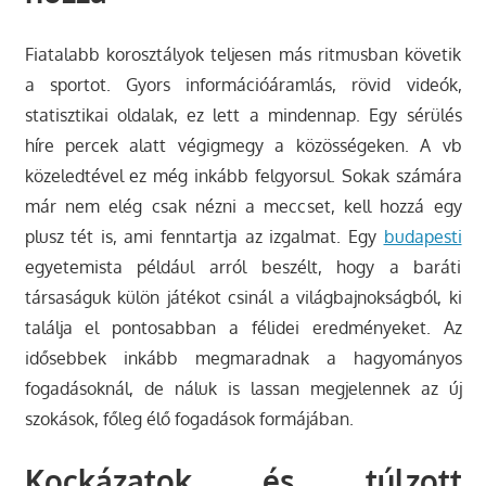
Fiatalabb korosztályok teljesen más ritmusban követik
a sportot. Gyors információáramlás, rövid videók,
statisztikai oldalak, ez lett a mindennap. Egy sérülés
híre percek alatt végigmegy a közösségeken. A vb
közeledtével ez még inkább felgyorsul. Sokak számára
már nem elég csak nézni a meccset, kell hozzá egy
plusz tét is, ami fenntartja az izgalmat. Egy
budapesti
egyetemista például arról beszélt, hogy a baráti
társaságuk külön játékot csinál a világbajnokságból, ki
találja el pontosabban a félidei eredményeket. Az
idősebbek inkább megmaradnak a hagyományos
fogadásoknál, de náluk is lassan megjelennek az új
szokások, főleg élő fogadások formájában.
Kockázatok és túlzott