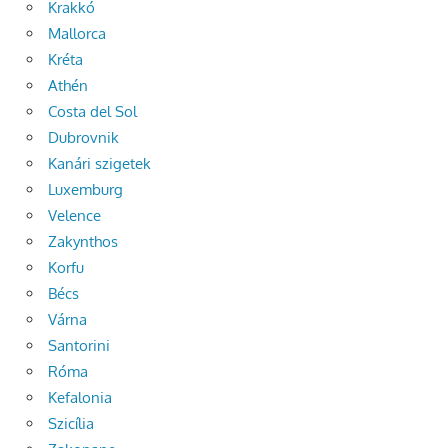
Krakkó
Mallorca
Kréta
Athén
Costa del Sol
Dubrovnik
Kanári szigetek
Luxemburg
Velence
Zakynthos
Korfu
Bécs
Várna
Santorini
Róma
Kefalonia
Szicília