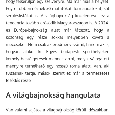
hogy felkerüljön egy szelvényre. Ma már más a helyzet.
Egyre többen néznek xG mutatókat, formaadatokat, sőt
sérüléslistákat is. A világbajnokság közeledtével ez a
tendencia tovább erősödik Magyarországon is. A 2024-
es Európa-bajnokság alatt már látszott, hogy a
közönség egy része sokkal mélyebben követi a
meccseket. Nem csak az eredmény számít, hanem az is,
hogyan alakul ki. Egyes budapesti sporthelyeken
komoly beszélgetések mennek arról, melyik válogatott
mennyire terhelhető egy hosszú torna alatt. Van, aki
túlzásnak tartja, mások szerint ez már a természetes
fejlődés része.
A világbajnokság hangulata
Van valami sajátos a világbajnokság körüli időszakban.