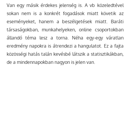
Van egy másik érdekes jelenség is. A vb közeledtével
sokan nem is a konkrét fogadások miatt követik az
eseményeket, hanem a beszélgetések miatt. Baráti
társaságokban, munkahelyeken, online csoportokban
állandó téma lesz a torna. Néha egy-egy váratlan
eredmény napokra is átrendezi a hangulatot. Ez a fajta
közösségi hatás talán kevésbé látszik a statisztikákban,
de a mindennapokban nagyon is jelen van.