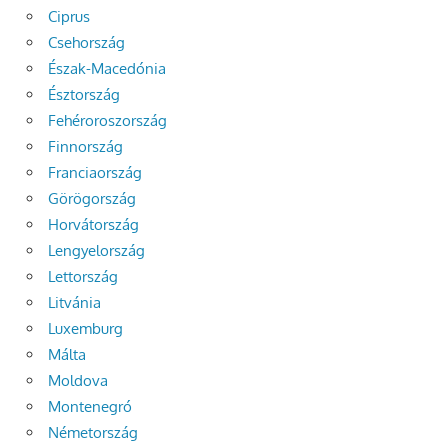
Ciprus
Csehország
Észak-Macedónia
Észtország
Fehéroroszország
Finnország
Franciaország
Görögország
Horvátország
Lengyelország
Lettország
Litvánia
Luxemburg
Málta
Moldova
Montenegró
Németország