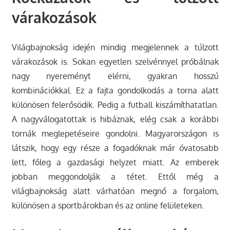
várakozások
Világbajnokság idején mindig megjelennek a túlzott
várakozások is. Sokan egyetlen szelvénnyel próbálnak
nagy nyereményt elérni, gyakran hosszú
kombinációkkal. Ez a fajta gondolkodás a torna alatt
különösen felerősödik. Pedig a futball kiszámíthatatlan.
A nagyválogatottak is hibáznak, elég csak a korábbi
tornák meglepetéseire gondolni. Magyarországon is
látszik, hogy egy része a fogadóknak már óvatosabb
lett, főleg a gazdasági helyzet miatt. Az emberek
jobban meggondolják a tétet. Ettől még a
világbajnokság alatt várhatóan megnő a forgalom,
különösen a sportbárokban és az online felületeken.