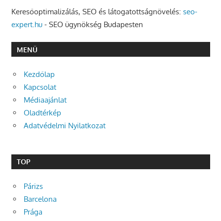
Keresőoptimalizálás, SEO és látogatottságnövelés:
seo-
expert.hu
- SEO ügynökség Budapesten
MENÜ
Kezdőlap
Kapcsolat
Médiaajánlat
Oladtérkép
Adatvédelmi Nyilatkozat
TOP
Párizs
Barcelona
Prága