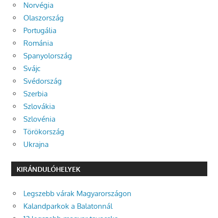
Norvégia
Olaszország
Portugália
Románia
Spanyolország
Svájc
Svédország
Szerbia
Szlovákia
Szlovénia
Törökország
Ukrajna
KIRÁNDULÓHELYEK
Legszebb várak Magyarországon
Kalandparkok a Balatonnál