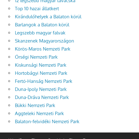
12 legszebb magyar tavacska
Top 10 hazai állatkert
Kirándulóhelyek a Balaton körül
Barlangok a Balaton körül
Legszebb magyar falvak
Skanzenek Magyarországon
Körös-Maros Nemzeti Park
Őrségi Nemzeti Park
Kiskunsági Nemzeti Park
Hortobágyi Nemzeti Park
Fertő-Hanság Nemzeti Park
Duna-Ipoly Nemzeti Park
Duna-Dráva Nemzeti Park
Bükki Nemzeti Park
Aggteleki Nemzeti Park
Balaton-felvidéki Nemzeti Park