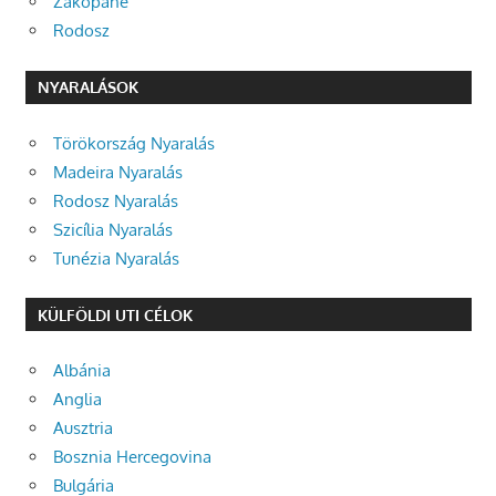
Zakopane
Rodosz
NYARALÁSOK
Törökország Nyaralás
Madeira Nyaralás
Rodosz Nyaralás
Szicília Nyaralás
Tunézia Nyaralás
KÜLFÖLDI UTI CÉLOK
Albánia
Anglia
Ausztria
Bosznia Hercegovina
Bulgária