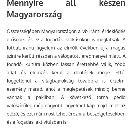
Mennyire áll készen
Magyarország
Összességében Magyarországon a vb iránti érdeklődés
erősödik, és ez a fogadási szokásokon is meglátszik. A
futball iránti figyelem az elmúlt években újra magas
szintre került részben a válogatott eredményei miatt. A
fogadói kultúra közben lassan érettebbé válik, több
adat és elemzés kerül a döntések mögé. Ettől
függetlenül a világbajnokság továbbra is érzelmi
esemény marad, ahol a meglepetések mindig benne
vannak a pakliban. A következő torna pedig
valószínűleg még nagyobb figyelmet kap majd, mint az
előző, és ezt már most lehet érezni a beszélgetésekben
és a fogadási aktivitásban is.