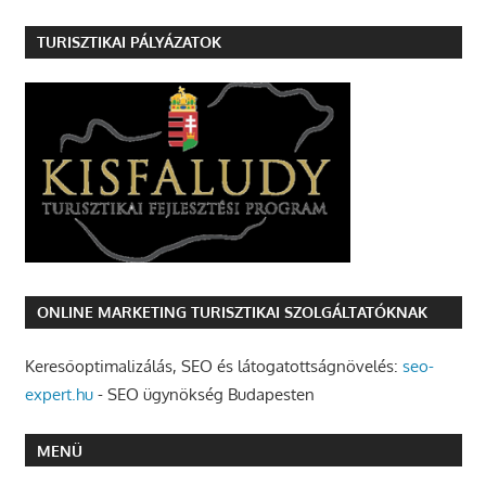
TURISZTIKAI PÁLYÁZATOK
ONLINE MARKETING TURISZTIKAI SZOLGÁLTATÓKNAK
Keresőoptimalizálás, SEO és látogatottságnövelés:
seo-
expert.hu
- SEO ügynökség Budapesten
MENÜ