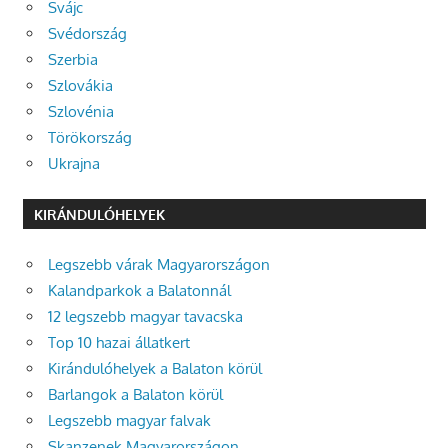
Svájc
Svédország
Szerbia
Szlovákia
Szlovénia
Törökország
Ukrajna
KIRÁNDULÓHELYEK
Legszebb várak Magyarországon
Kalandparkok a Balatonnál
12 legszebb magyar tavacska
Top 10 hazai állatkert
Kirándulóhelyek a Balaton körül
Barlangok a Balaton körül
Legszebb magyar falvak
Skanzenek Magyarországon