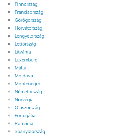
Finnország
Franciaország
Görögország
Horvátország
Lengyelország
Lettország
Litvánia
Luxemburg
Málta
Moldova
Montenegró
Németország
Norvégia
Olaszország
Portugália
Románia
Spanyolország