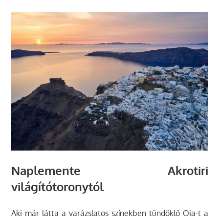
Naplemente Akrotiri
világítótoronytól
Aki már látta a varázslatos színekben tündöklő Oia-t a