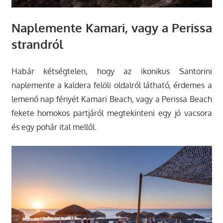
Naplemente Kamari, vagy a Perissa
strandról
Habár kétségtelen, hogy az ikonikus Santorini
naplemente a kaldera felöli oldalról látható, érdemes a
lemenő nap fényét Kamari Beach, vagy a Perissa Beach
fekete homokos partjáról megtekinteni egy jó vacsora
és egy pohár ital mellől.