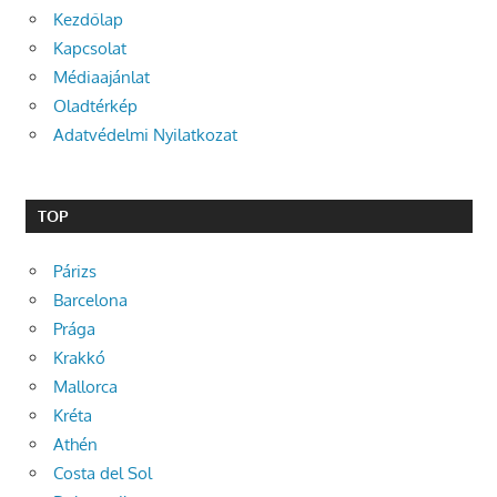
Kezdőlap
Kapcsolat
Médiaajánlat
Oladtérkép
Adatvédelmi Nyilatkozat
TOP
Párizs
Barcelona
Prága
Krakkó
Mallorca
Kréta
Athén
Costa del Sol