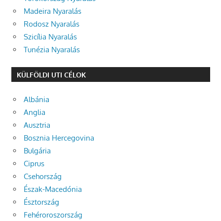
Madeira Nyaralás
Rodosz Nyaralás
Szicília Nyaralás
Tunézia Nyaralás
KÜLFÖLDI UTI CÉLOK
Albánia
Anglia
Ausztria
Bosznia Hercegovina
Bulgária
Ciprus
Csehország
Észak-Macedónia
Észtország
Fehéroroszország