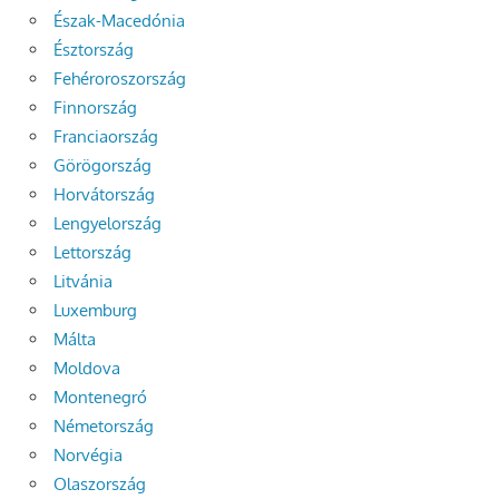
Észak-Macedónia
Észtország
Fehéroroszország
Finnország
Franciaország
Görögország
Horvátország
Lengyelország
Lettország
Litvánia
Luxemburg
Málta
Moldova
Montenegró
Németország
Norvégia
Olaszország