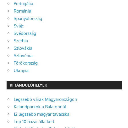
Portugália
Románia
Spanyolország
Svájc
Svédország
Szerbia
Szlovákia
Szlovénia
Törökország
Ukrajna
KIRÁNDULÓHELYEK
Legszebb várak Magyarországon
Kalandparkok a Balatonnál
12 legszebb magyar tavacska
Top 10 hazai állatkert