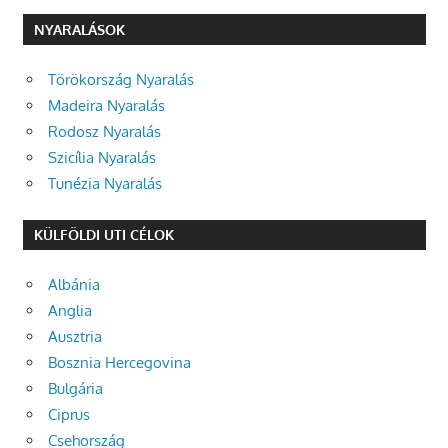
NYARALÁSOK
Törökország Nyaralás
Madeira Nyaralás
Rodosz Nyaralás
Szicília Nyaralás
Tunézia Nyaralás
KÜLFÖLDI UTI CÉLOK
Albánia
Anglia
Ausztria
Bosznia Hercegovina
Bulgária
Ciprus
Csehország