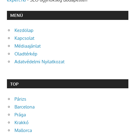
MENÜ
Kezdőlap
Kapcsolat
Médiaajánlat
Oladtérkép
Adatvédelmi Nyilatkozat
TOP
Párizs
Barcelona
Prága
Krakkó
Mallorca