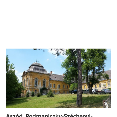
Aszód, Podmaniczky-Széchenyi-