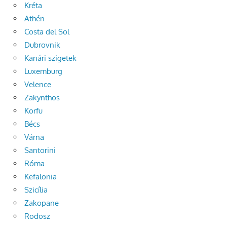
Kréta
Athén
Costa del Sol
Dubrovnik
Kanári szigetek
Luxemburg
Velence
Zakynthos
Korfu
Bécs
Várna
Santorini
Róma
Kefalonia
Szicília
Zakopane
Rodosz