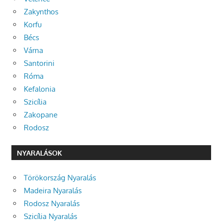
Zakynthos
Korfu
Bécs
Várna
Santorini
Róma
Kefalonia
Szicília
Zakopane
Rodosz
NYARALÁSOK
Törökország Nyaralás
Madeira Nyaralás
Rodosz Nyaralás
Szicília Nyaralás