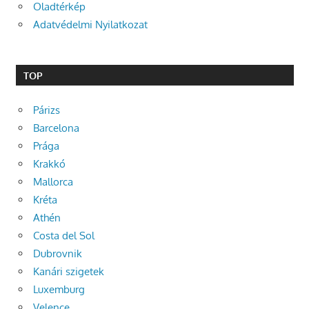
Oladtérkép
Adatvédelmi Nyilatkozat
TOP
Párizs
Barcelona
Prága
Krakkó
Mallorca
Kréta
Athén
Costa del Sol
Dubrovnik
Kanári szigetek
Luxemburg
Velence