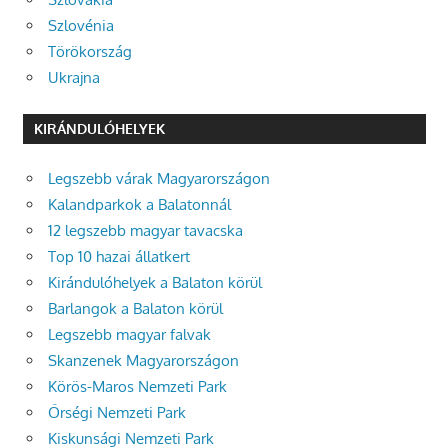
Szlovénia
Törökország
Ukrajna
KIRÁNDULÓHELYEK
Legszebb várak Magyarországon
Kalandparkok a Balatonnál
12 legszebb magyar tavacska
Top 10 hazai állatkert
Kirándulóhelyek a Balaton körül
Barlangok a Balaton körül
Legszebb magyar falvak
Skanzenek Magyarországon
Körös-Maros Nemzeti Park
Őrségi Nemzeti Park
Kiskunsági Nemzeti Park