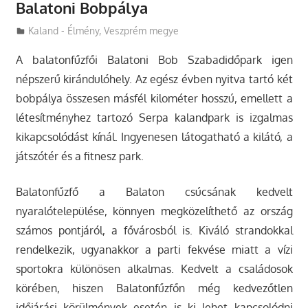
Balatoni Bobpálya
Utazasok.org
Kaland - Élmény
,
Veszprém megye
A balatonfűzfői Balatoni Bob Szabadidőpark igen
népszerű kirándulóhely. Az egész évben nyitva tartó két
bobpálya összesen másfél kilométer hosszú, emellett a
létesítményhez tartozó Serpa kalandpark is izgalmas
kikapcsolódást kínál. Ingyenesen látogatható a kilátó, a
játszótér és a fitnesz park.
Balatonfűzfő a Balaton csúcsának kedvelt
nyaralótelepülése, könnyen megközelíthető az ország
számos pontjáról, a fővárosból is. Kiváló strandokkal
rendelkezik, ugyanakkor a parti fekvése miatt a vízi
sportokra különösen alkalmas. Kedvelt a családosok
körében, hiszen Balatonfűzfőn még kedvezőtlen
időjárási körülmények esetén is ki lehet kapcsolódni