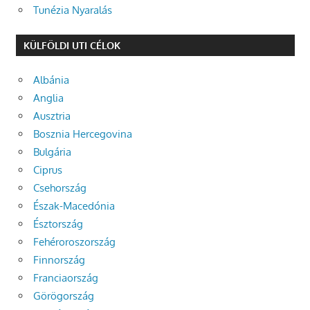
Tunézia Nyaralás
KÜLFÖLDI UTI CÉLOK
Albánia
Anglia
Ausztria
Bosznia Hercegovina
Bulgária
Ciprus
Csehország
Észak-Macedónia
Észtország
Fehéroroszország
Finnország
Franciaország
Görögország