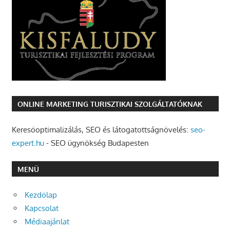
ONLINE MARKETING TURISZTIKAI SZOLGÁLTATÓKNAK
Keresőoptimalizálás, SEO és látogatottságnövelés:
seo-
expert.hu
- SEO ügynökség Budapesten
MENÜ
Kezdőlap
Kapcsolat
Médiaajánlat