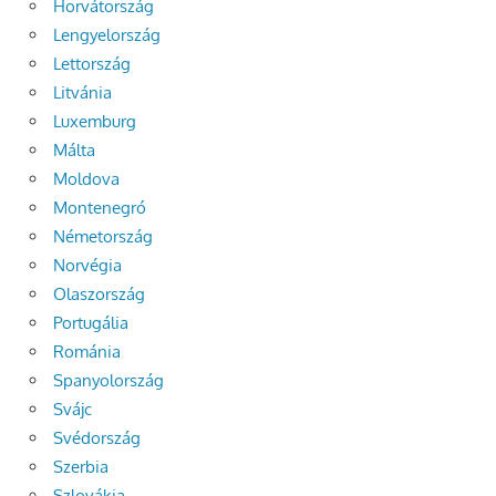
Horvátország
Lengyelország
Lettország
Litvánia
Luxemburg
Málta
Moldova
Montenegró
Németország
Norvégia
Olaszország
Portugália
Románia
Spanyolország
Svájc
Svédország
Szerbia
Szlovákia