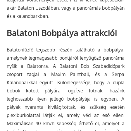
akár Balaton Uszodában, vagy a panorámás bobpályán
és a kalandparkban.
Balatoni Bobpálya attrakciói
Balatonfűzfő legszebb részén található a bobpálya,
amelynek legmagasabb pontjáról lenyűgöző panoráma
nyílik a Balatonra. A Balatoni Bob Szabadidőpark
csoport tagjai a Maxim Paintball, és a Serpa
Kalandparkkal együtt. Különlegessége, hogy a dupla
bobok kötött pályára rögzítve futnak, hazánk
leghosszabb ilyen jellegű bobpályája is egyben. A
pályák nyaranta kivilágítottak, és szükség esetén
plexiburkolattal látják el, amely véd az eső ellen.
Maximálisan 40 km/h sebesség érhető el, amelyet a