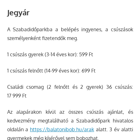
Jegyár
A Szabadidőparkba a belépés ingyenes, a csúszások
személyenként fizetendők meg.
1 csúszás gyerek (3-14 éves kor): 599 Ft
1 csúszás felnőtt (14-99 éves kor): 699 Ft
Családi csomag (2 felnőtt és 2 gyerek) 36 csúszás:
17 999 Ft
Az alapárakon kívül az összes csúszás ajánlat, és
kedvezmény megtalálható a Szabadidőpark hivatalos
oldalán a
https://balatonibob.hu/arak
alatt. 3 év alatti
gyermekek még kísérővel sem bobozhat.