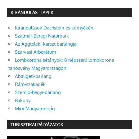
KIRÁNDULÁS TIPPEK
Kirándulások Dachstein és környékén
Szatmár-Beregi Natúrpark
Az Aggteleki-karszt barlangjai
Szarvasi Arborétum
Lombkorona sétányok: 8 népszerű lombkorona
tanösvény Magyarországon
Abaligeti-barlang
Rám-szakadék
Szemlő-hegyi-barlang
Bakony
Mini Magyarország
TURISZTIKAI PÁLYÁZATOK