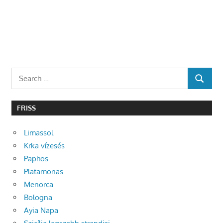
Search
SEARCH
for:
FRISS
Limassol
Krka vízesés
Paphos
Platamonas
Menorca
Bologna
Ayia Napa