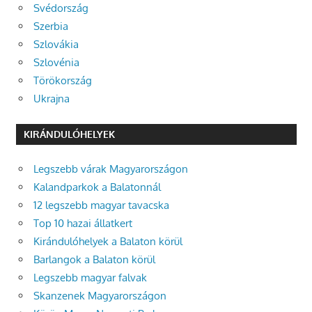
Svédország
Szerbia
Szlovákia
Szlovénia
Törökország
Ukrajna
KIRÁNDULÓHELYEK
Legszebb várak Magyarországon
Kalandparkok a Balatonnál
12 legszebb magyar tavacska
Top 10 hazai állatkert
Kirándulóhelyek a Balaton körül
Barlangok a Balaton körül
Legszebb magyar falvak
Skanzenek Magyarországon