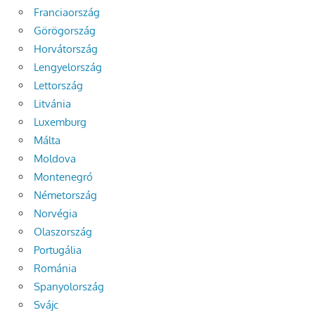
Franciaország
Görögország
Horvátország
Lengyelország
Lettország
Litvánia
Luxemburg
Málta
Moldova
Montenegró
Németország
Norvégia
Olaszország
Portugália
Románia
Spanyolország
Svájc