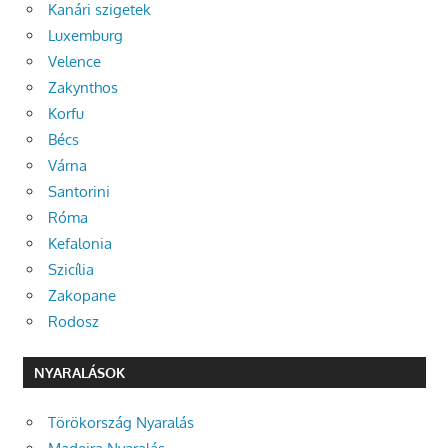
Kanári szigetek
Luxemburg
Velence
Zakynthos
Korfu
Bécs
Várna
Santorini
Róma
Kefalonia
Szicília
Zakopane
Rodosz
NYARALÁSOK
Törökország Nyaralás