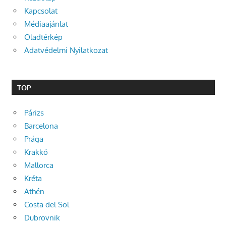
Kapcsolat
Médiaajánlat
Oladtérkép
Adatvédelmi Nyilatkozat
TOP
Párizs
Barcelona
Prága
Krakkó
Mallorca
Kréta
Athén
Costa del Sol
Dubrovnik