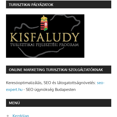
TURISZTIKAI PÁLYÁZATOK
ONLINE MARKETING TURISZTIKAI SZOLGÁLTATÓKNAK
Keresőoptimalizálás, SEO és látogatottságnövelés:
seo-
expert.hu
- SEO ügynökség Budapesten
MENÜ
Kezdőlap