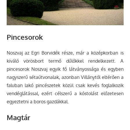
Pincesorok
Noszvaj az Egri Borvidék része, már a középkorban is
kiváló vörösbort termő dűlőkkel rendelkezett. A
pincesorok Noszvaj egyik fő látványossága és egyben
nagyszerű sétaútvonalak, azonban Villánytól eltérően a
faluban lakó pincészetek közül csak kevés foglalkozik
vendéglátással, ezért célszerű a kóstolást előzetesen
egyeztetni a boros gazdákkal.
Magtár