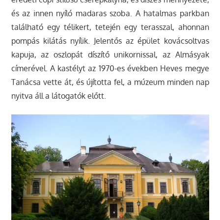
és az innen nyíló madaras szoba. A hatalmas parkban
található egy télikert, tetején egy terasszal, ahonnan
pompás kilátás nyílik. Jelentős az épület kovácsoltvas
kapuja, az oszlopát díszítő unikornissal, az Almásyak
címerével. A kastélyt az 1970-es években Heves megye
Tanácsa vette át, és újította fel, a múzeum minden nap
nyitva áll a látogatók előtt.