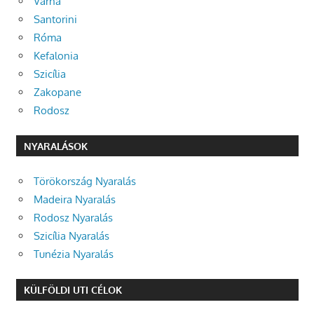
Várna
Santorini
Róma
Kefalonia
Szicília
Zakopane
Rodosz
NYARALÁSOK
Törökország Nyaralás
Madeira Nyaralás
Rodosz Nyaralás
Szicília Nyaralás
Tunézia Nyaralás
KÜLFÖLDI UTI CÉLOK