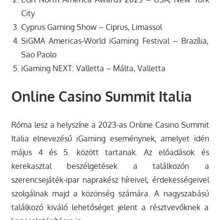
City
Cyprus Gaming Show – Ciprus, Limassol
SiGMA Americas-World iGaming Festival – Brazília,
Sao Paolo
iGaming NEXT: Valletta – Málta, Valletta
Online Casino Summit Italia
Róma lesz a helyszíne a 2023-as Online Casino Summit
Italia elnevezésű iGaming eseménynek, amelyet idén
május 4 és 5. között tartanak. Az előadások és
kerekasztal beszélgetések a találkozón a
szerencsejáték-ipar naprakész híreivel, érdekességeivel
szolgálnak majd a közönség számára. A nagyszabású
találkozó kiváló lehetőséget jelent a résztvevőknek a