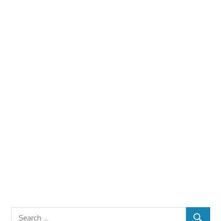
Search