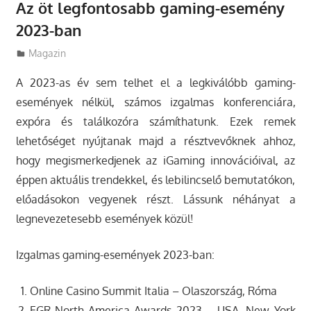
Az öt legfontosabb gaming-esemény
2023-ban
Utazasok.org
Magazin
A 2023-as év sem telhet el a legkiválóbb gaming-
események nélkül, számos izgalmas konferenciára,
expóra és találkozóra számíthatunk.
Ezek remek
lehetőséget nyújtanak majd a résztvevőknek ahhoz,
hogy megismerkedjenek az iGaming innovációival, az
éppen aktuális trendekkel, és lebilincselő bemutatókon,
előadásokon vegyenek részt. Lássunk néhányat a
legnevezetesebb események közül!
Izgalmas gaming-események 2023-ban:
Online Casino Summit Italia – Olaszország, Róma
EGR North America Awards 2023 – USA, New York