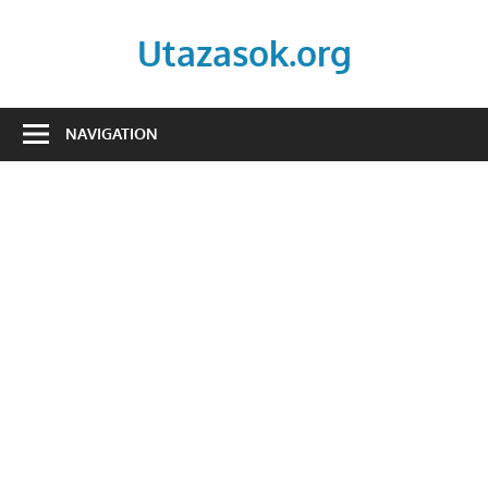
Skip
to
Utazasok.org
content
NAVIGATION