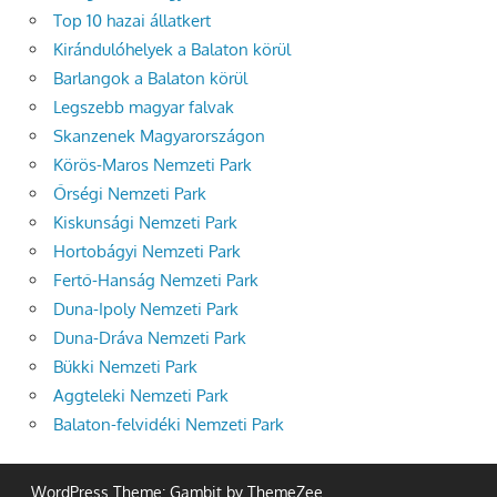
Top 10 hazai állatkert
Kirándulóhelyek a Balaton körül
Barlangok a Balaton körül
Legszebb magyar falvak
Skanzenek Magyarországon
Körös-Maros Nemzeti Park
Őrségi Nemzeti Park
Kiskunsági Nemzeti Park
Hortobágyi Nemzeti Park
Fertő-Hanság Nemzeti Park
Duna-Ipoly Nemzeti Park
Duna-Dráva Nemzeti Park
Bükki Nemzeti Park
Aggteleki Nemzeti Park
Balaton-felvidéki Nemzeti Park
WordPress Theme: Gambit by ThemeZee.