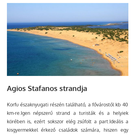
Agios Stafanos strandja
Korfu északnyugati részén található, a fővárostól kb 40
km-re.Igen népszerű strand a turisták és a helyiek
körében is, ezért sokszor elég zsúfolt a part.Ideális a
kisgyermekkel érkező családok számára, hiszen egy