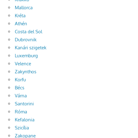
Mallorca
Kréta
Athén
Costa del Sol
Dubrovnik
Kanári szigetek
Luxemburg
Velence
Zakynthos
Korfu
Bécs
Várna
Santorini
Róma
Kefalonia
Szicília
Zakopane