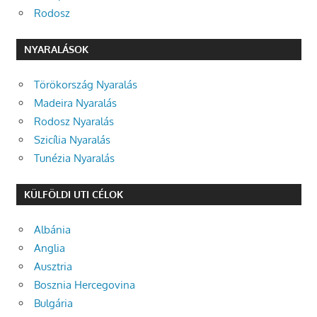
Rodosz
NYARALÁSOK
Törökország Nyaralás
Madeira Nyaralás
Rodosz Nyaralás
Szicília Nyaralás
Tunézia Nyaralás
KÜLFÖLDI UTI CÉLOK
Albánia
Anglia
Ausztria
Bosznia Hercegovina
Bulgária