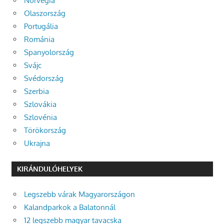
Norvégia
Olaszország
Portugália
Románia
Spanyolország
Svájc
Svédország
Szerbia
Szlovákia
Szlovénia
Törökország
Ukrajna
KIRÁNDULÓHELYEK
Legszebb várak Magyarországon
Kalandparkok a Balatonnál
12 legszebb magyar tavacska