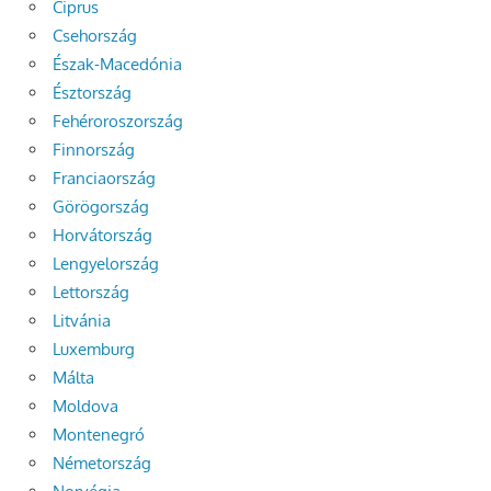
Ciprus
Csehország
Észak-Macedónia
Észtország
Fehéroroszország
Finnország
Franciaország
Görögország
Horvátország
Lengyelország
Lettország
Litvánia
Luxemburg
Málta
Moldova
Montenegró
Németország