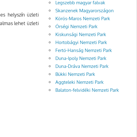
Legszebb magyar falvak
Skanzenek Magyarországon
s helyszín üzleti
Körös-Maros Nemzeti Park
almas lehet üzleti
Őrségi Nemzeti Park
Kiskunsági Nemzeti Park
Hortobágyi Nemzeti Park
Fertő-Hanság Nemzeti Park
Duna-Ipoly Nemzeti Park
Duna-Dráva Nemzeti Park
Bükki Nemzeti Park
Aggteleki Nemzeti Park
Balaton-felvidéki Nemzeti Park