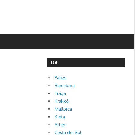
TOP
Párizs
Barcelona
Prága
Krakkó
Mallorca
Kréta
Athén
Costa del Sol