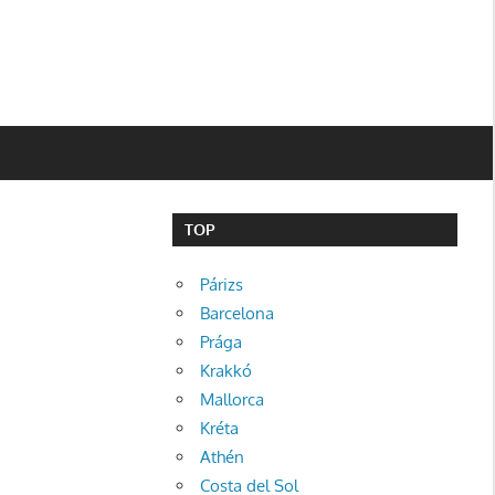
TOP
Párizs
Barcelona
Prága
Krakkó
Mallorca
Kréta
Athén
Costa del Sol