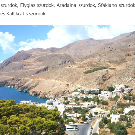
zurdok, Elygias szurdok, Aradaina szurdok, Sfakiano szurdok
s Kallikratis szurdok.