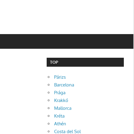
TOP
Párizs
Barcelona
Prága
Krakkó
Mallorca
Kréta
Athén
Costa del Sol