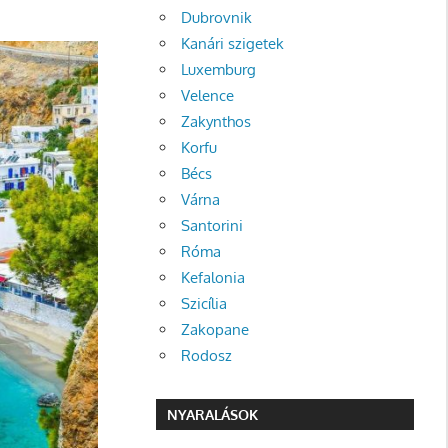
Dubrovnik
Kanári szigetek
Luxemburg
Velence
Zakynthos
Korfu
Bécs
Várna
Santorini
Róma
Kefalonia
Szicília
Zakopane
Rodosz
NYARALÁSOK