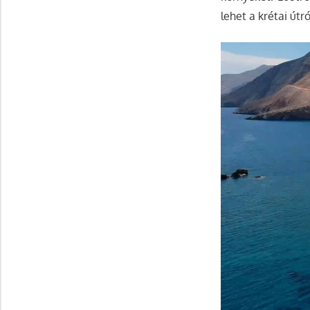
lehet a krétai útró