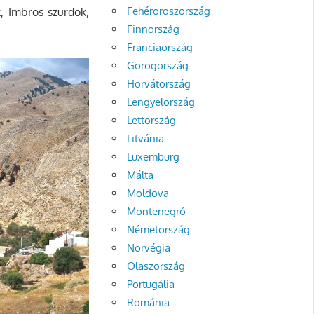
Fehéroroszország
, Imbros szurdok,
Finnország
Franciaország
Görögország
Horvátország
Lengyelország
Lettország
Litvánia
Luxemburg
Málta
Moldova
Montenegró
Németország
Norvégia
Olaszország
Portugália
Románia