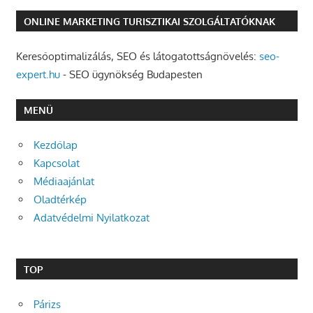
ONLINE MARKETING TURISZTIKAI SZOLGÁLTATÓKNAK
Keresőoptimalizálás, SEO és látogatottságnövelés:
seo-
expert.hu
- SEO ügynökség Budapesten
MENÜ
Kezdőlap
Kapcsolat
Médiaajánlat
Oladtérkép
Adatvédelmi Nyilatkozat
TOP
Párizs