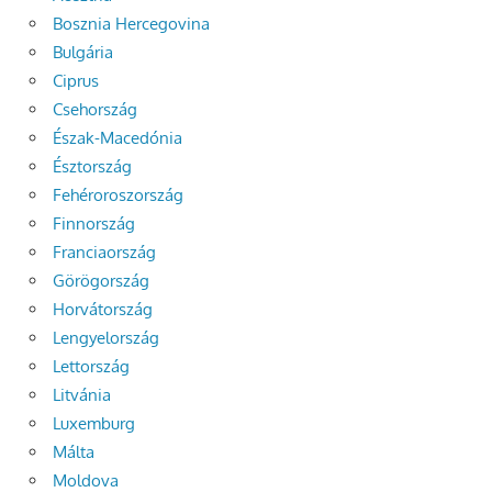
Bosznia Hercegovina
Bulgária
Ciprus
Csehország
Észak-Macedónia
Észtország
Fehéroroszország
Finnország
Franciaország
Görögország
Horvátország
Lengyelország
Lettország
Litvánia
Luxemburg
Málta
Moldova