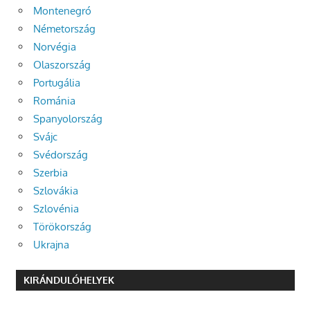
Montenegró
Németország
Norvégia
Olaszország
Portugália
Románia
Spanyolország
Svájc
Svédország
Szerbia
Szlovákia
Szlovénia
Törökország
Ukrajna
KIRÁNDULÓHELYEK