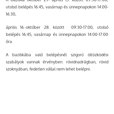
utolsó belépés 16:45, vasárnap és ünnepnapokon 14:00-
16:30,
április 16.-október 28. között 09:30-17:00, utolsó
belépés 16:45, vasárnap és ünnepnapokon 14:00-17:00
óra.
A bazilikába való belépésnél szigorú öltözködési
szabályok vannak érvényben: rövidnadrágban, rövid
szoknyában, fedetlen vállal nem lehet belépni.