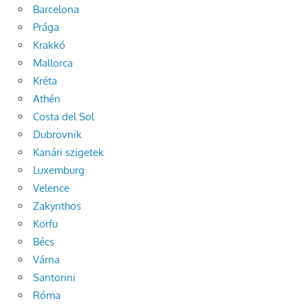
Barcelona
Prága
Krakkó
Mallorca
Kréta
Athén
Costa del Sol
Dubrovnik
Kanári szigetek
Luxemburg
Velence
Zakynthos
Korfu
Bécs
Várna
Santorini
Róma