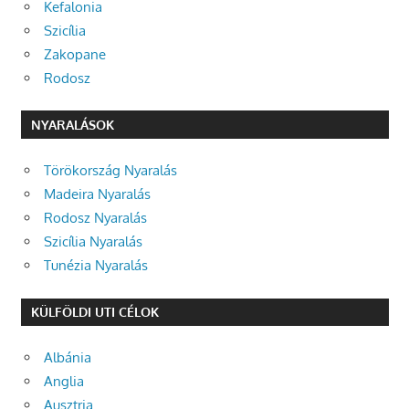
Kefalonia
Szicília
Zakopane
Rodosz
NYARALÁSOK
Törökország Nyaralás
Madeira Nyaralás
Rodosz Nyaralás
Szicília Nyaralás
Tunézia Nyaralás
KÜLFÖLDI UTI CÉLOK
Albánia
Anglia
Ausztria