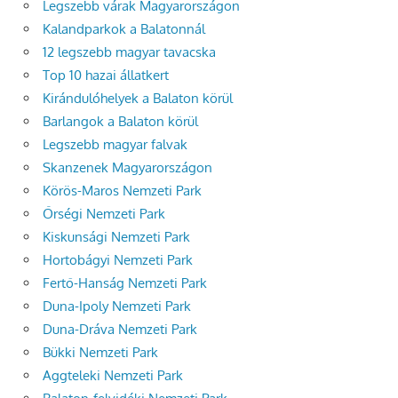
Legszebb várak Magyarországon
Kalandparkok a Balatonnál
12 legszebb magyar tavacska
Top 10 hazai állatkert
Kirándulóhelyek a Balaton körül
Barlangok a Balaton körül
Legszebb magyar falvak
Skanzenek Magyarországon
Körös-Maros Nemzeti Park
Őrségi Nemzeti Park
Kiskunsági Nemzeti Park
Hortobágyi Nemzeti Park
Fertő-Hanság Nemzeti Park
Duna-Ipoly Nemzeti Park
Duna-Dráva Nemzeti Park
Bükki Nemzeti Park
Aggteleki Nemzeti Park