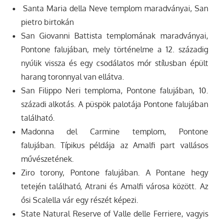
Santa Maria della Neve templom maradványai, San
pietro birtokán
San Giovanni Battista templomának maradványai,
Pontone falujában, mely történelme a 12. századig
nyúlik vissza és egy csodálatos mór stílusban épült
harang toronnyal van ellátva.
San Filippo Neri temploma, Pontone falujában, 10.
századi alkotás. A püspök palotája Pontone falujában
található.
Madonna del Carmine templom, Pontone
falujában. Típikus példája az Amalfi part vallásos
művészetének.
Ziro torony, Pontone falujában. A Pontane hegy
tetején található, Atrani és Amalfi városa között. Az
ősi Scalella vár egy részét képezi.
State Natural Reserve of Valle delle Ferriere, vagyis