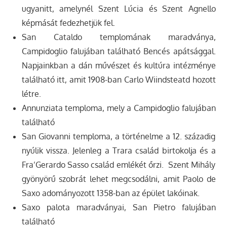
ugyanitt, amelynél Szent Lúcia és Szent Agnello
képmását fedezhetjük fel.
San Cataldo templomának maradványa,
Campidoglio falujában található Bencés apátsággal.
Napjainkban a dán művészet és kultúra intézménye
található itt, amit 1908-ban Carlo Wiindsteatd hozott
létre.
Annunziata temploma, mely a Campidoglio falujában
található
San Giovanni temploma, a történelme a 12. századig
nyúlik vissza. Jelenleg a Trara család birtokolja és a
Fra’Gerardo Sasso család emlékét őrzi. Szent Mihály
gyönyörű szobrát lehet megcsodálni, amit Paolo de
Saxo adományozott 1358-ban az épület lakóinak.
Saxo palota maradványai, San Pietro falujában
található