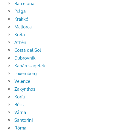
Barcelona
Prága
Krakkó
Mallorca
Kréta
Athén
Costa del Sol
Dubrovnik
Kanári szigetek
Luxemburg
Velence
Zakynthos
Korfu
Bécs
Várna
Santorini
Róma