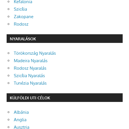
Kefalonia
Szicília
Zakopane
Rodosz
NYARALÁSOK
Törökország Nyaralás
Madeira Nyaralás
Rodosz Nyaralás
Szicília Nyaralás
Tunézia Nyaralás
KÜLFÖLDI UTI CÉLOK
Albánia
Anglia
Ausztria