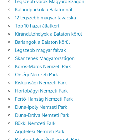
Legszebb várak Magyarországon
Kalandparkok a Balatonnál
12 legszebb magyar tavacska
Top 10 hazai állatkert
Kirándulóhelyek a Balaton körül
Barlangok a Balaton körül
Legszebb magyar falvak
Skanzenek Magyarországon
Körös-Maros Nemzeti Park
Őrségi Nemzeti Park
Kiskunsági Nemzeti Park
Hortobágyi Nemzeti Park
Fertő-Hanság Nemzeti Park
Duna-Ipoly Nemzeti Park
Duna-Dráva Nemzeti Park
Bükki Nemzeti Park
Aggteleki Nemzeti Park
Balaton-felvidéki Nemzeti Park