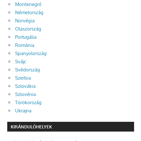
Montenegró
Németország
Norvégia
Olaszország
Portugália
Románia
Spanyolország
Svájc
Svédország
Szerbia
Szlovákia
Szlovénia
Törökország
Ukrajna
KIRÁNDULÓHELYEK