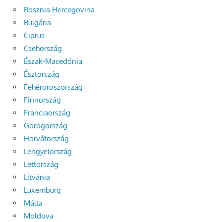
Bosznia Hercegovina
Bulgária
Ciprus
Csehország
Észak-Macedónia
Észtország
Fehéroroszország
Finnország
Franciaország
Görögország
Horvátország
Lengyelország
Lettország
Litvánia
Luxemburg
Málta
Moldova