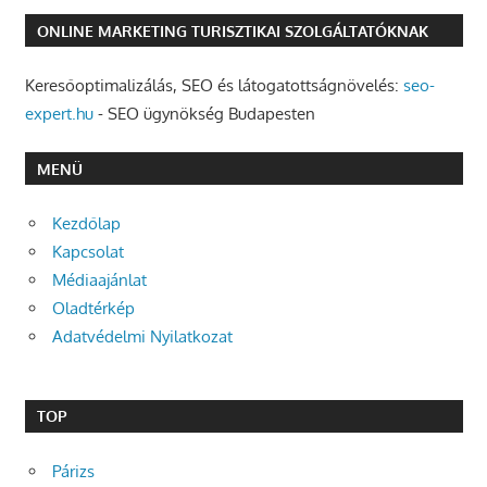
ONLINE MARKETING TURISZTIKAI SZOLGÁLTATÓKNAK
Keresőoptimalizálás, SEO és látogatottságnövelés:
seo-
expert.hu
- SEO ügynökség Budapesten
MENÜ
Kezdőlap
Kapcsolat
Médiaajánlat
Oladtérkép
Adatvédelmi Nyilatkozat
TOP
Párizs