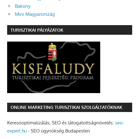
Bakony
Mini Magyarország
TURISZTIKAI PÁLYÁZATOK
ONLINE MARKETING TURISZTIKAI SZOLGÁLTATÓKNAK
Keresőoptimalizálás, SEO és látogatottságnövelés:
seo-
expert.hu
- SEO ügynökség Budapesten