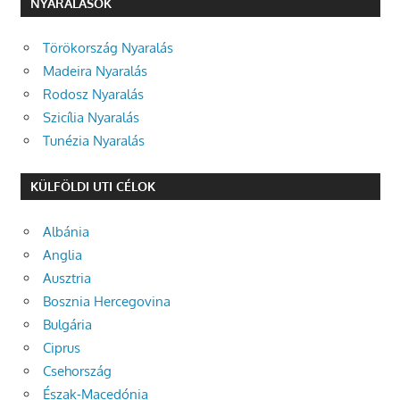
NYARALÁSOK
Törökország Nyaralás
Madeira Nyaralás
Rodosz Nyaralás
Szicília Nyaralás
Tunézia Nyaralás
KÜLFÖLDI UTI CÉLOK
Albánia
Anglia
Ausztria
Bosznia Hercegovina
Bulgária
Ciprus
Csehország
Észak-Macedónia