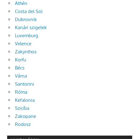
Athén
Costa del Sol
Dubrovnik
Kanári szigetek
Luxemburg
Velence
Zakynthos
Korfu
Bécs
Várna
Santorini
Róma
Kefalonia
Szicília
Zakopane
Rodosz