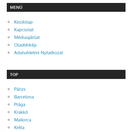
MENÜ
Kezdőlap
Kapcsolat
Médiaajánlat
Oladtérkép
Adatvédelmi Nyilatkozat
TOP
Párizs
Barcelona
Prága
Krakkó
Mallorca
Kréta