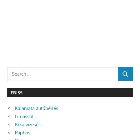
Search
SEARCH
for:
FRISS
Kalamata autóbérlés
Limassol
Krka vízesés
Paphos