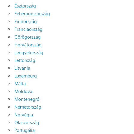
Észtország
Fehéroroszország
Finnország
Franciaország
Görögország
Horvátország
Lengyelország
Lettország
Litvánia
Luxemburg
Málta
Moldova
Montenegró
Németország
Norvégia
Olaszország
Portugália