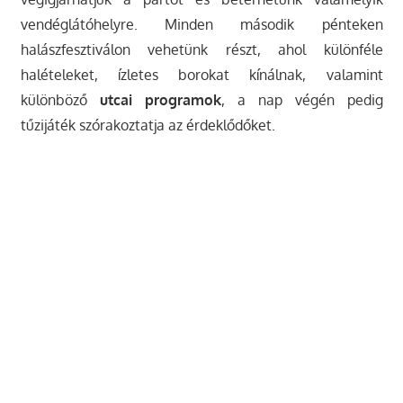
vendéglátóhelyre. Minden második pénteken
halászfesztiválon vehetünk részt, ahol különféle
halételeket, ízletes borokat kínálnak, valamint
különböző
utcai programok
, a nap végén pedig
tűzijáték szórakoztatja az érdeklődőket.