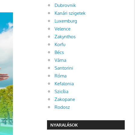
Dubrovnik
Kanári szigetek
Luxemburg
Velence
Zakynthos
Korfu
Bécs
Várna
Santorini
Róma
Kefalonia
Szicília
Zakopane
Rodosz
NYARALÁSOK