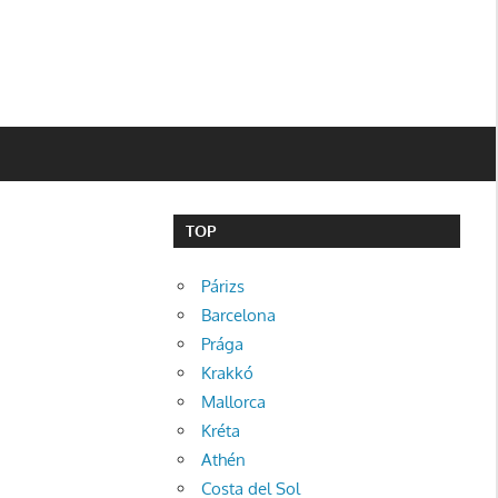
TOP
Párizs
Barcelona
Prága
Krakkó
Mallorca
Kréta
Athén
Costa del Sol