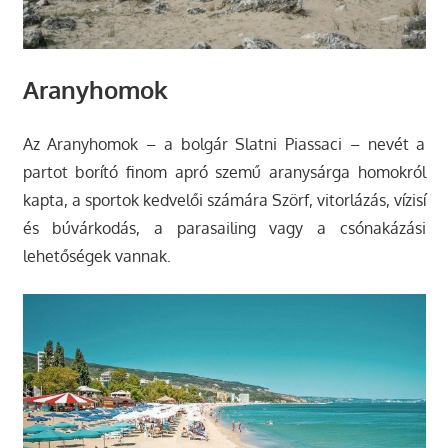
Aranyhomok
Az Aranyhomok – a bolgár Slatni Piassaci – nevét a
partot borító finom apró szemű aranysárga homokról
kapta, a sportok kedvelői számára Szörf, vitorlázás, vízisí
és búvárkodás, a parasailing vagy a csónakázási
lehetőségek vannak.