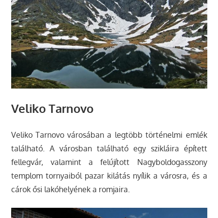
Veliko Tarnovo
Veliko Tarnovo városában a legtöbb történelmi emlék
található. A városban található egy szikláira épített
fellegvár, valamint a felújított Nagyboldogasszony
templom tornyaiból pazar kilátás nyílik a városra, és a
cárok ősi lakóhelyének a romjaira.