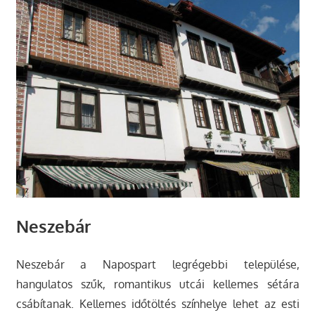
Neszebár
Neszebár a Napospart legrégebbi települése,
hangulatos szűk, romantikus utcái kellemes sétára
csábítanak. Kellemes időtöltés színhelye lehet az esti