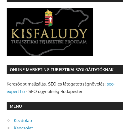
ONLINE MARKETING TURISZTIKAI SZOLGÁLTATÓKNAK
Keresőoptimalizálás, SEO és látogatottságnövelés:
seo-
expert.hu
- SEO ügynökség Budapesten
MENÜ
Kezdőlap
Kapcsolat