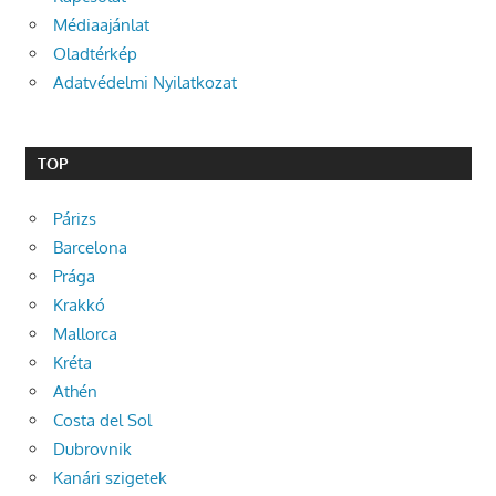
Médiaajánlat
Oladtérkép
Adatvédelmi Nyilatkozat
TOP
Párizs
Barcelona
Prága
Krakkó
Mallorca
Kréta
Athén
Costa del Sol
Dubrovnik
Kanári szigetek