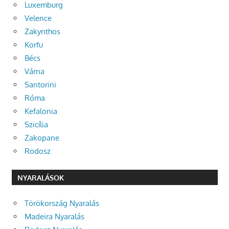
Luxemburg
Velence
Zakynthos
Korfu
Bécs
Várna
Santorini
Róma
Kefalonia
Szicília
Zakopane
Rodosz
NYARALÁSOK
Törökország Nyaralás
Madeira Nyaralás