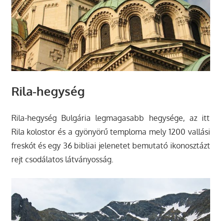
Rila-hegység
Rila-hegység Bulgária legmagasabb hegysége, az itt
Rila kolostor és a gyönyörű temploma mely 1200 vallási
freskót és egy 36 bibliai jelenetet bemutató ikonosztázt
rejt csodálatos látványosság.