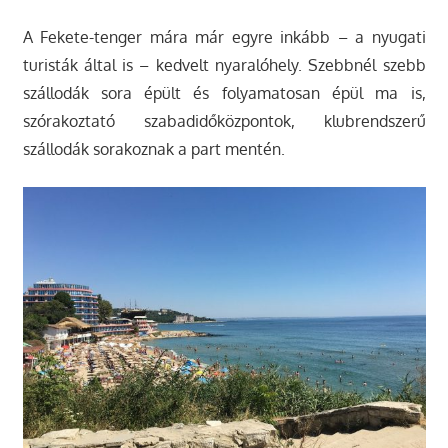
A Fekete-tenger mára már egyre inkább – a nyugati
turisták által is – kedvelt nyaralóhely. Szebbnél szebb
szállodák sora épült és folyamatosan épül ma is,
szórakoztató szabadidőközpontok, klubrendszerű
szállodák sorakoznak a part mentén.