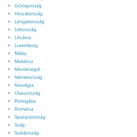
Görögország
Horvátország
Lengyelország
Lettország
Litvánia
Luxemburg
Málta
Moldova
Montenegró
Németország
Norvégia
Olaszország
Portugália
Románia
Spanyolország
Svájc
Svédország