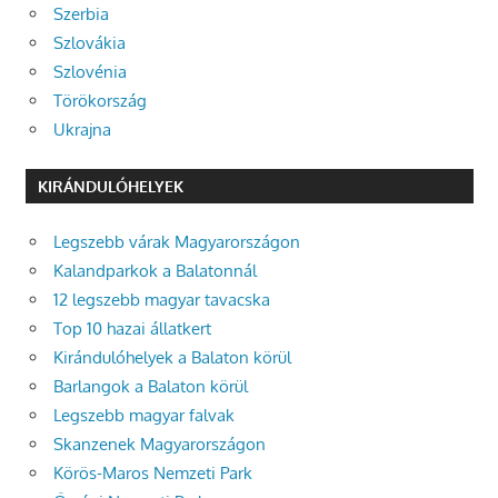
Szerbia
Szlovákia
Szlovénia
Törökország
Ukrajna
KIRÁNDULÓHELYEK
Legszebb várak Magyarországon
Kalandparkok a Balatonnál
12 legszebb magyar tavacska
Top 10 hazai állatkert
Kirándulóhelyek a Balaton körül
Barlangok a Balaton körül
Legszebb magyar falvak
Skanzenek Magyarországon
Körös-Maros Nemzeti Park