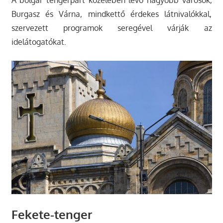
Burgasz és Várna, mindkettő érdekes látnivalókkal,
szervezett programok seregével várják az
idelátogatókat.
Fekete-tenger