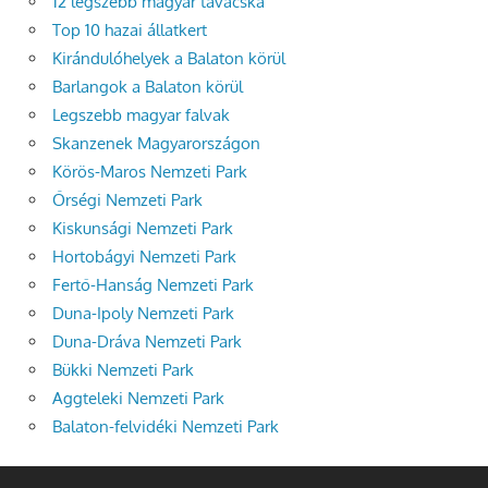
12 legszebb magyar tavacska
Top 10 hazai állatkert
Kirándulóhelyek a Balaton körül
Barlangok a Balaton körül
Legszebb magyar falvak
Skanzenek Magyarországon
Körös-Maros Nemzeti Park
Őrségi Nemzeti Park
Kiskunsági Nemzeti Park
Hortobágyi Nemzeti Park
Fertő-Hanság Nemzeti Park
Duna-Ipoly Nemzeti Park
Duna-Dráva Nemzeti Park
Bükki Nemzeti Park
Aggteleki Nemzeti Park
Balaton-felvidéki Nemzeti Park