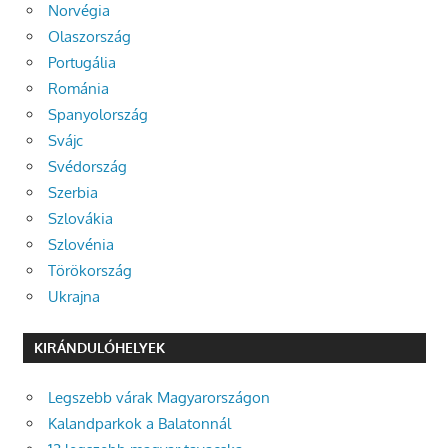
Norvégia
Olaszország
Portugália
Románia
Spanyolország
Svájc
Svédország
Szerbia
Szlovákia
Szlovénia
Törökország
Ukrajna
KIRÁNDULÓHELYEK
Legszebb várak Magyarországon
Kalandparkok a Balatonnál