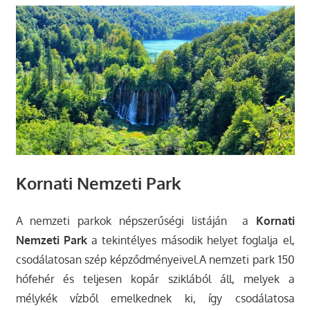
Kornati Nemzeti Park
A nemzeti parkok népszerűségi listáján a
Kornati
Nemzeti Park
a tekintélyes második helyet foglalja el,
csodálatosan szép képződményeivel.A nemzeti park 150
hófehér és teljesen kopár sziklából áll, melyek a
mélykék vízből emelkednek ki, így csodálatosa