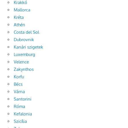
Krakkó
Mallorca
Kréta
Athén
Costa del Sol
Dubrovnik
Kanári szigetek
Luxemburg
Velence
Zakynthos
Korfu
Bécs
Várna
Santorini
Róma
Kefalonia
Szicília