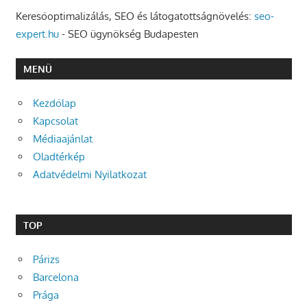
Keresőoptimalizálás, SEO és látogatottságnövelés:
seo-
expert.hu
- SEO ügynökség Budapesten
MENÜ
Kezdőlap
Kapcsolat
Médiaajánlat
Oladtérkép
Adatvédelmi Nyilatkozat
TOP
Párizs
Barcelona
Prága