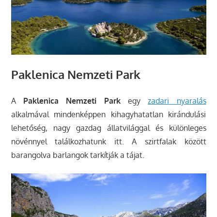
Paklenica Nemzeti Park
A
Paklenica Nemzeti Park
egy
zadari nyaralás
alkalmával mindenképpen kihagyhatatlan kirándulási
lehetőség, nagy gazdag állatvilággal és különleges
növénnyel találkozhatunk itt. A szirtfalak között
barangolva barlangok tarkítják a tájat.