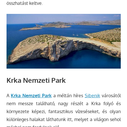
összhatást keltve.
Krka Nemzeti Park
A
Krka Nemzeti Park
a méltán híres
Sibenik
városától
nem messze található, nagy részét a Krka folyó és
környezete képezi, fantasztikus vízeséseket, és olyan
különleges halakat láthatunk itt, melyet a világon sehol