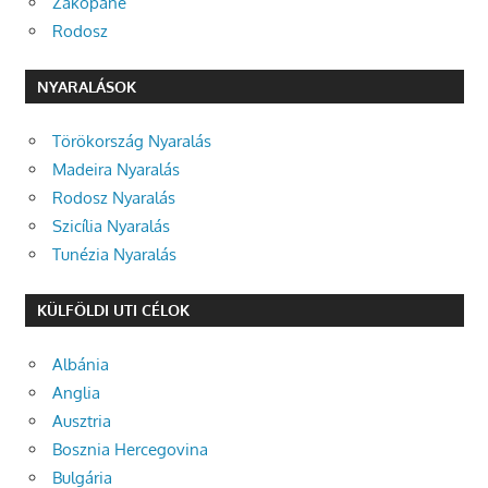
Zakopane
Rodosz
NYARALÁSOK
Törökország Nyaralás
Madeira Nyaralás
Rodosz Nyaralás
Szicília Nyaralás
Tunézia Nyaralás
KÜLFÖLDI UTI CÉLOK
Albánia
Anglia
Ausztria
Bosznia Hercegovina
Bulgária