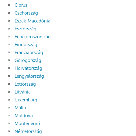
Ciprus
Csehország
Észak-Macedónia
Észtország
Fehéroroszország
Finnország
Franciaország
Görögország
Horvátország
Lengyelország
Lettország
Litvánia
Luxemburg
Málta
Moldova
Montenegró
Németország