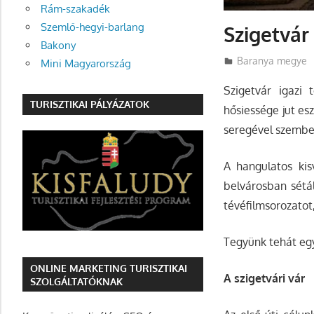
Rám-szakadék
Szemlő-hegyi-barlang
Szigetvár
Bakony
Utazasok.org
Baranya megye
Mini Magyarország
Szigetvár igazi 
TURISZTIKAI PÁLYÁZATOK
hősiessége jut es
seregével szemben
A hangulatos ki
belvárosban sétá
tévéfilmsorozatot
Tegyünk tehát egy
ONLINE MARKETING TURISZTIKAI
A szigetvári vár
SZOLGÁLTATÓKNAK