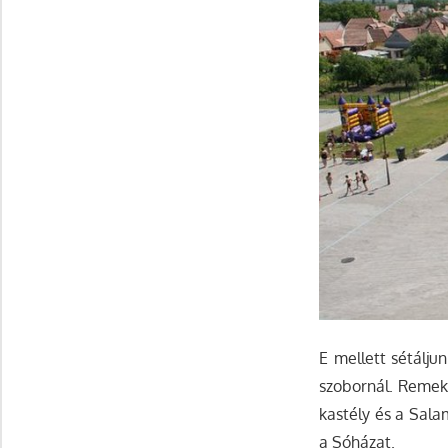
E mellett sétálju
szobornál. Remek 
kastély és a Sala
a Sóházat.