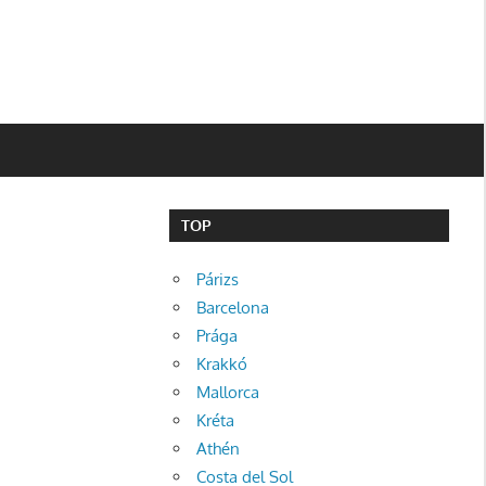
TOP
Párizs
Barcelona
Prága
Krakkó
Mallorca
Kréta
Athén
Costa del Sol