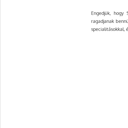
Engedjük, hogy 
ragadjanak bennü
specialitásokkal, 