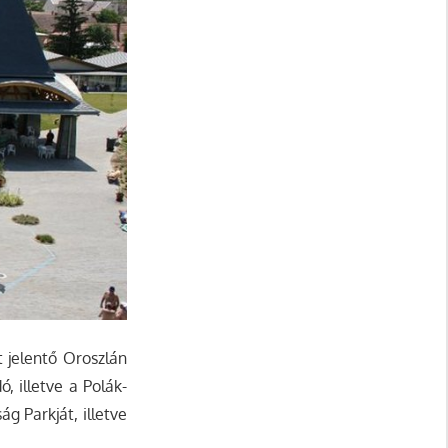
t jelentő Oroszlán
, illetve a Polák-
g Parkját, illetve