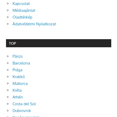
Kapcsolat
Médiaajánlat
Oladtérkép
Adatvédelmi Nyilatkozat
TOP
Párizs
Barcelona
Prága
Krakkó
Mallorca
Kréta
Athén
Costa del Sol
Dubrovnik