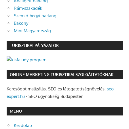
Abaligeti-barlang
Rám-szakadék
Szemlő-hegyi-barlang
Bakony
Mini Magyarország
TURISZTIKAI PÁLYÁZATOK
ONLINE MARKETING TURISZTIKAI SZOLGÁLTATÓKNAK
Keresőoptimalizálás, SEO és látogatottságnövelés:
seo-
expert.hu
- SEO ügynökség Budapesten
MENÜ
Kezdőlap