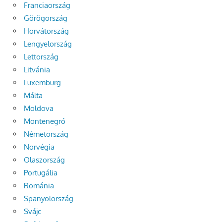
Franciaország
Görögország
Horvátország
Lengyelország
Lettország
Litvánia
Luxemburg
Málta
Moldova
Montenegró
Németország
Norvégia
Olaszország
Portugália
Románia
Spanyolország
Svájc