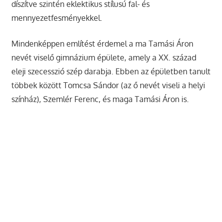
díszítve szintén eklektikus stílusú fal- és
mennyezetfesményekkel.
Mindenképpen említést érdemel a ma Tamási Áron
nevét viselő gimnázium épülete, amely a XX. század
eleji szecesszió szép darabja. Ebben az épületben tanult
többek között Tomcsa Sándor (az ő nevét viseli a helyi
színház), Szemlér Ferenc, és maga Tamási Áron is.