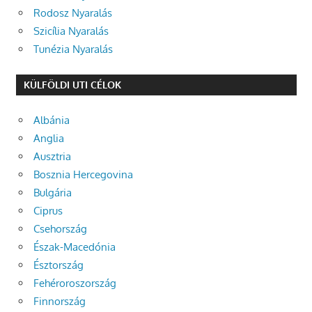
Rodosz Nyaralás
Szicília Nyaralás
Tunézia Nyaralás
KÜLFÖLDI UTI CÉLOK
Albánia
Anglia
Ausztria
Bosznia Hercegovina
Bulgária
Ciprus
Csehország
Észak-Macedónia
Észtország
Fehéroroszország
Finnország