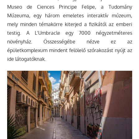
Museo de Ciences Principe Felipe, a Tudomány
Múzeuma, egy három emeletes interaktív múzeum,
mely minden témakörre kiterjed a fizikától az emberi
testig. A L’Umbracle egy 7000 négyzetméteres
növényház. Összességébe nézve ez az
épületkomplexum mindent felölelő szórakozást nyújt az
ide látogatóknak.