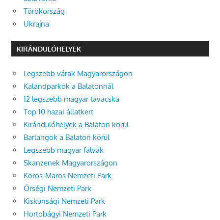
Törökország
Ukrajna
KIRÁNDULÓHELYEK
Legszebb várak Magyarországon
Kalandparkok a Balatonnál
12 legszebb magyar tavacska
Top 10 hazai állatkert
Kirándulóhelyek a Balaton körül
Barlangok a Balaton körül
Legszebb magyar falvak
Skanzenek Magyarországon
Körös-Maros Nemzeti Park
Őrségi Nemzeti Park
Kiskunsági Nemzeti Park
Hortobágyi Nemzeti Park