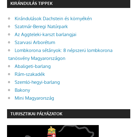
KIRÁNDULÁS TIPPEK
Kirándulások Dachstein és környékén
Szatmár-Beregi Natúrpark
Az Aggteleki-karszt barlangjai
Szarvasi Arborétum
Lombkorona sétányok: 8 népszerű lombkorona
tanösvény Magyarországon
Abaligeti-barlang
Rám-szakadék
Szemlő-hegyi-barlang
Bakony
Mini Magyarország
TURISZTIKAI PÁLYÁZATOK