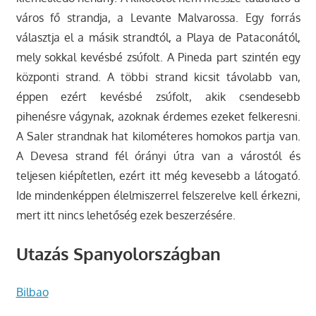
város fő strandja, a Levante Malvarossa. Egy forrás
választja el a másik strandtól, a Playa de Pataconától,
mely sokkal kevésbé zsúfolt. A Pineda part szintén egy
központi strand. A többi strand kicsit távolabb van,
éppen ezért kevésbé zsúfolt, akik csendesebb
pihenésre vágynak, azoknak érdemes ezeket felkeresni.
A Saler strandnak hat kilométeres homokos partja van.
A Devesa strand fél órányi útra van a várostól és
teljesen kiépítetlen, ezért itt még kevesebb a látogató.
Ide mindenképpen élelmiszerrel felszerelve kell érkezni,
mert itt nincs lehetőség ezek beszerzésére.
Utazás Spanyolországban
Bilbao