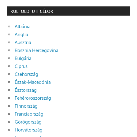
KÜLFÖLDI UTI CÉLOK
Albánia
Anglia
Ausztria
Bosznia Hercegovina
Bulgária
Ciprus
Csehország
Észak-Macedónia
Észtország
Fehéroroszország
Finnország
Franciaország
Görögország
Horvátország