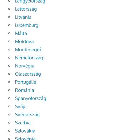
Lengyelország
Lettország
Litvánia
Luxemburg
Málta
Moldova
Montenegró
Németország
Norvégia
Olaszország
Portugália
Románia
Spanyolország
Svájc
Svédország
Szerbia
Szlovákia
Szlovénia