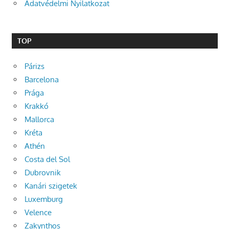
Adatvédelmi Nyilatkozat
TOP
Párizs
Barcelona
Prága
Krakkó
Mallorca
Kréta
Athén
Costa del Sol
Dubrovnik
Kanári szigetek
Luxemburg
Velence
Zakynthos