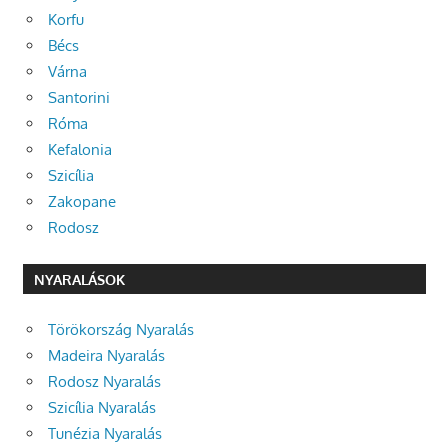
Korfu
Bécs
Várna
Santorini
Róma
Kefalonia
Szicília
Zakopane
Rodosz
NYARALÁSOK
Törökország Nyaralás
Madeira Nyaralás
Rodosz Nyaralás
Szicília Nyaralás
Tunézia Nyaralás