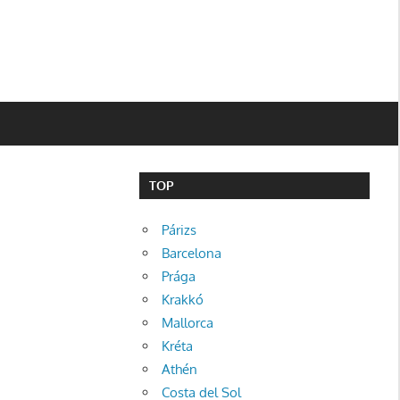
TOP
Párizs
Barcelona
Prága
Krakkó
Mallorca
Kréta
Athén
Costa del Sol