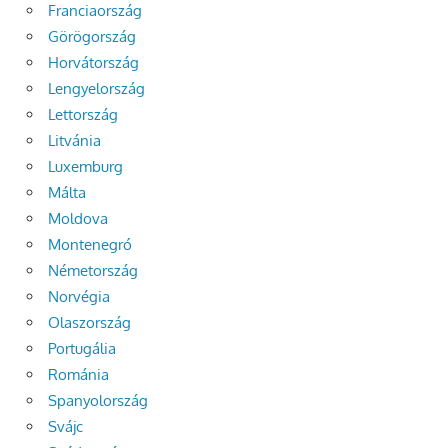
Franciaország
Görögország
Horvátország
Lengyelország
Lettország
Litvánia
Luxemburg
Málta
Moldova
Montenegró
Németország
Norvégia
Olaszország
Portugália
Románia
Spanyolország
Svájc