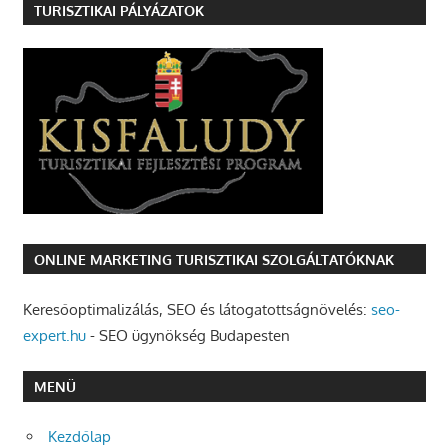
TURISZTIKAI PÁLYÁZATOK
ONLINE MARKETING TURISZTIKAI SZOLGÁLTATÓKNAK
Keresőoptimalizálás, SEO és látogatottságnövelés:
seo-
expert.hu
- SEO ügynökség Budapesten
MENÜ
Kezdőlap