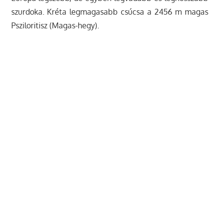
szurdoka. Kréta legmagasabb csúcsa a 2456 m magas
Psziloritisz (Magas-hegy).