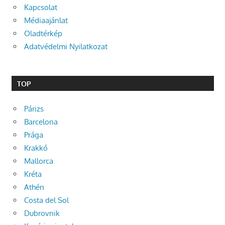
Kapcsolat
Médiaajánlat
Oladtérkép
Adatvédelmi Nyilatkozat
TOP
Párizs
Barcelona
Prága
Krakkó
Mallorca
Kréta
Athén
Costa del Sol
Dubrovnik