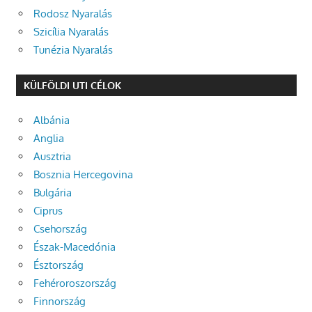
Rodosz Nyaralás
Szicília Nyaralás
Tunézia Nyaralás
KÜLFÖLDI UTI CÉLOK
Albánia
Anglia
Ausztria
Bosznia Hercegovina
Bulgária
Ciprus
Csehország
Észak-Macedónia
Észtország
Fehéroroszország
Finnország