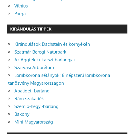
Vilnius
Parga
KIRÁNDULÁS TIPPEK
Kirándulások Dachstein és környékén
Szatmár-Beregi Natúrpark
Az Aggteleki-karszt barlangjai
Szarvasi Arborétum
Lombkorona sétányok: 8 népszerű lombkorona
tanösvény Magyarországon
Abaligeti-barlang
Rám-szakadék
Szemlő-hegyi-barlang
Bakony
Mini Magyarország