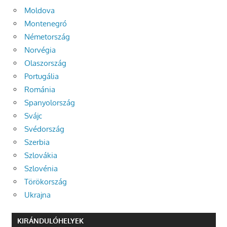
Moldova
Montenegró
Németország
Norvégia
Olaszország
Portugália
Románia
Spanyolország
Svájc
Svédország
Szerbia
Szlovákia
Szlovénia
Törökország
Ukrajna
KIRÁNDULÓHELYEK