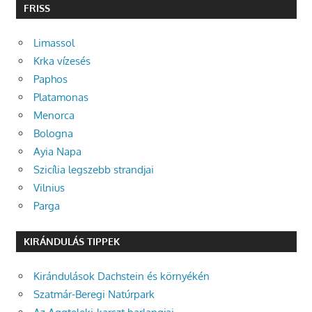
FRISS
Limassol
Krka vízesés
Paphos
Platamonas
Menorca
Bologna
Ayia Napa
Szicília legszebb strandjai
Vilnius
Parga
KIRÁNDULÁS TIPPEK
Kirándulások Dachstein és környékén
Szatmár-Beregi Natúrpark