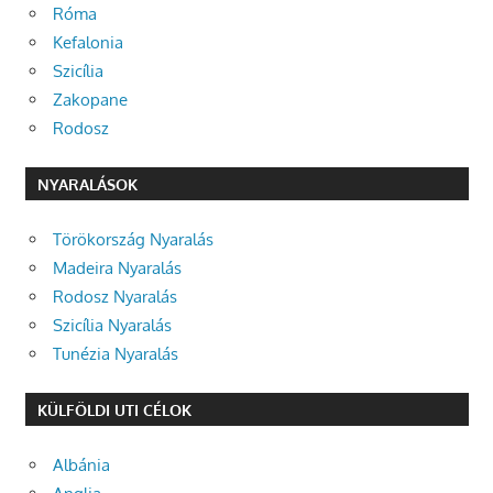
Róma
Kefalonia
Szicília
Zakopane
Rodosz
NYARALÁSOK
Törökország Nyaralás
Madeira Nyaralás
Rodosz Nyaralás
Szicília Nyaralás
Tunézia Nyaralás
KÜLFÖLDI UTI CÉLOK
Albánia