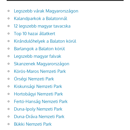
Legszebb várak Magyarországon
Kalandparkok a Balatonnál
12 legszebb magyar tavacska
Top 10 hazai állatkert
Kirándulóhelyek a Balaton körül
Barlangok a Balaton körül
Legszebb magyar falvak
Skanzenek Magyarországon
Körös-Maros Nemzeti Park
Őrségi Nemzeti Park
Kiskunsági Nemzeti Park
Hortobágyi Nemzeti Park
Fertő-Hanság Nemzeti Park
Duna-Ipoly Nemzeti Park
Duna-Dráva Nemzeti Park
Bükki Nemzeti Park