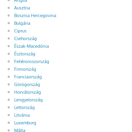
Anglia
Ausztria
Bosznia Hercegovina
Bulgária
Ciprus
Csehország
Észak-Macedónia
Észtország
Fehéroroszország
Finnország
Franciaország
Görögország
Horvátország
Lengyelország
Lettország
Litvánia
Luxemburg
Málta