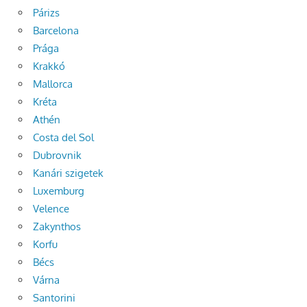
Párizs
Barcelona
Prága
Krakkó
Mallorca
Kréta
Athén
Costa del Sol
Dubrovnik
Kanári szigetek
Luxemburg
Velence
Zakynthos
Korfu
Bécs
Várna
Santorini