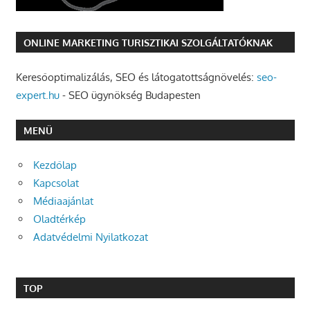
ONLINE MARKETING TURISZTIKAI SZOLGÁLTATÓKNAK
Keresőoptimalizálás, SEO és látogatottságnövelés:
seo-
expert.hu
- SEO ügynökség Budapesten
MENÜ
Kezdőlap
Kapcsolat
Médiaajánlat
Oladtérkép
Adatvédelmi Nyilatkozat
TOP