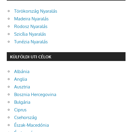
Törökország Nyaralás
Madeira Nyaralás
Rodosz Nyaralás
Szicília Nyaralás
Tunézia Nyaralás
KÜLFÖLDI UTI CÉLOK
Albánia
Anglia
Ausztria
Bosznia Hercegovina
Bulgária
Ciprus
Csehország
Észak-Macedónia