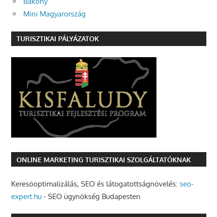
Bakony
Mini Magyarország
TURISZTIKAI PÁLYÁZATOK
ONLINE MARKETING TURISZTIKAI SZOLGÁLTATÓKNAK
Keresőoptimalizálás, SEO és látogatottságnövelés:
seo-
expert.hu
- SEO ügynökség Budapesten