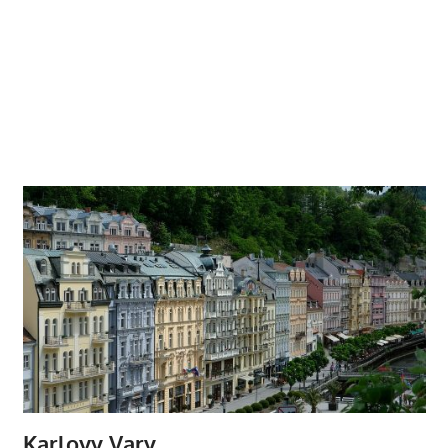
Karlovy Vary