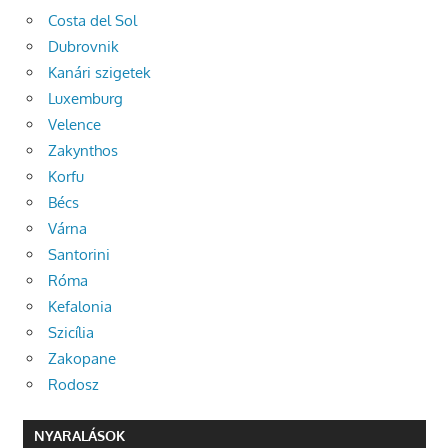
Costa del Sol
Dubrovnik
Kanári szigetek
Luxemburg
Velence
Zakynthos
Korfu
Bécs
Várna
Santorini
Róma
Kefalonia
Szicília
Zakopane
Rodosz
NYARALÁSOK