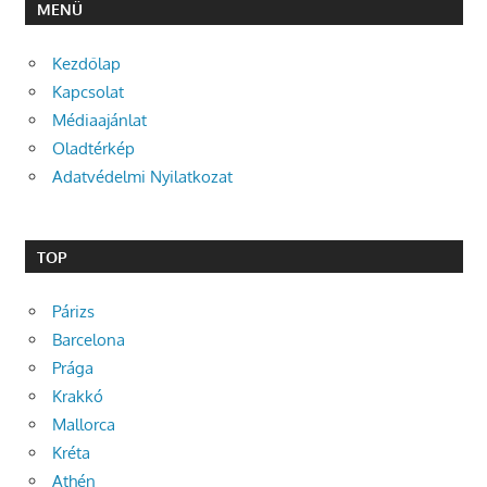
MENÜ
Kezdőlap
Kapcsolat
Médiaajánlat
Oladtérkép
Adatvédelmi Nyilatkozat
TOP
Párizs
Barcelona
Prága
Krakkó
Mallorca
Kréta
Athén