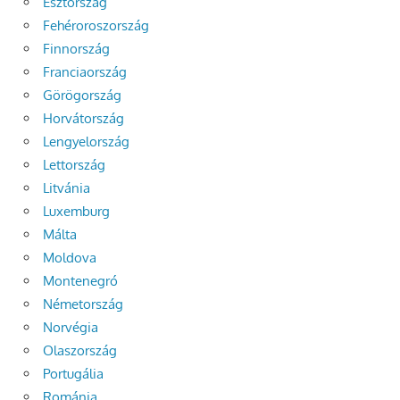
Észtország
Fehéroroszország
Finnország
Franciaország
Görögország
Horvátország
Lengyelország
Lettország
Litvánia
Luxemburg
Málta
Moldova
Montenegró
Németország
Norvégia
Olaszország
Portugália
Románia