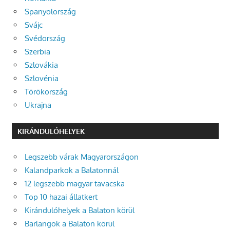
Spanyolország
Svájc
Svédország
Szerbia
Szlovákia
Szlovénia
Törökország
Ukrajna
KIRÁNDULÓHELYEK
Legszebb várak Magyarországon
Kalandparkok a Balatonnál
12 legszebb magyar tavacska
Top 10 hazai állatkert
Kirándulóhelyek a Balaton körül
Barlangok a Balaton körül