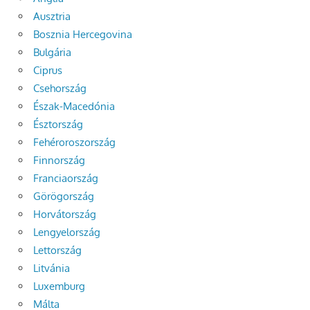
Ausztria
Bosznia Hercegovina
Bulgária
Ciprus
Csehország
Észak-Macedónia
Észtország
Fehéroroszország
Finnország
Franciaország
Görögország
Horvátország
Lengyelország
Lettország
Litvánia
Luxemburg
Málta