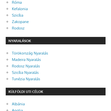
Róma
Kefalonia
Szicília
Zakopane
Rodosz
NYARALÁSOK
Törökország Nyaralás
Madeira Nyaralás
Rodosz Nyaralás
Szicília Nyaralás
Tunézia Nyaralás
KÜLFÖLDI UTI CÉLOK
Albánia
Anglia