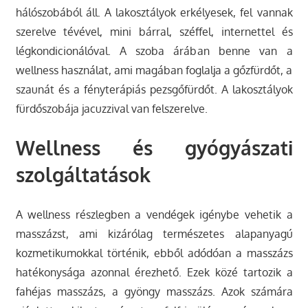
hálószobából áll. A lakosztályok erkélyesek, fel vannak
szerelve tévével, mini bárral, széffel, internettel és
légkondicionálóval. A szoba árában benne van a
wellness használat, ami magában foglalja a gőzfürdőt, a
szaunát és a fényterápiás pezsgőfürdőt. A lakosztályok
fürdőszobája jacuzzival van felszerelve.
Wellness és gyógyászati
szolgáltatások
A wellness részlegben a vendégek igénybe vehetik a
masszázst, ami kizárólag természetes alapanyagú
kozmetikumokkal történik, ebből adódóan a masszázs
hatékonysága azonnal érezhető. Ezek közé tartozik a
fahéjas masszázs, a gyöngy masszázs. Azok számára