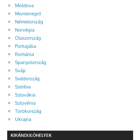
Moldova
Montenegró
Németország
Norvégia
Olaszország
Portugália
Románia
Spanyolország
Svájc
Svédország
Szerbia
Szlovákia
Szlovénia
Törökország
Ukrajna
KIRÁNDULÓHELYEK