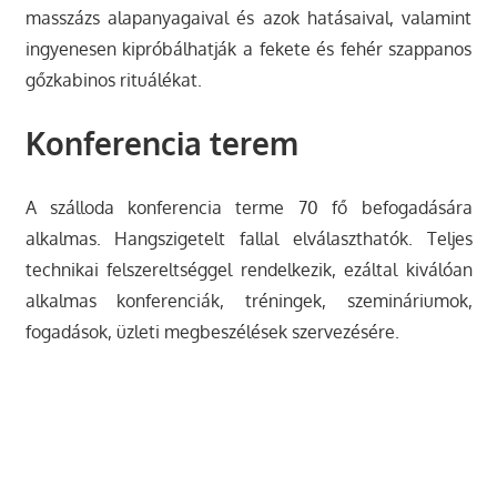
masszázs alapanyagaival és azok hatásaival, valamint
ingyenesen kipróbálhatják a fekete és fehér szappanos
gőzkabinos rituálékat.
Konferencia terem
A szálloda konferencia terme 70 fő befogadására
alkalmas. Hangszigetelt fallal elválaszthatók. Teljes
technikai felszereltséggel rendelkezik, ezáltal kiválóan
alkalmas konferenciák, tréningek, szemináriumok,
fogadások, üzleti megbeszélések szervezésére.