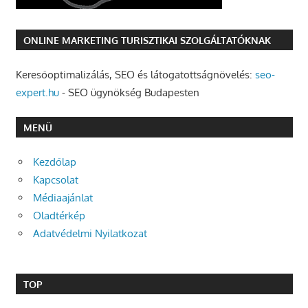
ONLINE MARKETING TURISZTIKAI SZOLGÁLTATÓKNAK
Keresőoptimalizálás, SEO és látogatottságnövelés:
seo-
expert.hu
- SEO ügynökség Budapesten
MENÜ
Kezdőlap
Kapcsolat
Médiaajánlat
Oladtérkép
Adatvédelmi Nyilatkozat
TOP