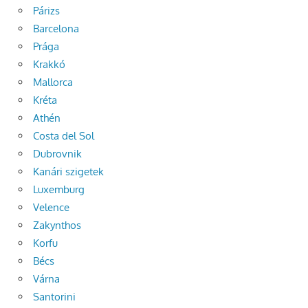
Párizs
Barcelona
Prága
Krakkó
Mallorca
Kréta
Athén
Costa del Sol
Dubrovnik
Kanári szigetek
Luxemburg
Velence
Zakynthos
Korfu
Bécs
Várna
Santorini