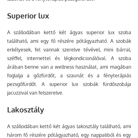
Superior lux
A szállodában kettő két ágyas superior lux szoba
található, ami egy fő részére pótágyazható. A szobák
erkélyesek, fel vannak szerelve tévével, mini bárral,
széffel, internettel és légkondicionálóval. A szoba
árában benne van a wellness használat, ami magában
foglalja a gőzfürdőt, a szaunát és a fényterápiás
pezsgőfürdőt. A superior lux szobák fürdőszobája
jacuzzival van felszerelve.
Lakosztály
A szállodában kettő két ágyas lakosztály található, ami
három fő részére pótágyazható, egy nappaliból és egy