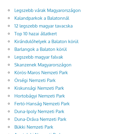
Legszebb várak Magyarországon
Kalandparkok a Balatonnál
12 legszebb magyar tavacska
Top 10 hazai állatkert
Kirándulóhelyek a Balaton körül
Barlangok a Balaton körül
Legszebb magyar falvak
Skanzenek Magyarországon
Körös-Maros Nemzeti Park
Őrségi Nemzeti Park
Kiskunsági Nemzeti Park
Hortobágyi Nemzeti Park
Fertő-Hanság Nemzeti Park
Duna-Ipoly Nemzeti Park
Duna-Dráva Nemzeti Park
Bükki Nemzeti Park