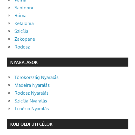
Santorini
Róma
Kefalonia
Szicília
Zakopane
Rodosz
NYARALÁSOK
Törökország Nyaralás
Madeira Nyaralás
Rodosz Nyaralás
Szicília Nyaralás
Tunézia Nyaralás
KÜLFÖLDI UTI CÉLOK