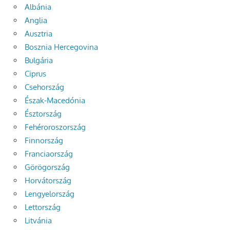
Albánia
Anglia
Ausztria
Bosznia Hercegovina
Bulgária
Ciprus
Csehország
Észak-Macedónia
Észtország
Fehéroroszország
Finnország
Franciaország
Görögország
Horvátország
Lengyelország
Lettország
Litvánia