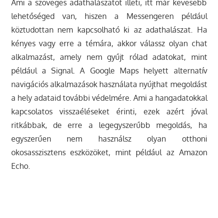
Ami a szöveges adathalászatot illeti, itt már kevesebb
lehetőséged van, hiszen a Messengeren például
köztudottan nem kapcsolható ki az adathalászat. Ha
kényes vagy erre a témára, akkor válassz olyan chat
alkalmazást, amely nem gyűjt rólad adatokat, mint
például a Signal. A Google Maps helyett alternatív
navigációs alkalmazások használata nyújthat megoldást
a hely adataid további védelmére. Ami a hangadatokkal
kapcsolatos visszaéléseket érinti, ezek azért jóval
ritkábbak, de erre a legegyszerűbb megoldás, ha
egyszerűen nem használsz olyan otthoni
okosasszisztens eszközöket, mint például az Amazon
Echo.