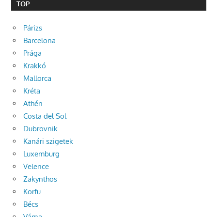
TOP
Párizs
Barcelona
Prága
Krakkó
Mallorca
Kréta
Athén
Costa del Sol
Dubrovnik
Kanári szigetek
Luxemburg
Velence
Zakynthos
Korfu
Bécs
Várna