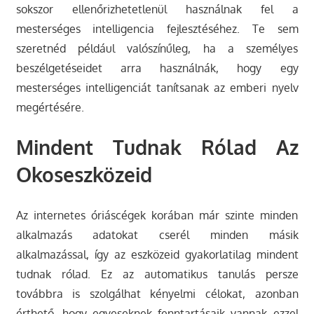
sokszor ellenőrizhetetlenül használnak fel a
mesterséges intelligencia fejlesztéséhez. Te sem
szeretnéd például valószínűleg, ha a személyes
beszélgetéseidet arra használnák, hogy egy
mesterséges intelligenciát tanítsanak az emberi nyelv
megértésére.
Mindent Tudnak Rólad Az
Okoseszközeid
Az internetes óriáscégek korában már szinte minden
alkalmazás adatokat cserél minden másik
alkalmazással, így az eszközeid gyakorlatilag mindent
tudnak rólad. Ez az automatikus tanulás persze
továbbra is szolgálhat kényelmi célokat, azonban
érthető, hogy egyeseknek fenntartásaik vannak ezzel