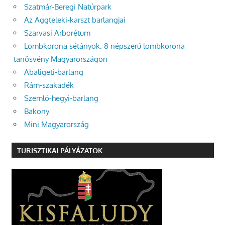
Szatmár-Beregi Natúrpark
Az Aggteleki-karszt barlangjai
Szarvasi Arborétum
Lombkorona sétányok: 8 népszerű lombkorona
tanösvény Magyarországon
Abaligeti-barlang
Rám-szakadék
Szemlő-hegyi-barlang
Bakony
Mini Magyarország
TURISZTIKAI PÁLYÁZATOK