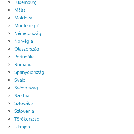
Luxemburg
Málta
Moldova
Montenegró
Németország
Norvégia
Olaszország
Portugália
Románia
Spanyolország
Svájc
Svédország
Szerbia
Szlovákia
Szlovénia
Törökország
Ukrajna