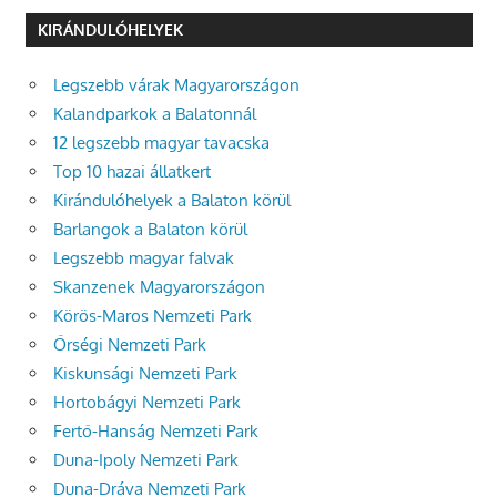
KIRÁNDULÓHELYEK
Legszebb várak Magyarországon
Kalandparkok a Balatonnál
12 legszebb magyar tavacska
Top 10 hazai állatkert
Kirándulóhelyek a Balaton körül
Barlangok a Balaton körül
Legszebb magyar falvak
Skanzenek Magyarországon
Körös-Maros Nemzeti Park
Őrségi Nemzeti Park
Kiskunsági Nemzeti Park
Hortobágyi Nemzeti Park
Fertő-Hanság Nemzeti Park
Duna-Ipoly Nemzeti Park
Duna-Dráva Nemzeti Park