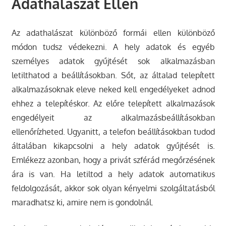
Adathalászat Ellen
Az adathalászat különböző formái ellen különböző
módon tudsz védekezni. A hely adatok és egyéb
személyes adatok gyűjtését sok alkalmazásban
letilthatod a beállításokban. Sőt, az általad telepített
alkalmazásoknak eleve neked kell engedélyeket adnod
ehhez a telepítéskor. Az előre telepített alkalmazások
engedélyeit az alkalmazásbeállításokban
ellenőrízheted. Ugyanitt, a telefon beállításokban tudod
általában kikapcsolni a hely adatok gyűjtését is.
Emlékezz azonban, hogy a privát szférád megőrzésének
ára is van. Ha letiltod a hely adatok automatikus
feldolgozását, akkor sok olyan kényelmi szolgáltatásból
maradhatsz ki, amire nem is gondolnál.