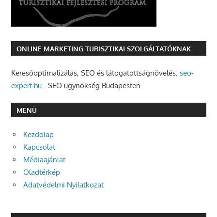
ONLINE MARKETING TURISZTIKAI SZOLGÁLTATÓKNAK
Keresőoptimalizálás, SEO és látogatottságnövelés:
seo-
expert.hu
- SEO ügynökség Budapesten
MENÜ
Kezdőlap
Kapcsolat
Médiaajánlat
Oladtérkép
Adatvédelmi Nyilatkozat