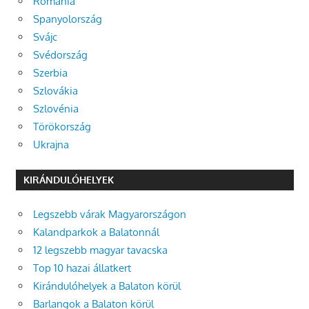
Románia
Spanyolország
Svájc
Svédország
Szerbia
Szlovákia
Szlovénia
Törökország
Ukrajna
KIRÁNDULÓHELYEK
Legszebb várak Magyarországon
Kalandparkok a Balatonnál
12 legszebb magyar tavacska
Top 10 hazai állatkert
Kirándulóhelyek a Balaton körül
Barlangok a Balaton körül