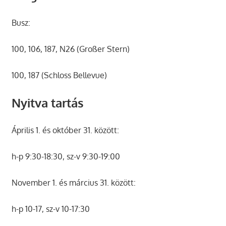
Busz:
100, 106, 187, N26 (Großer Stern)
100, 187 (Schloss Bellevue)
Nyitva tartás
Április 1. és október 31. között:
h-p 9:30-18:30, sz-v 9:30-19:00
November 1. és március 31. között:
h-p 10-17, sz-v 10-17:30