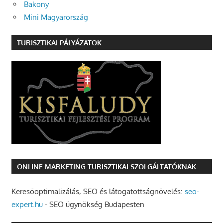
Bakony
Mini Magyarország
TURISZTIKAI PÁLYÁZATOK
ONLINE MARKETING TURISZTIKAI SZOLGÁLTATÓKNAK
Keresőoptimalizálás, SEO és látogatottságnövelés:
seo-
expert.hu
- SEO ügynökség Budapesten