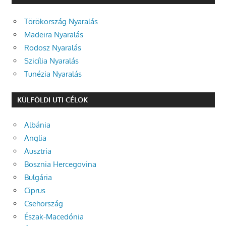
Törökország Nyaralás
Madeira Nyaralás
Rodosz Nyaralás
Szicília Nyaralás
Tunézia Nyaralás
KÜLFÖLDI UTI CÉLOK
Albánia
Anglia
Ausztria
Bosznia Hercegovina
Bulgária
Ciprus
Csehország
Észak-Macedónia