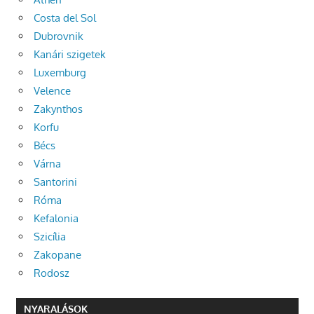
Costa del Sol
Dubrovnik
Kanári szigetek
Luxemburg
Velence
Zakynthos
Korfu
Bécs
Várna
Santorini
Róma
Kefalonia
Szicília
Zakopane
Rodosz
NYARALÁSOK