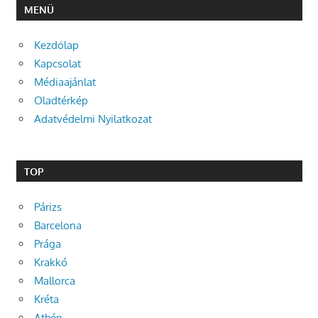
MENÜ
Kezdőlap
Kapcsolat
Médiaajánlat
Oladtérkép
Adatvédelmi Nyilatkozat
TOP
Párizs
Barcelona
Prága
Krakkó
Mallorca
Kréta
Athén