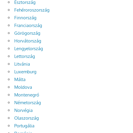
Észtország
Fehéroroszország
Finnország
Franciaország
Görögország
Horvátország
Lengyelország
Lettország
Litvánia
Luxemburg
Málta
Moldova
Montenegró
Németország
Norvégia
Olaszország
Portugália