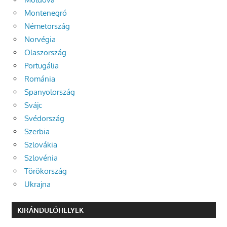
Montenegró
Németország
Norvégia
Olaszország
Portugália
Románia
Spanyolország
Svájc
Svédország
Szerbia
Szlovákia
Szlovénia
Törökország
Ukrajna
KIRÁNDULÓHELYEK