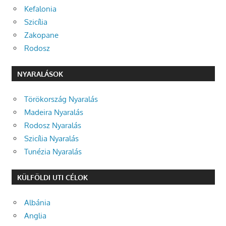
Kefalonia
Szicília
Zakopane
Rodosz
NYARALÁSOK
Törökország Nyaralás
Madeira Nyaralás
Rodosz Nyaralás
Szicília Nyaralás
Tunézia Nyaralás
KÜLFÖLDI UTI CÉLOK
Albánia
Anglia