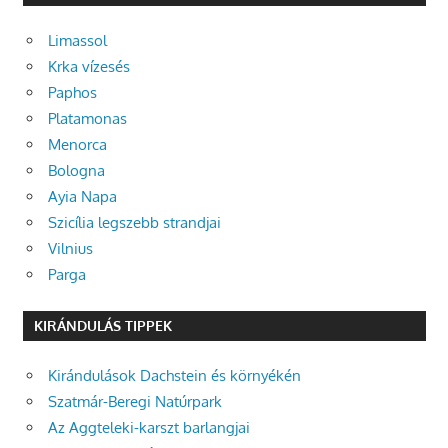
Limassol
Krka vízesés
Paphos
Platamonas
Menorca
Bologna
Ayia Napa
Szicília legszebb strandjai
Vilnius
Parga
KIRÁNDULÁS TIPPEK
Kirándulások Dachstein és környékén
Szatmár-Beregi Natúrpark
Az Aggteleki-karszt barlangjai