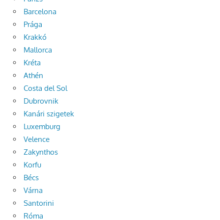
Barcelona
Prága
Krakkó
Mallorca
Kréta
Athén
Costa del Sol
Dubrovnik
Kanári szigetek
Luxemburg
Velence
Zakynthos
Korfu
Bécs
Várna
Santorini
Róma