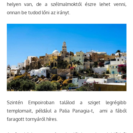
helyen van, de a szélmalmoktól észre lehet venni,
onnan be tudod lőni az irányt.
Szintén Empoiroban találod a sziget legrégibb
templomait, például a Palia Panagia-t, ami a fából
faragott tornyáról híres.