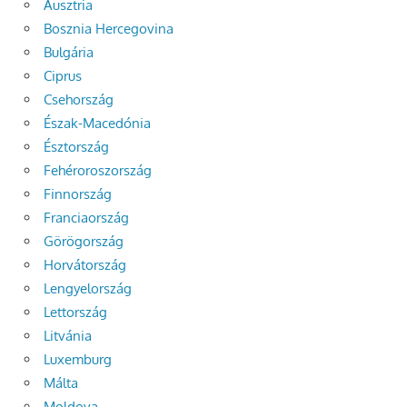
Ausztria
Bosznia Hercegovina
Bulgária
Ciprus
Csehország
Észak-Macedónia
Észtország
Fehéroroszország
Finnország
Franciaország
Görögország
Horvátország
Lengyelország
Lettország
Litvánia
Luxemburg
Málta
Moldova