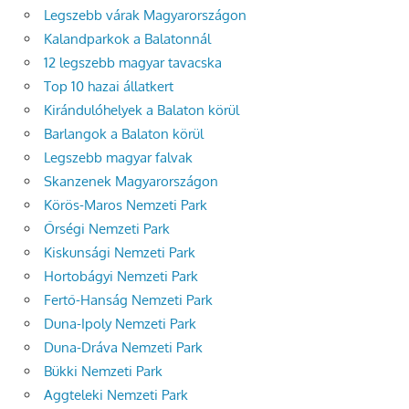
Legszebb várak Magyarországon
Kalandparkok a Balatonnál
12 legszebb magyar tavacska
Top 10 hazai állatkert
Kirándulóhelyek a Balaton körül
Barlangok a Balaton körül
Legszebb magyar falvak
Skanzenek Magyarországon
Körös-Maros Nemzeti Park
Őrségi Nemzeti Park
Kiskunsági Nemzeti Park
Hortobágyi Nemzeti Park
Fertő-Hanság Nemzeti Park
Duna-Ipoly Nemzeti Park
Duna-Dráva Nemzeti Park
Bükki Nemzeti Park
Aggteleki Nemzeti Park