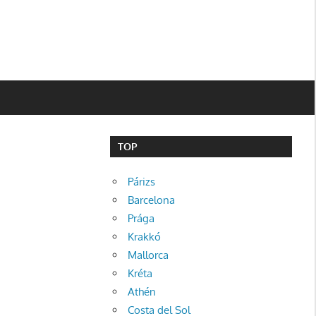
TOP
Párizs
Barcelona
Prága
Krakkó
Mallorca
Kréta
Athén
Costa del Sol