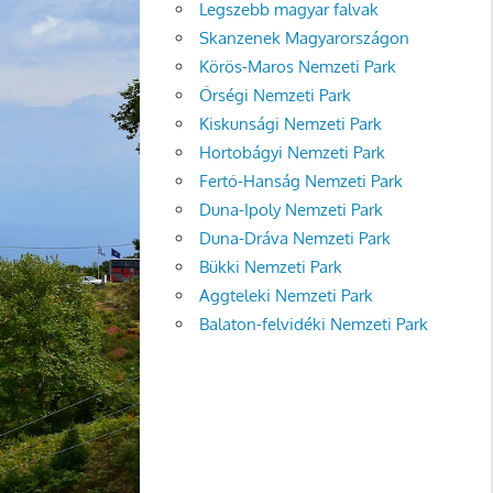
Legszebb magyar falvak
Skanzenek Magyarországon
Körös-Maros Nemzeti Park
Őrségi Nemzeti Park
Kiskunsági Nemzeti Park
Hortobágyi Nemzeti Park
Fertő-Hanság Nemzeti Park
Duna-Ipoly Nemzeti Park
Duna-Dráva Nemzeti Park
Bükki Nemzeti Park
Aggteleki Nemzeti Park
Balaton-felvidéki Nemzeti Park