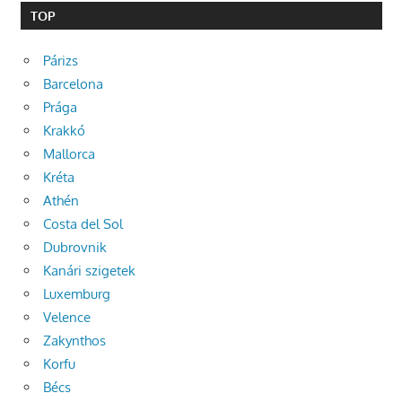
TOP
Párizs
Barcelona
Prága
Krakkó
Mallorca
Kréta
Athén
Costa del Sol
Dubrovnik
Kanári szigetek
Luxemburg
Velence
Zakynthos
Korfu
Bécs