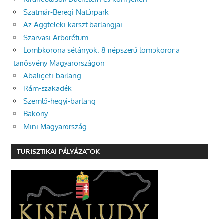
Szatmár-Beregi Natúrpark
Az Aggteleki-karszt barlangjai
Szarvasi Arborétum
Lombkorona sétányok: 8 népszerű lombkorona
tanösvény Magyarországon
Abaligeti-barlang
Rám-szakadék
Szemlő-hegyi-barlang
Bakony
Mini Magyarország
TURISZTIKAI PÁLYÁZATOK