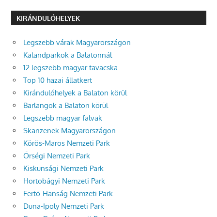
KIRÁNDULÓHELYEK
Legszebb várak Magyarországon
Kalandparkok a Balatonnál
12 legszebb magyar tavacska
Top 10 hazai állatkert
Kirándulóhelyek a Balaton körül
Barlangok a Balaton körül
Legszebb magyar falvak
Skanzenek Magyarországon
Körös-Maros Nemzeti Park
Őrségi Nemzeti Park
Kiskunsági Nemzeti Park
Hortobágyi Nemzeti Park
Fertő-Hanság Nemzeti Park
Duna-Ipoly Nemzeti Park