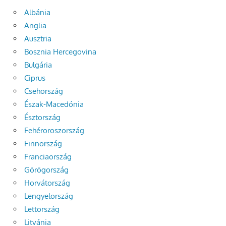
Albánia
Anglia
Ausztria
Bosznia Hercegovina
Bulgária
Ciprus
Csehország
Észak-Macedónia
Észtország
Fehéroroszország
Finnország
Franciaország
Görögország
Horvátország
Lengyelország
Lettország
Litvánia