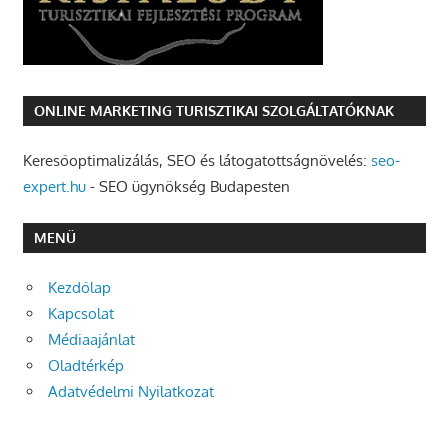
ONLINE MARKETING TURISZTIKAI SZOLGÁLTATÓKNAK
Keresőoptimalizálás, SEO és látogatottságnövelés:
seo-
expert.hu
- SEO ügynökség Budapesten
MENÜ
Kezdőlap
Kapcsolat
Médiaajánlat
Oladtérkép
Adatvédelmi Nyilatkozat