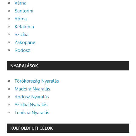
Várna
Santorini
Róma
Kefalonia
Szicília
Zakopane
Rodosz
NYARALÁSOK
Törökország Nyaralás
Madeira Nyaralás
Rodosz Nyaralás
Szicília Nyaralás
Tunézia Nyaralás
KÜLFÖLDI UTI CÉLOK