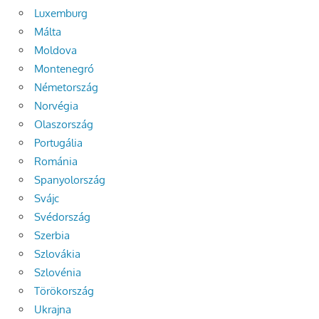
Luxemburg
Málta
Moldova
Montenegró
Németország
Norvégia
Olaszország
Portugália
Románia
Spanyolország
Svájc
Svédország
Szerbia
Szlovákia
Szlovénia
Törökország
Ukrajna