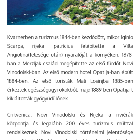
Kvarnerben a turizmus 1844-ben kezdődött, mikor Iginio
Scarpa, rijekai patrícius felépítette a Villa
Angiolina(felesége után) nyaralóját a környéken. 1878-
ban a Merzljak család megépítette az első fürdőt Novi
Vinodolski-ban. Az első modern hotel Opatija-ban épült
1884-ben. Az első turisták Mali Losinjba 1885-ben
érkeztek egészségügyi okokból, majd 1889-ben Opatija-t
kikiáltották gyógyüdülőnek.
Crikvenica, Novi Vinodolski és Rijeka a riviérák
központja és legalább 200 éves turizmus múlttal
rendelkeznek. Novi Vinodolski történelmi jelentősége