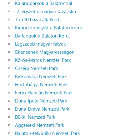
Kalandparkok a Balatonnál
12 legszebb magyar tavacska
Top 10 hazai állatkert
Kirándulóhelyek a Balaton körül
Barlangok a Balaton körül
Legszebb magyar falvak
Skanzenek Magyarországon
Körös-Maros Nemzeti Park
Őrségi Nemzeti Park
Kiskunsági Nemzeti Park
Hortobágyi Nemzeti Park
Fertő-Hanság Nemzeti Park
Duna-Ipoly Nemzeti Park
Duna-Dráva Nemzeti Park
Bükki Nemzeti Park
Aggteleki Nemzeti Park
Balaton-felvidéki Nemzeti Park