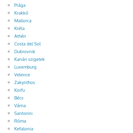
Prága
Krakkó
Mallorca
Kréta
Athén
Costa del Sol
Dubrovnik
Kanári szigetek
Luxemburg
Velence
Zakynthos
Korfu
Bécs
Várna
Santorini
Róma
Kefalonia