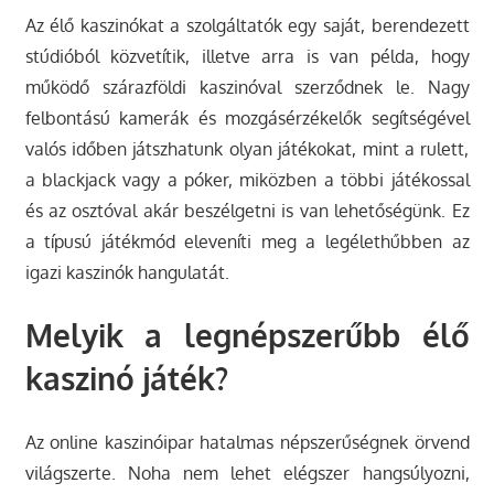
Az élő kaszinókat a szolgáltatók egy saját, berendezett
stúdióból közvetítik, illetve arra is van példa, hogy
működő szárazföldi kaszinóval szerződnek le. Nagy
felbontású kamerák és mozgásérzékelők segítségével
valós időben játszhatunk olyan játékokat, mint a rulett,
a blackjack vagy a póker, miközben a többi játékossal
és az osztóval akár beszélgetni is van lehetőségünk. Ez
a típusú játékmód eleveníti meg a legélethűbben az
igazi kaszinók hangulatát.
Melyik a legnépszerűbb élő
kaszinó játék?
Az online kaszinóipar hatalmas népszerűségnek örvend
világszerte. Noha nem lehet elégszer hangsúlyozni,