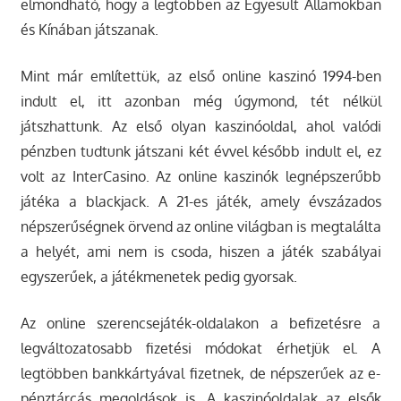
elmondható, hogy a legtöbben az Egyesült Államokban
és Kínában játszanak.
Mint már említettük, az első online kaszinó 1994-ben
indult el, itt azonban még úgymond, tét nélkül
játszhattunk. Az első olyan kaszinóoldal, ahol valódi
pénzben tudtunk játszani két évvel később indult el, ez
volt az InterCasino. Az online kaszinók legnépszerűbb
játéka a blackjack. A 21-es játék, amely évszázados
népszerűségnek örvend az online világban is megtalálta
a helyét, ami nem is csoda, hiszen a játék szabályai
egyszerűek, a játékmenetek pedig gyorsak.
Az online szerencsejáték-oldalakon a befizetésre a
legváltozatosabb fizetési módokat érhetjük el. A
legtöbben bankkártyával fizetnek, de népszerűek az e-
pénztárcás megoldások is. A kaszinóoldalak az elsők