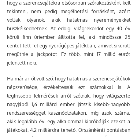
hogy a szerencsejátékra elsősorban szórakozásként kell
tekinteni, nem pedig megélhetési forrásként, azért
voltak olyanok, akik hatalmas nyereményekkel
büszkélkedhetnek. Az eddigi világrekordot egy 40 év
körüli finn úriember állította fel, aki mindössze 25
centet tett fel egy nyerőgépes játékban, amivel sikerült
megütnie a jackpotot. Ez több, mint 17 millió eurót
jelentett neki.
Ha már arról volt szó, hogy hatalmas a szerencsejátékok
népszerűsége, érzékeltessük ezt számokkal is. A
legfrissebb felmérések arról szólnak, hogy világszerte
nagyjából 1,6 milliárd ember játszik kisebb-nagyobb
rendszerességgel kaszinóoldalakon, míg azok száma,
akik legalább évi egy alkalommal kipróbálják ezeket a
játékokat, 4,2 milliárdra tehető. Orszánkénti bontásban