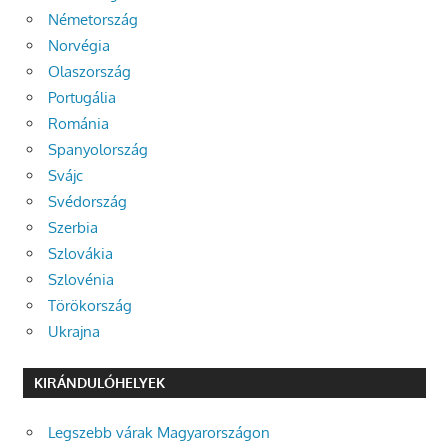
Németország
Norvégia
Olaszország
Portugália
Románia
Spanyolország
Svájc
Svédország
Szerbia
Szlovákia
Szlovénia
Törökország
Ukrajna
KIRÁNDULÓHELYEK
Legszebb várak Magyarországon