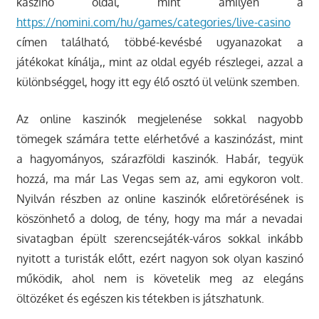
kaszinó oldal, mint amilyen a
https://nomini.com/hu/games/categories/live-casino
címen található, többé-kevésbé ugyanazokat a
játékokat kínálja,, mint az oldal egyéb részlegei, azzal a
különbséggel, hogy itt egy élő osztó ül velünk szemben.
Az online kaszinók megjelenése sokkal nagyobb
tömegek számára tette elérhetővé a kaszinózást, mint
a hagyományos, szárazföldi kaszinók. Habár, tegyük
hozzá, ma már Las Vegas sem az, ami egykoron volt.
Nyilván részben az online kaszinók előretörésének is
köszönhető a dolog, de tény, hogy ma már a nevadai
sivatagban épült szerencsejáték-város sokkal inkább
nyitott a turisták előtt, ezért nagyon sok olyan kaszinó
működik, ahol nem is követelik meg az elegáns
öltözéket és egészen kis tétekben is játszhatunk.