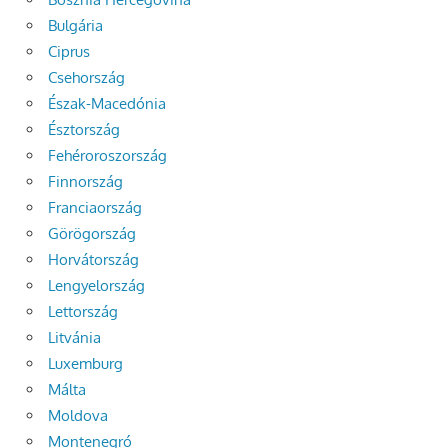
Bulgária
Ciprus
Csehország
Észak-Macedónia
Észtország
Fehéroroszország
Finnország
Franciaország
Görögország
Horvátország
Lengyelország
Lettország
Litvánia
Luxemburg
Málta
Moldova
Montenegró