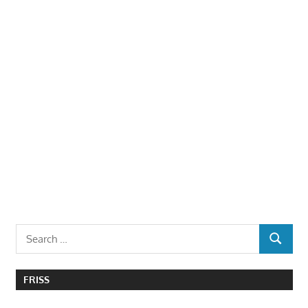
Search
SEARCH
for:
FRISS