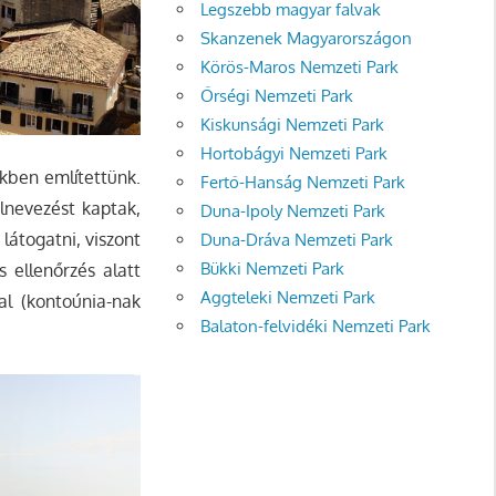
Legszebb magyar falvak
Skanzenek Magyarországon
Körös-Maros Nemzeti Park
Őrségi Nemzeti Park
Kiskunsági Nemzeti Park
Hortobágyi Nemzeti Park
kben említettünk.
Fertő-Hanság Nemzeti Park
elnevezést kaptak,
Duna-Ipoly Nemzeti Park
látogatni, viszont
Duna-Dráva Nemzeti Park
Bükki Nemzeti Park
 ellenőrzés alatt
Aggteleki Nemzeti Park
al (kontoúnia-nak
Balaton-felvidéki Nemzeti Park