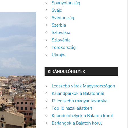
Spanyolország
Svájc
Svédország
Szerbia
Szlovákia
Szlovénia
Törökország
Ukrajna
KIRÁNDULÓHELYEK
Legszebb várak Magyarországon
Kalandparkok a Balatonnál
12 legszebb magyar tavacska
Top 10 hazai állatkert
Kirándulóhelyek a Balaton körül
Barlangok a Balaton körül