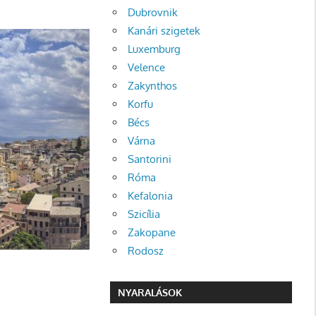
Dubrovnik
Kanári szigetek
Luxemburg
Velence
Zakynthos
Korfu
Bécs
Várna
Santorini
Róma
Kefalonia
Szicília
Zakopane
Rodosz
NYARALÁSOK