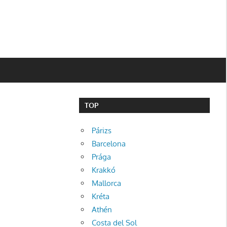
TOP
Párizs
Barcelona
Prága
Krakkó
Mallorca
Kréta
Athén
Costa del Sol