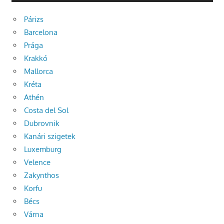
Párizs
Barcelona
Prága
Krakkó
Mallorca
Kréta
Athén
Costa del Sol
Dubrovnik
Kanári szigetek
Luxemburg
Velence
Zakynthos
Korfu
Bécs
Várna