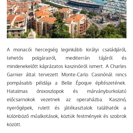
A monacói hercegség leginkább királyi családjáról,
tehetős polgárairól, mediterrán tájáról és
mindenekelőtt káprázatos kaszinóiról ismert. A Charles
Garnier által tervezett Monte-Carlo Casinónál nincs
pompásabb példája a Belle Époque építészetének.
Hatalmas ónixoszlopok és márványburkolatú
előcsarnokok vezetnek az operaházba. Kaszinó,
nyerőgépek, rulett és játékasztalok találhatók a
különböző műalkotások, köztük festmények és szobrok
között.