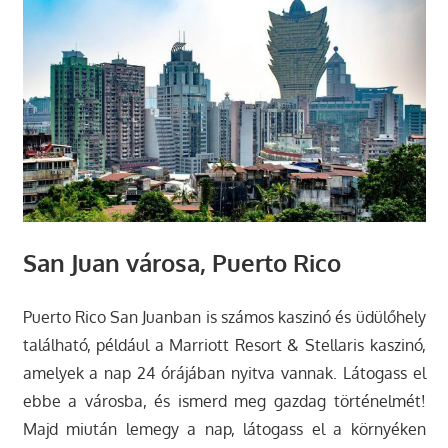
San Juan városa, Puerto Rico
Puerto Rico San Juanban is számos kaszinó és üdülőhely
található, például a Marriott Resort & Stellaris kaszinó,
amelyek a nap 24 órájában nyitva vannak. Látogass el
ebbe a városba, és ismerd meg gazdag történelmét!
Majd miután lemegy a nap, látogass el a környéken