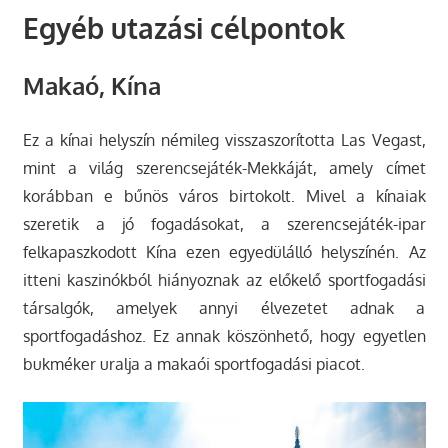
Egyéb utazási célpontok
Makaó, Kína
Ez a kínai helyszín némileg visszaszorította Las Vegast,
mint a világ szerencsejáték-Mekkáját, amely címet
korábban e bűnös város birtokolt. Mivel a kínaiak
szeretik a jó fogadásokat, a szerencsejáték-ipar
felkapaszkodott Kína ezen egyedülálló helyszínén. Az
itteni kaszinókból hiányoznak az előkelő sportfogadási
társalgók, amelyek annyi élvezetet adnak a
sportfogadáshoz. Ez annak köszönhető, hogy egyetlen
bukméker uralja a makaói sportfogadási piacot.