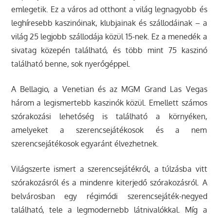
emlegetik. Ez a város ad otthont a világ legnagyobb és
leghíresebb kaszinóinak, klubjainak és szállodáinak – a
világ 25 legjobb szállodája közül 15-nek. Ez a menedék a
sivatag közepén található, és több mint 75 kaszinó
található benne, sok nyerőgéppel.
A Bellagio, a Venetian és az MGM Grand Las Vegas
három a legismertebb kaszinók közül. Emellett számos
szórakozási lehetőség is található a környéken,
amelyeket a szerencsejátékosok és a nem
szerencsejátékosok egyaránt élvezhetnek.
Világszerte ismert a szerencsejátékról, a túlzásba vitt
szórakozásról és a mindenre kiterjedő szórakozásról. A
belvárosban egy régimódi szerencsejáték-negyed
található, tele a legmodernebb látnivalókkal. Míg a