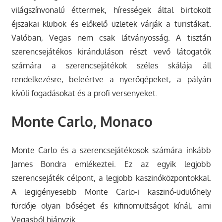
világszínvonalú éttermek, hírességek által birtokolt
éjszakai klubok és előkelő üzletek várják a turistákat.
Valóban, Vegas nem csak látványosság. A tisztán
szerencsejátékos kiránduláson részt vevő látogatók
számára a szerencsejátékok széles skálája áll
rendelkezésre, beleértve a nyerőgépeket, a pályán
kívüli fogadásokat és a profi versenyeket.
Monte Carlo, Monaco
Monte Carlo és a szerencsejátékosok számára inkább
James Bondra emlékeztei. Ez az egyik legjobb
szerencsejáték célpont, a legjobb kaszinóközpontokkal.
A legigényesebb Monte Carlo-i kaszinó-üdülőhely
fürdője olyan bőséget és kifinomultságot kínál, ami
Vegasból hiányzik.