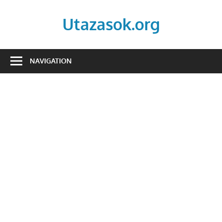
Skip
to
Utazasok.org
content
NAVIGATION