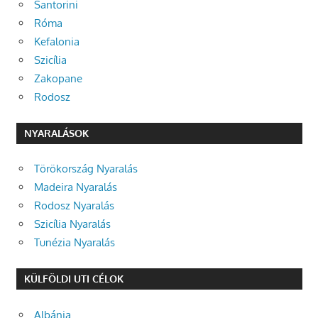
Santorini
Róma
Kefalonia
Szicília
Zakopane
Rodosz
NYARALÁSOK
Törökország Nyaralás
Madeira Nyaralás
Rodosz Nyaralás
Szicília Nyaralás
Tunézia Nyaralás
KÜLFÖLDI UTI CÉLOK
Albánia