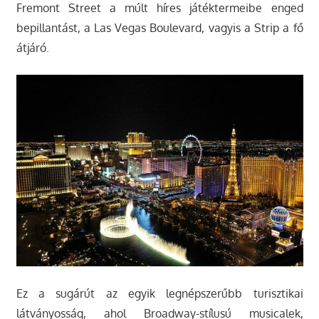
Fremont Street a múlt híres játéktermeibe enged
bepillantást, a Las Vegas Boulevard, vagyis a Strip a fő
átjáró.
Ez a sugárút az egyik legnépszerűbb turisztikai
látványosság, ahol Broadway-stílusú musicalek,