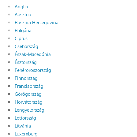
Anglia
Ausztria
Bosznia Hercegovina
Bulgária
Ciprus
Csehország
Észak-Macedónia
Észtország
Fehéroroszország
Finnország
Franciaország
Görögország
Horvátország
Lengyelország
Lettország
Litvánia
Luxemburg