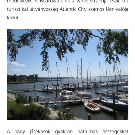
rendelkezik. A Boardwalk és a város strandja csak két
turisztikai látványosság Atlantic City számos látnivalója
közül.
A nagy játékosok gyakran hatalmas összegekkel