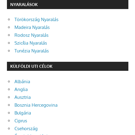
NYARALÁSOK
Törökország Nyaralás
Madeira Nyaralás
Rodosz Nyaralás
Szicília Nyaralás
Tunézia Nyaralás
KÜLFÖLDI UTI CÉLOK
Albánia
Anglia
Ausztria
Bosznia Hercegovina
Bulgária
Ciprus
Csehország