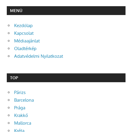
MENÜ
Kezdőlap
Kapcsolat
Médiaajánlat
Oladtérkép
Adatvédelmi Nyilatkozat
TOP
Párizs
Barcelona
Prága
Krakkó
Mallorca
Kréta