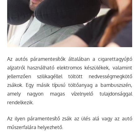
Az autós páramentesítők általában a cigarettagyújtó
aljzatról használható elektromos készülékek, valamint
jellemzően szilikagéllel töltött nedvességmegkötő
zsákok. Egy másik típusú töltőanyag a bambuszszén,
amely nagyon magas vízelnyelő tulajdonsággal
rendelkezik.
Az ilyen páramentesítő zsák az ülés alá vagy az autó
műszerfalára helyezhető.