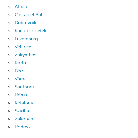
Athén
Costa del Sol
Dubrovnik
Kanári szigetek
Luxemburg
Velence
Zakynthos
Korfu
Bécs
Várna
Santorini
Róma
Kefalonia
Szicília
Zakopane
Rodosz