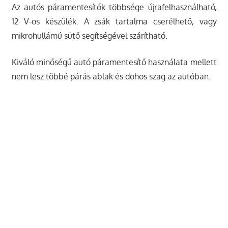
Az autós páramentesítők többsége újrafelhasználható,
12 V-os készülék. A zsák tartalma cserélhető, vagy
mikrohullámú sütő segítségével szárítható.
Kiváló minőségű autó páramentesítő használata mellett
nem lesz többé párás ablak és dohos szag az autóban.