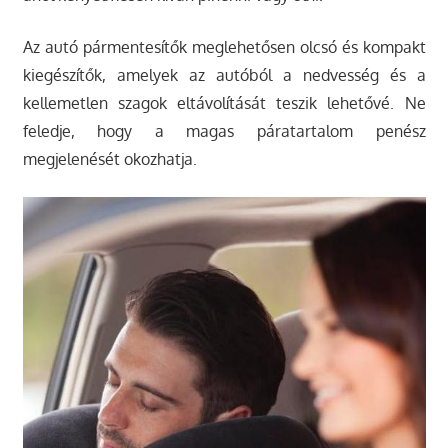
Az autó pármentesítők meglehetősen olcsó és kompakt
kiegészítők, amelyek az autóból a nedvesség és a
kellemetlen szagok eltávolítását teszik lehetővé. Ne
feledje, hogy a magas páratartalom penész
megjelenését okozhatja.