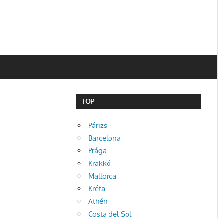
TOP
Párizs
Barcelona
Prága
Krakkó
Mallorca
Kréta
Athén
Costa del Sol