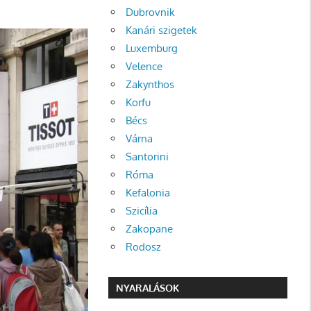
Dubrovnik
Kanári szigetek
Luxemburg
Velence
Zakynthos
Korfu
Bécs
Várna
Santorini
Róma
Kefalonia
Szicília
Zakopane
Rodosz
NYARALÁSOK