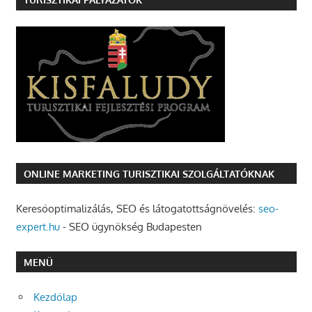
ONLINE MARKETING TURISZTIKAI SZOLGÁLTATÓKNAK
Keresőoptimalizálás, SEO és látogatottságnövelés:
seo-
expert.hu
- SEO ügynökség Budapesten
MENÜ
Kezdőlap