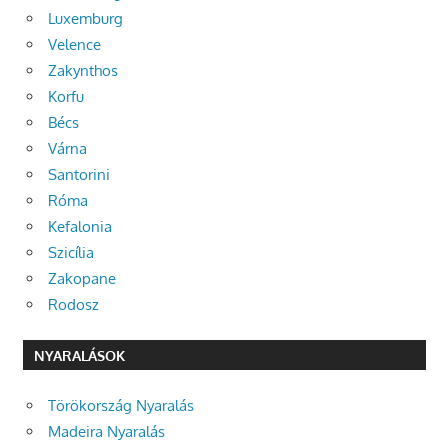
Luxemburg
Velence
Zakynthos
Korfu
Bécs
Várna
Santorini
Róma
Kefalonia
Szicília
Zakopane
Rodosz
NYARALÁSOK
Törökország Nyaralás
Madeira Nyaralás