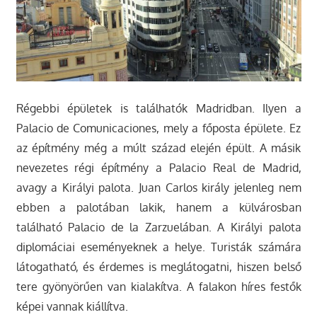
Régebbi épületek is találhatók Madridban. Ilyen a
Palacio de Comunicaciones, mely a főposta épülete. Ez
az építmény még a múlt század elején épült. A másik
nevezetes régi építmény a Palacio Real de Madrid,
avagy a Királyi palota. Juan Carlos király jelenleg nem
ebben a palotában lakik, hanem a külvárosban
található Palacio de la Zarzuelában. A Királyi palota
diplomáciai eseményeknek a helye. Turisták számára
látogatható, és érdemes is meglátogatni, hiszen belső
tere gyönyörűen van kialakítva. A falakon híres festők
képei vannak kiállítva.