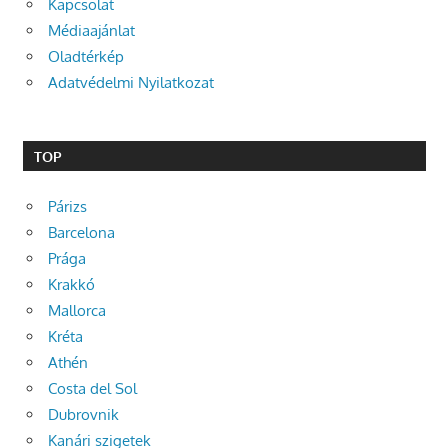
Kapcsolat
Médiaajánlat
Oladtérkép
Adatvédelmi Nyilatkozat
TOP
Párizs
Barcelona
Prága
Krakkó
Mallorca
Kréta
Athén
Costa del Sol
Dubrovnik
Kanári szigetek