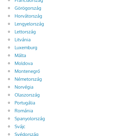
Franciaország
Görögország
Horvátország
Lengyelország
Lettország
Litvánia
Luxemburg
Málta
Moldova
Montenegró
Németország
Norvégia
Olaszország
Portugália
Románia
Spanyolország
Svájc
Svédország