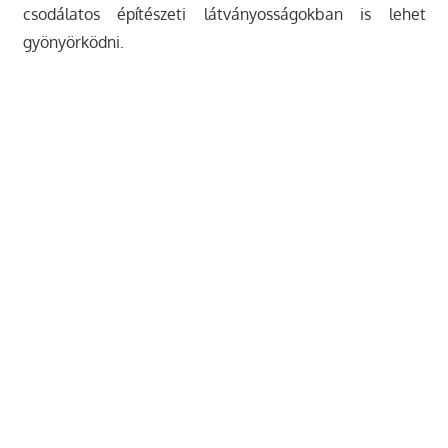
csodálatos építészeti látványosságokban is lehet
gyönyörködni.