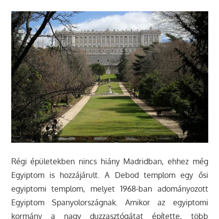
Régi épületekben nincs hiány Madridban, ehhez még
Egyiptom is hozzájárult. A Debod templom egy ősi
egyiptomi templom, melyet 1968-ban adományozott
Egyiptom Spanyolországnak. Amikor az egyiptomi
kormány a nagy duzzasztógátat építette, több