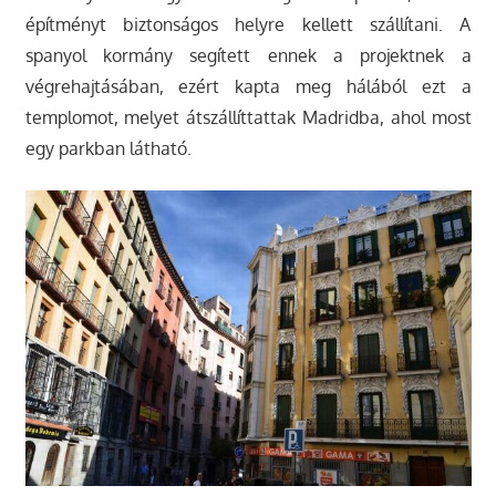
építményt biztonságos helyre kellett szállítani. A
spanyol kormány segített ennek a projektnek a
végrehajtásában, ezért kapta meg hálából ezt a
templomot, melyet átszállíttattak Madridba, ahol most
egy parkban látható.