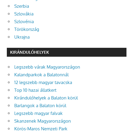
Szerbia
Szlovákia
Szlovénia
Törökország
Ukrajna
KIRÁNDULÓHELYEK
Legszebb várak Magyarországon
Kalandparkok a Balatonnál
12 legszebb magyar tavacska
Top 10 hazai állatkert
Kirándulóhelyek a Balaton körül
Barlangok a Balaton körül
Legszebb magyar falvak
Skanzenek Magyarországon
Körös-Maros Nemzeti Park