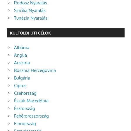
Rodosz Nyaralás
Szicília Nyaralás
Tunézia Nyaralás
KÜLFÖLDI UTI CÉLOK
Albánia
Anglia
Ausztria
Bosznia Hercegovina
Bulgária
Ciprus
Csehország
Észak-Macedónia
Észtország
Fehéroroszország
Finnország