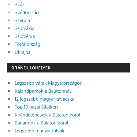
Svájc
Svédország
Szerbia
Szlovákia
Szlovénia
Törökország
Ukrajna
KIRÁNDULÓHELYEK
Legszebb várak Magyarországon
Kalandparkok a Balatonnál
12 legszebb magyar tavacska
Top 10 hazai állatkert
Kirándulóhelyek a Balaton körül
Barlangok a Balaton körül
Legszebb magyar falvak