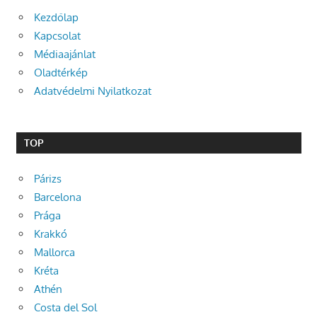
Kezdőlap
Kapcsolat
Médiaajánlat
Oladtérkép
Adatvédelmi Nyilatkozat
TOP
Párizs
Barcelona
Prága
Krakkó
Mallorca
Kréta
Athén
Costa del Sol