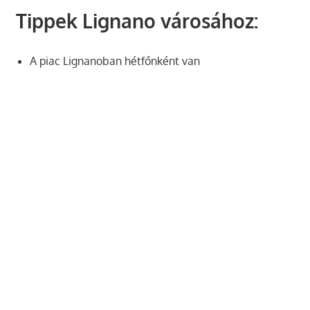
Tippek Lignano városához:
A piac Lignanoban hétfőnként van