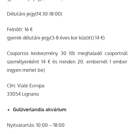
Délutáni jegy(14:30-18:00)
Felnőtt: 16 €
gyerek délutáni jegy(3-8 éves kor között) 14 €)
Csoportos kedvezmény 30 főt meghaladó csoportnál
személyenként 14 € és minden 20. embernél 1 ember
ingyen mehet be)
Cím: Viale Europa
33054 Lignano
Gulliverlandia akvárium
Nyitvatartás: 10:00 – 18:00