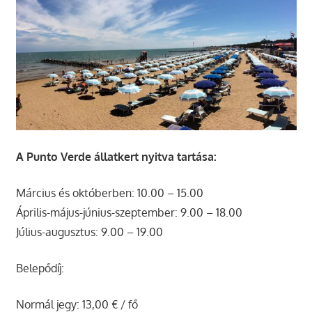
A Punto Verde állatkert nyitva tartása:
Március és októberben: 10.00 – 15.00
Április-május-június-szeptember: 9.00 – 18.00
Július-augusztus: 9.00 – 19.00
Belepődíj:
Normál jegy: 13,00 € / fő