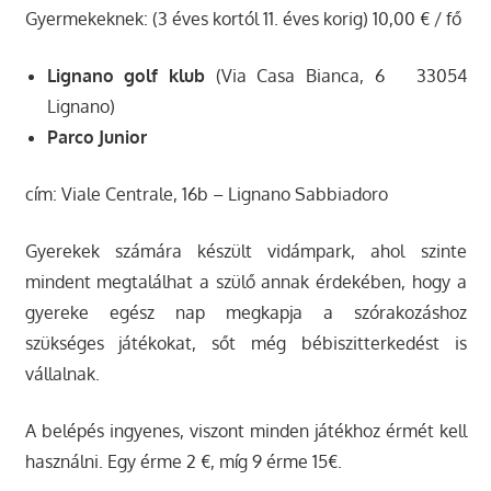
Gyermekeknek: (3 éves kortól 11. éves korig) 10,00 € / fő
Lignano golf klub
(Via Casa Bianca, 6 33054
Lignano)
Parco Junior
cím: Viale Centrale, 16b – Lignano Sabbiadoro
Gyerekek számára készült vidámpark, ahol szinte
mindent megtalálhat a szülő annak érdekében, hogy a
gyereke egész nap megkapja a szórakozáshoz
szükséges játékokat, sőt még bébiszitterkedést is
vállalnak.
A belépés ingyenes, viszont minden játékhoz érmét kell
használni. Egy érme 2 €, míg 9 érme 15€.