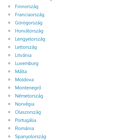
Finnország
Franciaország
Görögország
Horvátország
Lengyelország
Lettország
Litvánia
Luxemburg
Málta
Moldova
Montenegró
Németország
Norvégia
Olaszország
Portugália
Románia
Spanyolország