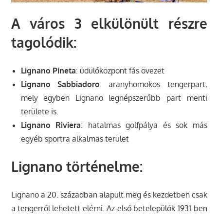
A város 3 elkülönült részre
tagolódik:
Lignano Pineta
: üdülőközpont fás övezet
Lignano Sabbiadoro
: aranyhomokos tengerpart,
mely egyben Lignano legnépszerűbb part menti
területe is.
Lignano Riviera
: hatalmas golfpálya és sok más
egyéb sportra alkalmas terület
Lignano történelme:
Lignano a 20. században alapult meg és kezdetben csak
a tengerről lehetett elérni. Az első betelepülők 1931-ben