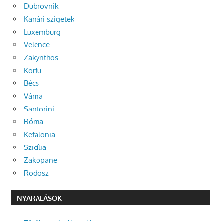
Dubrovnik
Kanári szigetek
Luxemburg
Velence
Zakynthos
Korfu
Bécs
Várna
Santorini
Róma
Kefalonia
Szicília
Zakopane
Rodosz
NYARALÁSOK