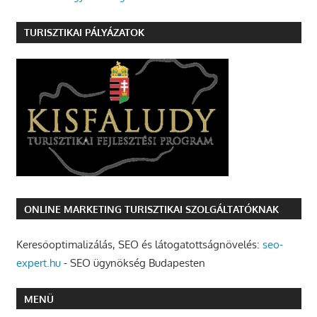
TURISZTIKAI PÁLYÁZATOK
ONLINE MARKETING TURISZTIKAI SZOLGÁLTATÓKNAK
Keresőoptimalizálás, SEO és látogatottságnövelés:
seo-
expert.hu
- SEO ügynökség Budapesten
MENÜ