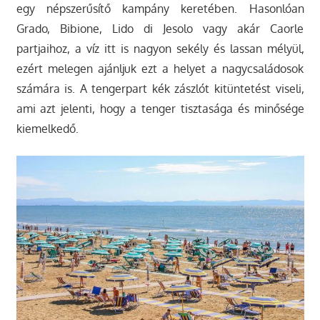
egy népszerűsítő kampány keretében. Hasonlóan
Grado, Bibione, Lido di Jesolo vagy akár Caorle
partjaihoz, a víz itt is nagyon sekély és lassan mélyül,
ezért melegen ajánljuk ezt a helyet a nagycsaládosok
számára is. A tengerpart kék zászlót kitüntetést viseli,
ami azt jelenti, hogy a tenger tisztasága és minősége
kiemelkedő.