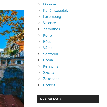
Dubrovnik
Kanári szigetek
Luxemburg
Velence
Zakynthos
Korfu
Bécs
Várna
Santorini
Róma
Kefalonia
Szicília
Zakopane
Rodosz
NYARALÁSOK