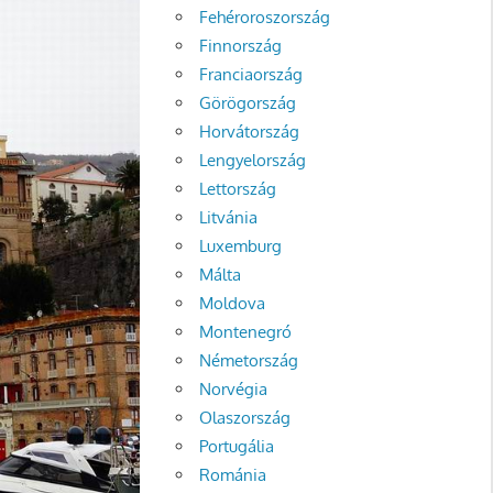
Fehéroroszország
Finnország
Franciaország
Görögország
Horvátország
Lengyelország
Lettország
Litvánia
Luxemburg
Málta
Moldova
Montenegró
Németország
Norvégia
Olaszország
Portugália
Románia