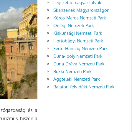
Legszebb magyar falvak
Skanzenek Magyarországon
Körös-Maros Nemzeti Park
Őrségi Nemzeti Park
Kiskunsági Nemzeti Park
Hortobágyi Nemzeti Park
Fertő-Hanság Nemzeti Park
Duna-Ipoly Nemzeti Park
Duna-Dráva Nemzeti Park
Bükki Nemzeti Park
Aggteleki Nemzeti Park
Balaton-felvidéki Nemzeti Park
ezőgazdaság és a
urizmus, hiszen a