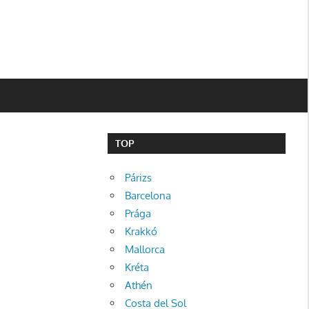
TOP
Párizs
Barcelona
Prága
Krakkó
Mallorca
Kréta
Athén
Costa del Sol