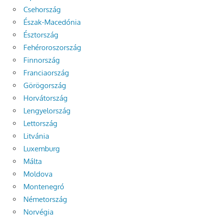
Csehország
Észak-Macedónia
Észtország
Fehéroroszország
Finnország
Franciaország
Görögország
Horvátország
Lengyelország
Lettország
Litvánia
Luxemburg
Málta
Moldova
Montenegró
Németország
Norvégia