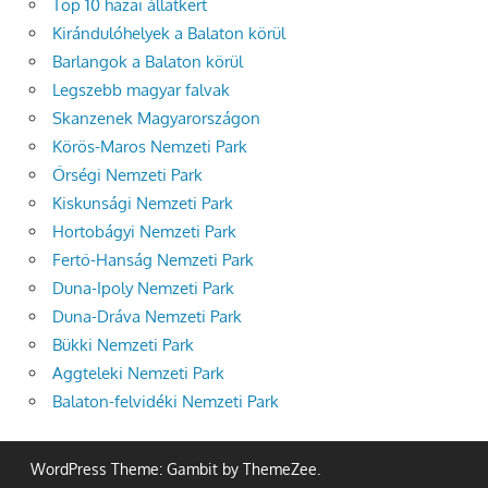
Top 10 hazai állatkert
Kirándulóhelyek a Balaton körül
Barlangok a Balaton körül
Legszebb magyar falvak
Skanzenek Magyarországon
Körös-Maros Nemzeti Park
Őrségi Nemzeti Park
Kiskunsági Nemzeti Park
Hortobágyi Nemzeti Park
Fertő-Hanság Nemzeti Park
Duna-Ipoly Nemzeti Park
Duna-Dráva Nemzeti Park
Bükki Nemzeti Park
Aggteleki Nemzeti Park
Balaton-felvidéki Nemzeti Park
WordPress Theme: Gambit by ThemeZee.