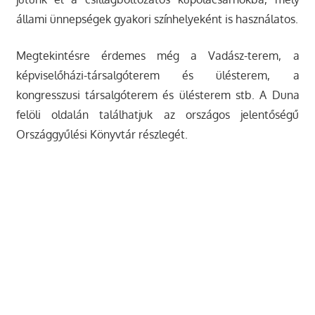
állami ünnepségek gyakori színhelyeként is használatos.
Megtekintésre érdemes még a Vadász-terem, a
képviselőházi-társalgóterem és ülésterem, a
kongresszusi társalgóterem és ülésterem stb. A Duna
felöli oldalán találhatjuk az országos jelentőségű
Országgyűlési Könyvtár részlegét.