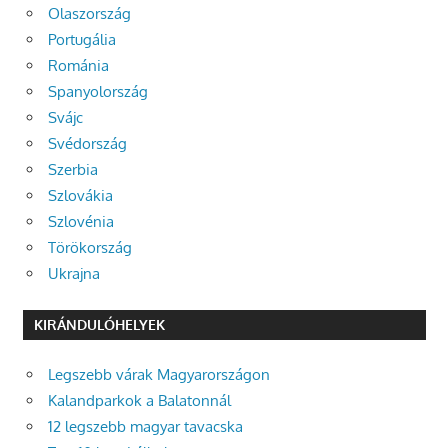
Olaszország
Portugália
Románia
Spanyolország
Svájc
Svédország
Szerbia
Szlovákia
Szlovénia
Törökország
Ukrajna
KIRÁNDULÓHELYEK
Legszebb várak Magyarországon
Kalandparkok a Balatonnál
12 legszebb magyar tavacska