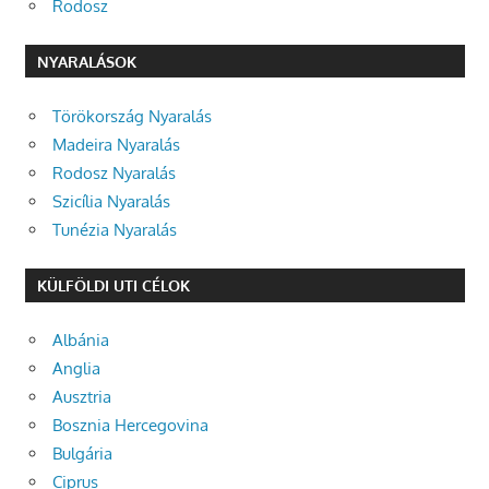
Rodosz
NYARALÁSOK
Törökország Nyaralás
Madeira Nyaralás
Rodosz Nyaralás
Szicília Nyaralás
Tunézia Nyaralás
KÜLFÖLDI UTI CÉLOK
Albánia
Anglia
Ausztria
Bosznia Hercegovina
Bulgária
Ciprus