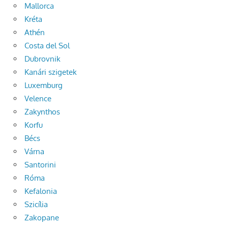
Mallorca
Kréta
Athén
Costa del Sol
Dubrovnik
Kanári szigetek
Luxemburg
Velence
Zakynthos
Korfu
Bécs
Várna
Santorini
Róma
Kefalonia
Szicília
Zakopane