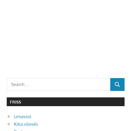
Search
SEARCH
for:
FRISS
Limassol
Krka vízesés