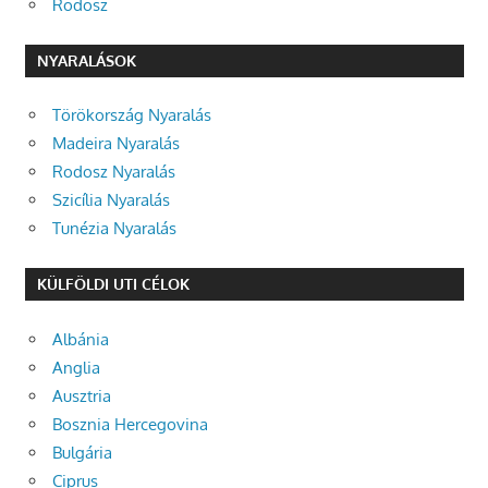
Rodosz
NYARALÁSOK
Törökország Nyaralás
Madeira Nyaralás
Rodosz Nyaralás
Szicília Nyaralás
Tunézia Nyaralás
KÜLFÖLDI UTI CÉLOK
Albánia
Anglia
Ausztria
Bosznia Hercegovina
Bulgária
Ciprus