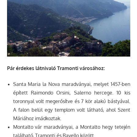
Pár érdekes látnivaló Tramonti városához:
Santa Maria la Nova maradványai, melyet 1457-ben
épített Raimondo Orsini, Salerno hercege. 10 kis
toronnyal volt megerősítve és 7 kör alakú bástyával.
A falon belül egy templom volt látható, ahol Szent
Máriához imádkoztak.
Montalto vár maradványai, a Montalto hegy tetején
található, Tramonti és Ravello között.