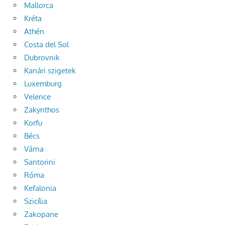
Mallorca
Kréta
Athén
Costa del Sol
Dubrovnik
Kanári szigetek
Luxemburg
Velence
Zakynthos
Korfu
Bécs
Várna
Santorini
Róma
Kefalonia
Szicília
Zakopane