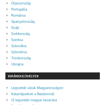
Olaszország
Portugália
Románia
Spanyolország
Svájc
Svédország
Szerbia
Szlovákia
Szlovénia
Törökország
Ukrajna
KIRÁNDULÓHELYEK
Legszebb várak Magyarországon
Kalandparkok a Balatonnál
12 legszebb magyar tavacska