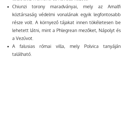
Chiunzi torony maradványai, mely az Amalfi
köztársaság védelmi vonalának egyik legfontosabb
része volt. A környező tájakat innen tökéletesen be
lehetett látni, mint a Phlegrean mezőket, Nápolyt és
a Vezúvot.
A falusias római villa, mely Polvica tanyáján
található.