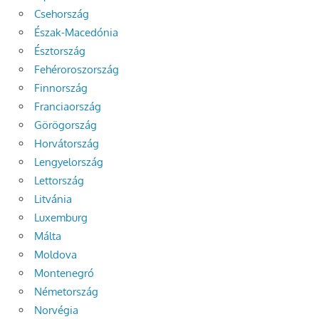
Csehország
Észak-Macedónia
Észtország
Fehéroroszország
Finnország
Franciaország
Görögország
Horvátország
Lengyelország
Lettország
Litvánia
Luxemburg
Málta
Moldova
Montenegró
Németország
Norvégia