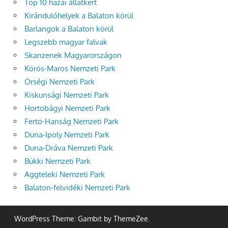
Top 10 hazai állatkert
Kirándulóhelyek a Balaton körül
Barlangok a Balaton körül
Legszebb magyar falvak
Skanzenek Magyarországon
Körös-Maros Nemzeti Park
Őrségi Nemzeti Park
Kiskunsági Nemzeti Park
Hortobágyi Nemzeti Park
Fertő-Hanság Nemzeti Park
Duna-Ipoly Nemzeti Park
Duna-Dráva Nemzeti Park
Bükki Nemzeti Park
Aggteleki Nemzeti Park
Balaton-felvidéki Nemzeti Park
WordPress Theme: Gambit by ThemeZee.