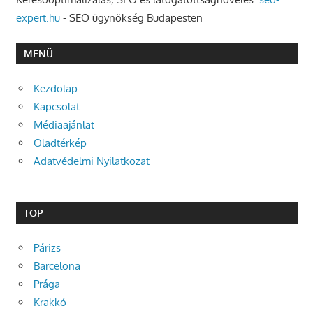
expert.hu
- SEO ügynökség Budapesten
MENÜ
Kezdőlap
Kapcsolat
Médiaajánlat
Oladtérkép
Adatvédelmi Nyilatkozat
TOP
Párizs
Barcelona
Prága
Krakkó