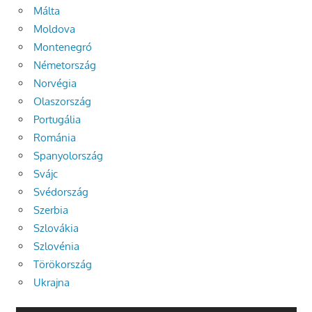
Málta
Moldova
Montenegró
Németország
Norvégia
Olaszország
Portugália
Románia
Spanyolország
Svájc
Svédország
Szerbia
Szlovákia
Szlovénia
Törökország
Ukrajna