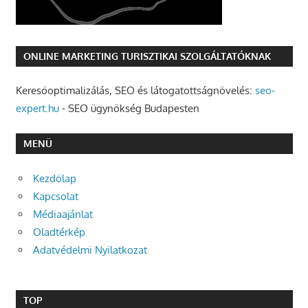
ONLINE MARKETING TURISZTIKAI SZOLGÁLTATÓKNAK
Keresőoptimalizálás, SEO és látogatottságnövelés:
seo-
expert.hu
- SEO ügynökség Budapesten
MENÜ
Kezdőlap
Kapcsolat
Médiaajánlat
Oladtérkép
Adatvédelmi Nyilatkozat
TOP