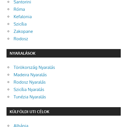
Santorini
Róma
Kefalonia
Szicília
Zakopane
Rodosz
NYARALÁSOK
Törökország Nyaralás
Madeira Nyaralás
Rodosz Nyaralás
Szicília Nyaralás
Tunézia Nyaralás
KÜLFÖLDI UTI CÉLOK
Albánia