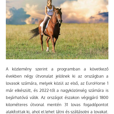
A közlemény szerint a programban a következő
években négy útvonalat jelölnek ki az országban a
lovasok számára, melyek közül az első, az EuroHorse 1
már elkészült, és 2022-től a nagyközönség számára is
bejárhatóvá válik. Az országot északon végigjáró 1800
kilométeres útvonal mentén 31 lovas fogadópontot
alakítottak ki, ahol el lehet látni és szállásolni a lovakat.