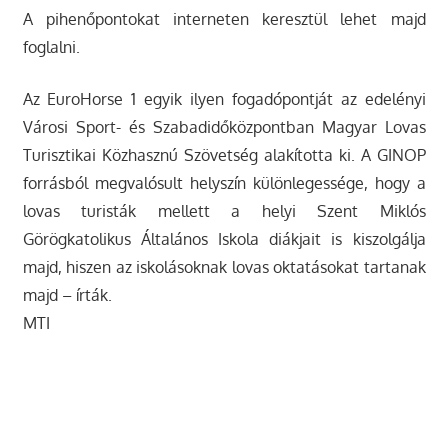
A pihenőpontokat interneten keresztül lehet majd
foglalni.
Az EuroHorse 1 egyik ilyen fogadópontját az edelényi
Városi Sport- és Szabadidőközpontban Magyar Lovas
Turisztikai Közhasznú Szövetség alakította ki. A GINOP
forrásból megvalósult helyszín különlegessége, hogy a
lovas turisták mellett a helyi Szent Miklós
Görögkatolikus Általános Iskola diákjait is kiszolgálja
majd, hiszen az iskolásoknak lovas oktatásokat tartanak
majd – írták.
MTI