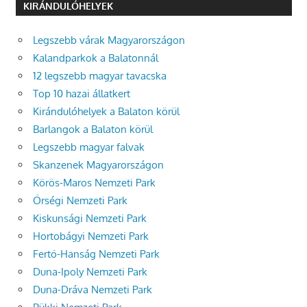
KIRÁNDULÓHELYEK
Legszebb várak Magyarországon
Kalandparkok a Balatonnál
12 legszebb magyar tavacska
Top 10 hazai állatkert
Kirándulóhelyek a Balaton körül
Barlangok a Balaton körül
Legszebb magyar falvak
Skanzenek Magyarországon
Körös-Maros Nemzeti Park
Őrségi Nemzeti Park
Kiskunsági Nemzeti Park
Hortobágyi Nemzeti Park
Fertő-Hanság Nemzeti Park
Duna-Ipoly Nemzeti Park
Duna-Dráva Nemzeti Park