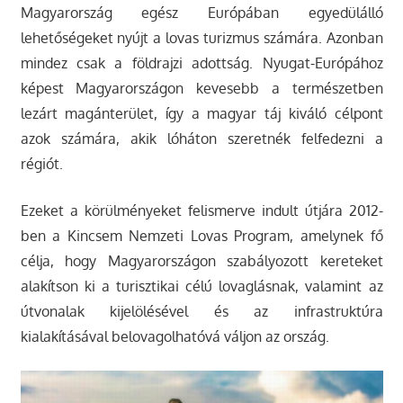
Magyarország egész Európában egyedülálló
lehetőségeket nyújt a lovas turizmus számára. Azonban
mindez csak a földrajzi adottság. Nyugat-Európához
képest Magyarországon kevesebb a természetben
lezárt magánterület, így a magyar táj kiváló célpont
azok számára, akik lóháton szeretnék felfedezni a
régiót.
Ezeket a körülményeket felismerve indult útjára 2012-
ben a Kincsem Nemzeti Lovas Program, amelynek fő
célja, hogy Magyarországon szabályozott kereteket
alakítson ki a turisztikai célú lovaglásnak, valamint az
útvonalak kijelölésével és az infrastruktúra
kialakításával belovagolhatóvá váljon az ország.