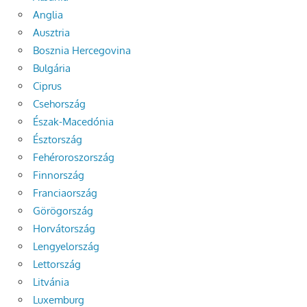
Anglia
Ausztria
Bosznia Hercegovina
Bulgária
Ciprus
Csehország
Észak-Macedónia
Észtország
Fehéroroszország
Finnország
Franciaország
Görögország
Horvátország
Lengyelország
Lettország
Litvánia
Luxemburg