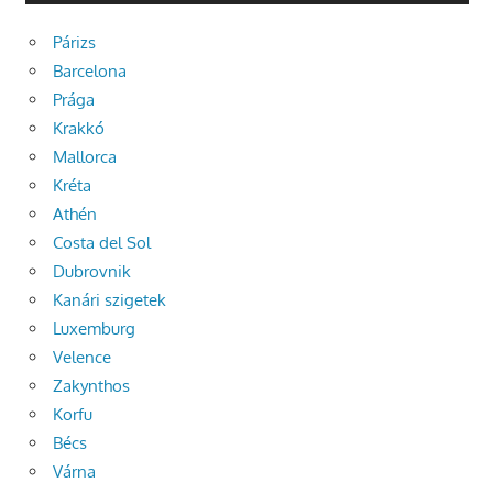
Párizs
Barcelona
Prága
Krakkó
Mallorca
Kréta
Athén
Costa del Sol
Dubrovnik
Kanári szigetek
Luxemburg
Velence
Zakynthos
Korfu
Bécs
Várna