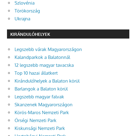
Szlovénia
Törökország
Ukrajna
KIRÁNDULÓHELYEK
Legszebb várak Magyarországon
Kalandparkok a Balatonnál
12 legszebb magyar tavacska
Top 10 hazai állatkert
Kirándulóhelyek a Balaton körül
Barlangok a Balaton körül
Legszebb magyar falvak
Skanzenek Magyarországon
Körös-Maros Nemzeti Park
Őrségi Nemzeti Park
Kiskunsági Nemzeti Park