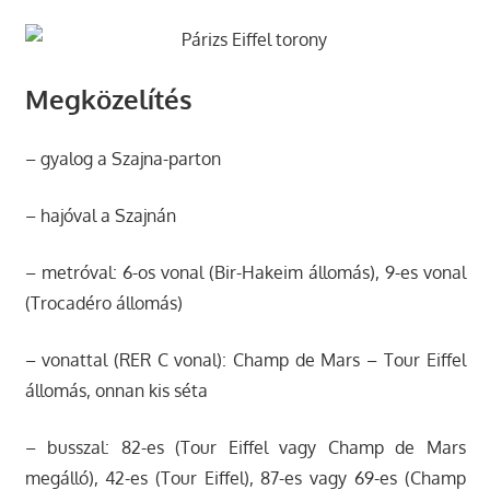
Megközelítés
– gyalog a Szajna-parton
– hajóval a Szajnán
– metróval: 6-os vonal (Bir-Hakeim állomás), 9-es vonal
(Trocadéro állomás)
– vonattal (RER C vonal): Champ de Mars – Tour Eiffel
állomás, onnan kis séta
– busszal: 82-es (Tour Eiffel vagy Champ de Mars
megálló), 42-es (Tour Eiffel), 87-es vagy 69-es (Champ