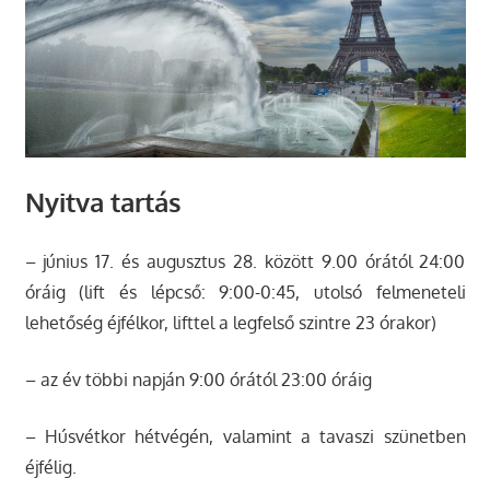
Nyitva tartás
– június 17. és augusztus 28. között 9.00 órától 24:00
óráig (lift és lépcső: 9:00-0:45, utolsó felmeneteli
lehetőség éjfélkor, lifttel a legfelső szintre 23 órakor)
– az év többi napján 9:00 órától 23:00 óráig
– Húsvétkor hétvégén, valamint a tavaszi szünetben
éjfélig.