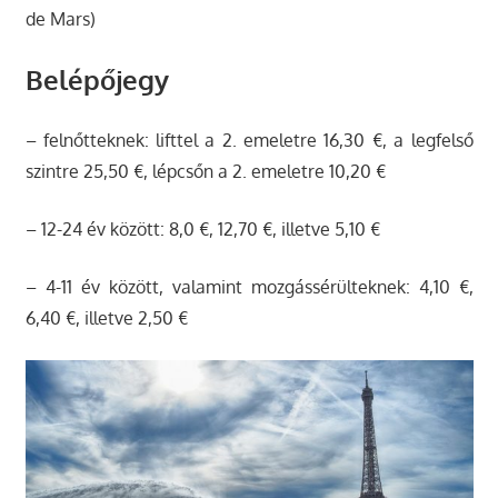
de Mars)
Belépőjegy
– felnőtteknek: lifttel a 2. emeletre 16,30 €, a legfelső
szintre 25,50 €, lépcsőn a 2. emeletre 10,20 €
– 12-24 év között: 8,0 €, 12,70 €, illetve 5,10 €
– 4-11 év között, valamint mozgássérülteknek: 4,10 €,
6,40 €, illetve 2,50 €