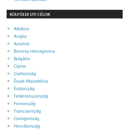
KÜLFÖLDI UTI CÉLOK
Albánia
Anglia
Ausztria
Bosznia Hercegovina
Bulgária
Ciprus
Csehország
Észak-Macedónia
Észtország
Fehéroroszország
Finnország
Franciaország
Görögország
Horvátország