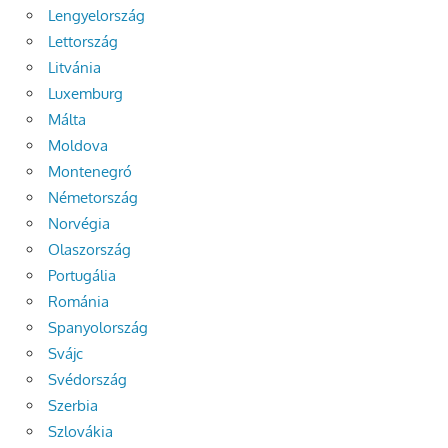
Lengyelország
Lettország
Litvánia
Luxemburg
Málta
Moldova
Montenegró
Németország
Norvégia
Olaszország
Portugália
Románia
Spanyolország
Svájc
Svédország
Szerbia
Szlovákia