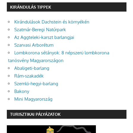
KIRÁNDULÁS TIPPEK
Kirándulások Dachstein és környékén
Szatmár-Beregi Natúrpark
Az Aggteleki-karszt barlangjai
Szarvasi Arborétum
Lombkorona sétányok: 8 népszerű lombkorona
tanösvény Magyarországon
Abaligeti-barlang
Rám-szakadék
Szemlő-hegyi-barlang
Bakony
Mini Magyarország
TURISZTIKAI PÁLYÁZATOK