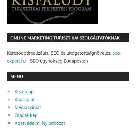
ONLINE MARKETING TURISZTIKAI SZOLGÁLTATÓKNAK
Keresőoptimalizálás, SEO és látogatottságnövelés:
seo-
expert.hu
- SEO ügynökség Budapesten
MENÜ
Kezdőlap
Kapcsolat
Médiaajánlat
Oladtérkép
Adatvédelmi Nyilatkozat