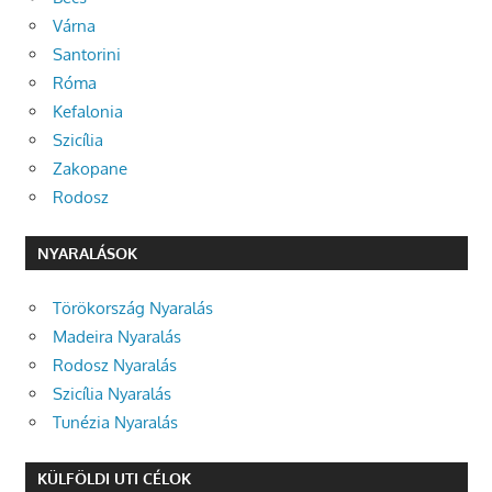
Várna
Santorini
Róma
Kefalonia
Szicília
Zakopane
Rodosz
NYARALÁSOK
Törökország Nyaralás
Madeira Nyaralás
Rodosz Nyaralás
Szicília Nyaralás
Tunézia Nyaralás
KÜLFÖLDI UTI CÉLOK