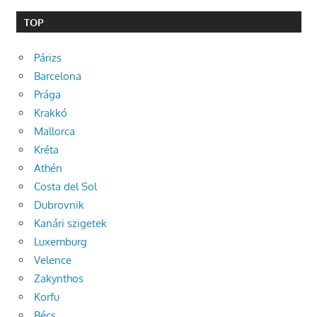
TOP
Párizs
Barcelona
Prága
Krakkó
Mallorca
Kréta
Athén
Costa del Sol
Dubrovnik
Kanári szigetek
Luxemburg
Velence
Zakynthos
Korfu
Bécs