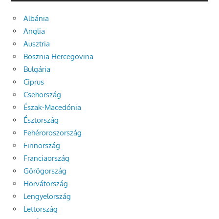
Albánia
Anglia
Ausztria
Bosznia Hercegovina
Bulgária
Ciprus
Csehország
Észak-Macedónia
Észtország
Fehéroroszország
Finnország
Franciaország
Görögország
Horvátország
Lengyelország
Lettország