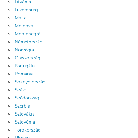
Litvánia
Luxemburg
Málta
Moldova
Montenegró
Németország
Norvégia
Olaszország
Portugália
Románia
Spanyolország
Svájc
Svédország
Szerbia
Szlovákia
Szlovénia
Törökország
Ukrajna