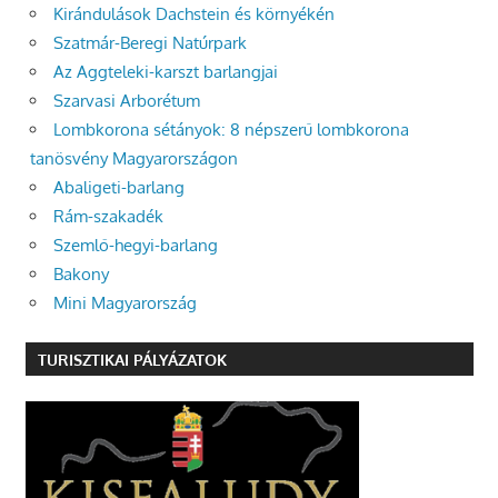
Kirándulások Dachstein és környékén
Szatmár-Beregi Natúrpark
Az Aggteleki-karszt barlangjai
Szarvasi Arborétum
Lombkorona sétányok: 8 népszerű lombkorona
tanösvény Magyarországon
Abaligeti-barlang
Rám-szakadék
Szemlő-hegyi-barlang
Bakony
Mini Magyarország
TURISZTIKAI PÁLYÁZATOK