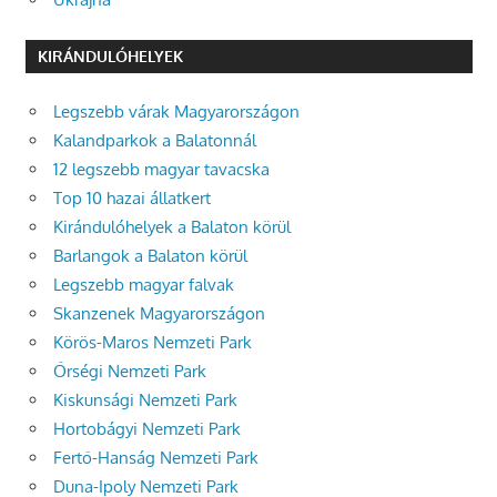
KIRÁNDULÓHELYEK
Legszebb várak Magyarországon
Kalandparkok a Balatonnál
12 legszebb magyar tavacska
Top 10 hazai állatkert
Kirándulóhelyek a Balaton körül
Barlangok a Balaton körül
Legszebb magyar falvak
Skanzenek Magyarországon
Körös-Maros Nemzeti Park
Őrségi Nemzeti Park
Kiskunsági Nemzeti Park
Hortobágyi Nemzeti Park
Fertő-Hanság Nemzeti Park
Duna-Ipoly Nemzeti Park